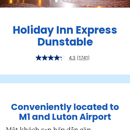
Holiday Inn Express
Dunstable
4.3
(1741)
Conveniently located to
M1 and Luton Airport