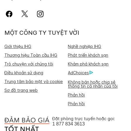
MỘT CÔNG TY TUYỆT VỜI
Giới thiệu IHG
Nghề nghiệp IHG
Thương hiệu Toàn cầu IHG
Phát triển khách sạn
Trò chuyện với chúng tôi
Khám phá khách sạn
Điều khoản sử dụng
AdChoices
Trung tâm bảo mật và cookie
Không bán hoặc chia sẻ
thông tin cá nhân của tôi
Sơ đồ trang web
Phản hồi
Phản hồi
Đặt phòng trực tuyến hoặc gọi:
1 877 834 3613