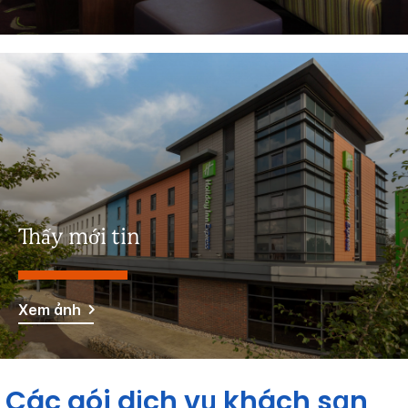
Thấy mới tin
Xem ảnh
Các gói dịch vụ khách sạn