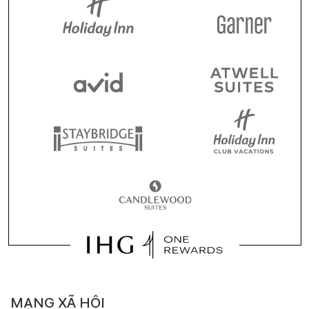
MẠNG XÃ HỘI