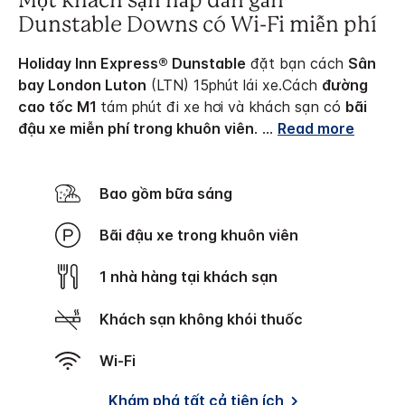
Một khách sạn hấp dẫn gần
Dunstable Downs có Wi-Fi miễn phí
Holiday Inn Express® Dunstable
đặt bạn cách
Sân
bay London Luton
(LTN) 15phút lái xe.
Cách
đường
cao tốc M1
tám phút đi xe hơi và khách sạn có
bãi
đậu xe miễn phí trong khuôn viên
.
...
Read more
Bao gồm bữa sáng
Bãi đậu xe trong khuôn viên
1 nhà hàng tại khách sạn
Khách sạn không khói thuốc
Wi-Fi
Khám phá tất cả tiện ích