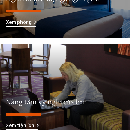
Xem phòng
Nâng tầm kỳ nghỉ của bạn
Xem tiện ích