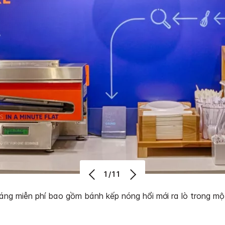
1/11
áng miễn phí bao gồm bánh kếp nóng hổi mới ra lò trong mộ