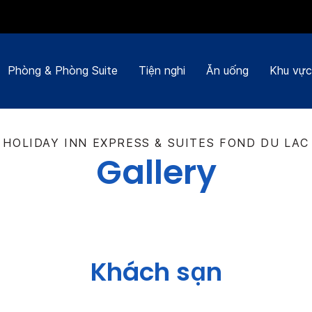
Phòng & Phòng Suite
Tiện nghi
Ăn uống
Khu vực
HOLIDAY INN EXPRESS & SUITES
FOND DU LAC
Gallery
Khách sạn