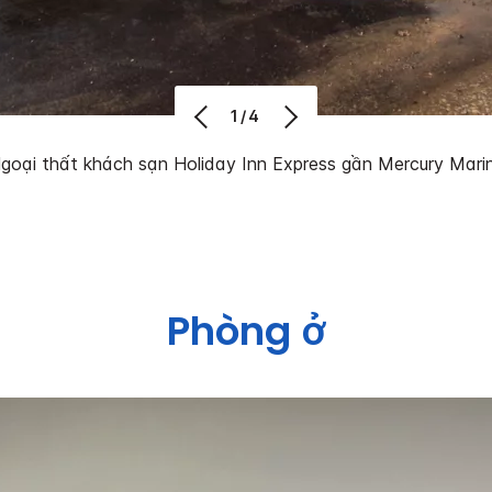
1/4
goại thất khách sạn Holiday Inn Express gần Mercury Mari
Phòng ở