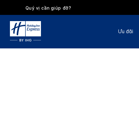
Quý vị cần giúp đỡ?
Ưu đãi