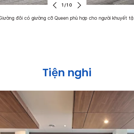
1/10
Giường đôi có giường cỡ Queen phù hợp cho người khuyết tậ
Tiện nghi