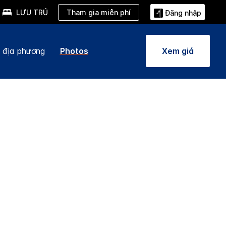
Tham gia miễn phí
LƯU TRÚ
Đăng nhập
 địa phương
Photos
Xem giá