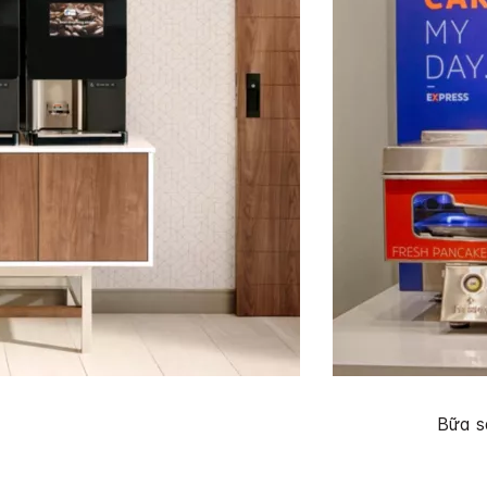
Bữa s