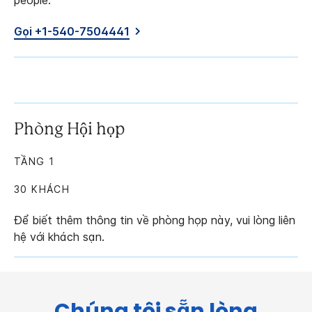
people.
Gọi +1-540-7504441
Phòng Hội họp
TẦNG 1
30 KHÁCH
Để biết thêm thông tin về phòng họp này, vui lòng liên
hệ với khách sạn.
Chúng tôi sẵn lòng