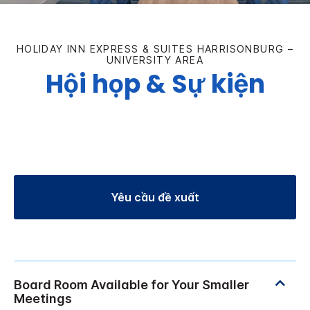
HOLIDAY INN EXPRESS & SUITES
HARRISONBURG –
UNIVERSITY AREA
Hội họp & Sự kiện
Yêu cầu đề xuất