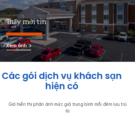
Thấy mới tin
Xem ảnh
Các gói dịch vụ khách sạn
hiện có
Giá hiển thị phản ánh mức giá trung bình mỗi đêm lưu trú
từ