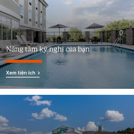
Nâng tầm kỳ nghỉ của bạn
Xem tiện ích