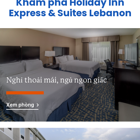
Khám phá
Holiday Inn
Express & Suites
Lebanon
Nghỉ thoải mái, ngủ ngon giấc
Xem phòng