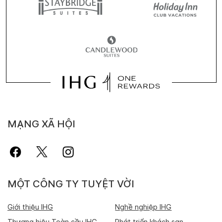
MẠNG XÃ HỘI
MỘT CÔNG TY TUYỆT VỜI
Giới thiệu IHG
Nghề nghiệp IHG
Thương hiệu Toàn cầu IHG
Phát triển khách sạn