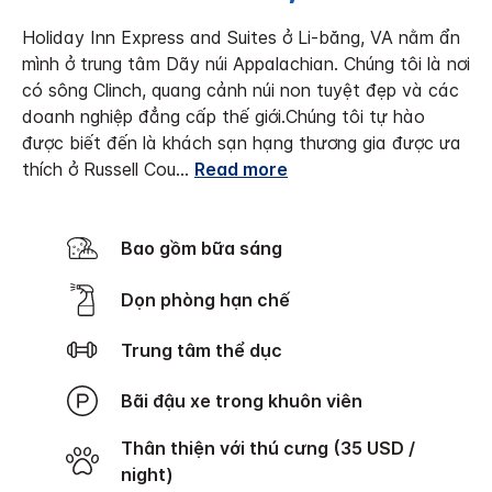
Holiday Inn Express and Suites ở Li-băng, VA nằm ẩn
mình ở trung tâm Dãy núi Appalachian. Chúng tôi là nơi
có sông Clinch, quang cảnh núi non tuyệt đẹp và các
doanh nghiệp đẳng cấp thế giới.
Chúng tôi tự hào
được biết đến là khách sạn hạng thương gia được ưa
thích ở Russell Cou
...
Read more
Bao gồm bữa sáng
Dọn phòng hạn chế
Trung tâm thể dục
Bãi đậu xe trong khuôn viên
Thân thiện với thú cưng (35 USD /
night)