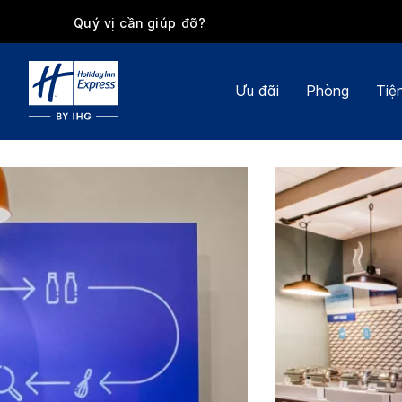
Quý vị cần giúp đỡ?
Ưu đãi
Phòng
Tiệ