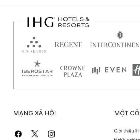
MẠNG XÃ HỘI
MỘT CÔ
Giới thiệu I