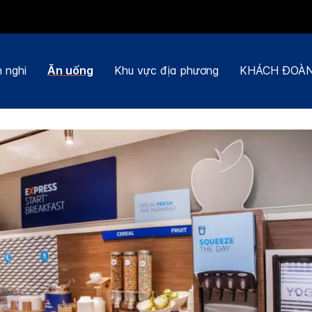
n nghi
Ăn uống
Khu vực địa phương
KHÁCH ĐOÀN