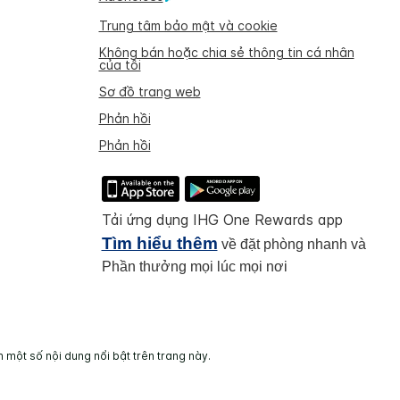
Trung tâm bảo mật và cookie
Không bán hoặc chia sẻ thông tin cá nhân
của tôi
Sơ đồ trang web
Phản hồi
Phản hồi
Tải ứng dụng IHG One Rewards app
Tìm hiểu thêm
về đặt phòng nhanh và
Phần thưởng mọi lúc mọi nơi
 một số nội dung nổi bật trên trang này.