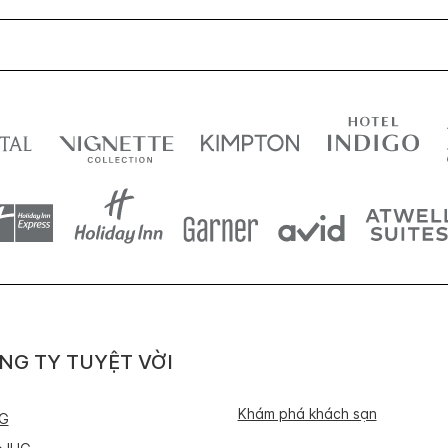
NG TY TUYỆT VỜI
Khám phá khách sạn
HG