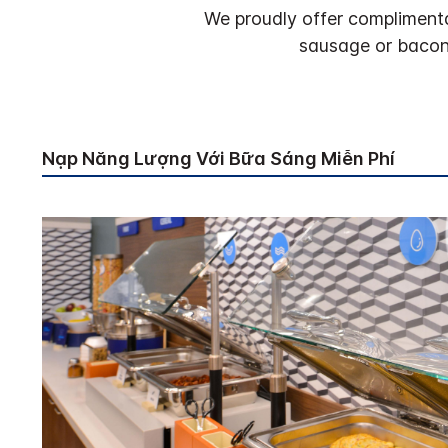
We proudly offer complimenta
sausage or bacon
Nạp Năng Lượng Với Bữa Sáng Miễn Phí