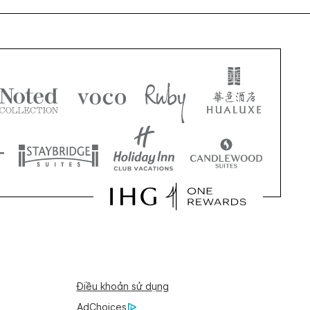
Điều khoản sử dụng
AdChoices