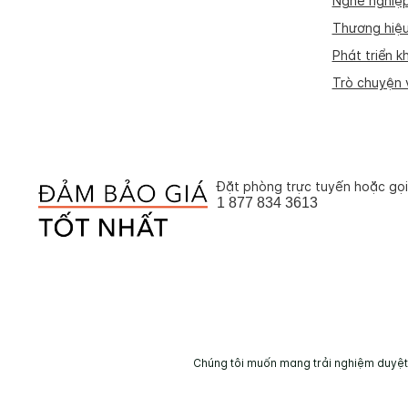
Nghề nghiệ
Thương hiệu
Phát triển k
Trò chuyện v
Đặt phòng trực tuyến hoặc gọi
1 877 834 3613
Chúng tôi muốn mang trải nghiệm duyệt w