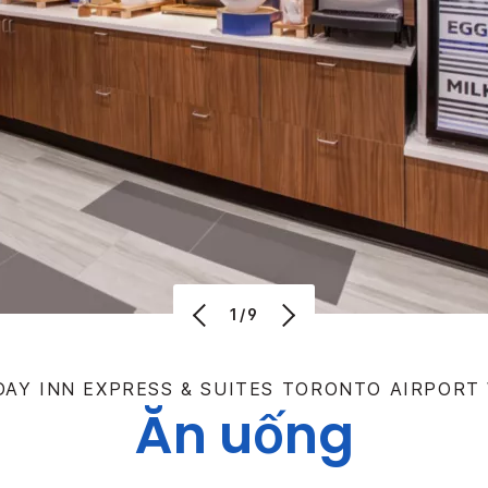
1/9
DAY INN EXPRESS & SUITES
TORONTO AIRPORT
Ăn uống