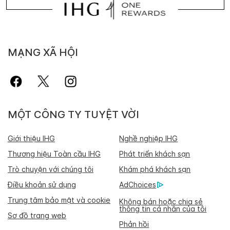
MẠNG XÃ HỘI
MỘT CÔNG TY TUYỆT VỜI
Giới thiệu IHG
Nghề nghiệp IHG
Thương hiệu Toàn cầu IHG
Phát triển khách sạn
Trò chuyện với chúng tôi
Khám phá khách sạn
Điều khoản sử dụng
AdChoices
Trung tâm bảo mật và cookie
Không bán hoặc chia sẻ
thông tin cá nhân của tôi
Sơ đồ trang web
Phản hồi