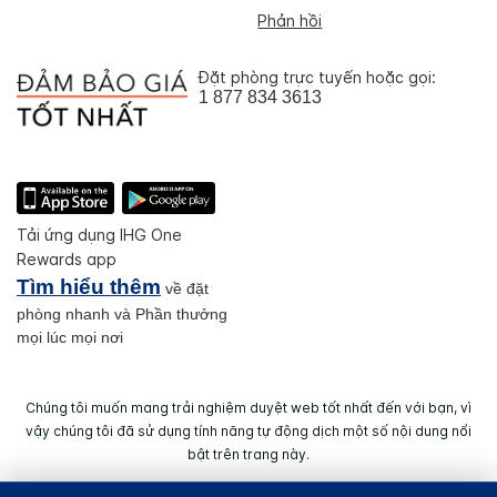
Phản hồi
Đặt phòng trực tuyến hoặc gọi:
1 877 834 3613
Tải ứng dụng IHG One
Rewards app
Tìm hiểu thêm
về đặt
phòng nhanh và Phần thưởng
mọi lúc mọi nơi
Chúng tôi muốn mang trải nghiệm duyệt web tốt nhất đến với bạn, vì
vậy chúng tôi đã sử dụng tính năng tự động dịch một số nội dung nổi
bật trên trang này.