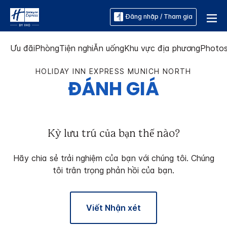
Đăng nhập / Tham gia
Ưu đãi
Phòng
Tiện nghi
Ăn uống
Khu vực địa phương
Photo
HOLIDAY INN EXPRESS
MUNICH NORTH
ĐÁNH GIÁ
Kỳ lưu trú của bạn thế nào?
Hãy chia sẻ trải nghiệm của bạn với chúng tôi. Chúng
tôi trân trọng phản hồi của bạn.
Viết Nhận xét