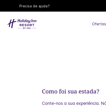
Precisa de ajuda?
Oferta
Como foi sua estada?
Conte-nos a sua experiência. Nó