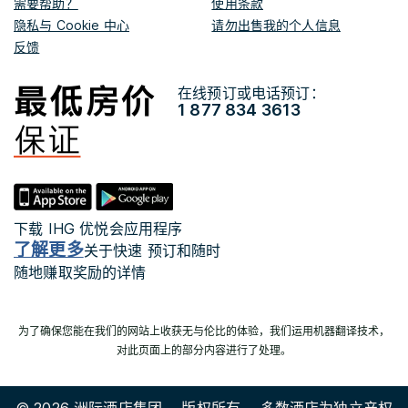
需要帮助？
使用条款
隐私与 Cookie 中心
请勿出售我的个人信息
反馈
在线预订或电话预订：
1 877 834 3613
下载 IHG 优悦会应用程序
了解更多
关于快速 预订和随时
随地赚取奖励的详情
为了确保您能在我们的网站上收获无与伦比的体验，我们运用机器翻译技术，
对此页面上的部分内容进行了处理。
© 2026 洲际酒店集团。 版权所有。 多数酒店为独立产权