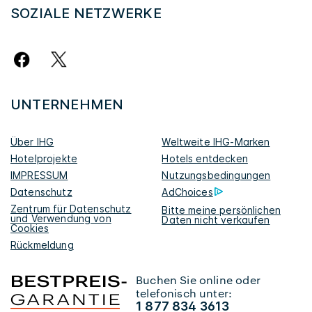
SOZIALE NETZWERKE
UNTERNEHMEN
Über IHG
Weltweite IHG-Marken
Hotelprojekte
Hotels entdecken
IMPRESSUM
Nutzungsbedingungen
Datenschutz
AdChoices
Zentrum für Datenschutz
Bitte meine persönlichen
und Verwendung von
Daten nicht verkaufen
Cookies
Rückmeldung
Buchen Sie online oder
telefonisch unter:
1 877 834 3613