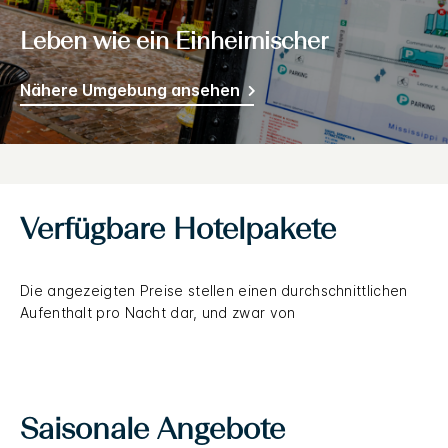
Leben wie ein Einheimischer
Nähere Umgebung ansehen
Verfügbare Hotelpakete
Die angezeigten Preise stellen einen durchschnittlichen
Aufenthalt pro Nacht dar, und zwar von
Saisonale Angebote