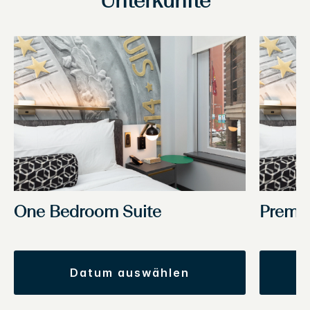
Unterkünfte
One Bedroom Suite
Premi
datum auswählen