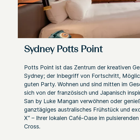
Sydney Potts Point
Potts Point ist das Zentrum der kreativen G
Sydney; der Inbegriff von Fortschritt, Mögli
guten Party. Wohnen und sind mitten im Ges
sich von der französisch und Japanisch inspi
San by Luke Mangan verwöhnen oder genieß
ganztägiges australisches Frühstück und exq
X“ – Ihrer lokalen Café-Oase im pulsierende
Cross.