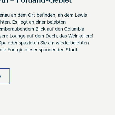
tn – Portland-Gebiet
 genau an dem Ort befinden, an dem Lewis
hten. Es liegt an einer belebten
emberaubendem Blick auf den Columbia
nsere Lounge auf dem Dach, das Weinkellerei
Spa oder spazieren Sie am wiederbelebten
 die Energie dieser spannenden Stadt
N