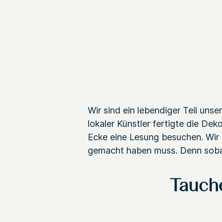
Wir sind ein lebendiger Teil uns
lokaler Künstler fertigte die De
Ecke eine Lesung besuchen. Wir 
gemacht haben muss. Denn sobald 
Tauche