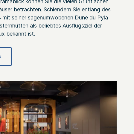
ramablick können Sie die vielen Grünflächen
user betrachten. Schlendern Sie entlang des
as mit seiner sagenumwobenen Dune du Pyla
ernhütten als beliebtes Ausflugsziel der
 bekannt ist.
N