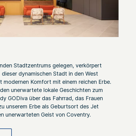
enden Stadtzentrums gelegen, verkörpert
z dieser dynamischen Stadt in den West
t modernen Komfort mit einem reichen Erbe.
den unerwartete lokale Geschichten zum
dy GODiva über das Fahrrad, das Frauen
 zu unserem Erbe als Geburtsort des Jet
en unerwarteten Geist von Coventry.