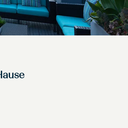
 Hause