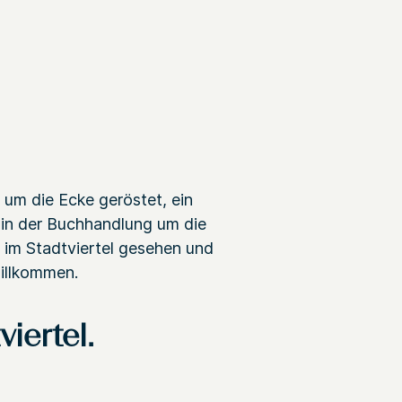
 um die Ecke geröstet, ein
r in der Buchhandlung um die
 im Stadtviertel gesehen und
willkommen.
iertel.