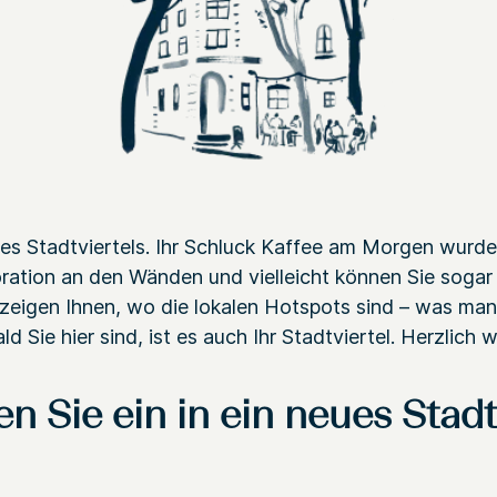
eres Stadtviertels. Ihr Schluck Kaffee am Morgen wurde
koration an den Wänden und vielleicht können Sie soga
zeigen Ihnen, wo die lokalen Hotspots sind – was man
Sie hier sind, ist es auch Ihr Stadtviertel. Herzlich 
n Sie ein in ein neues Stadtv