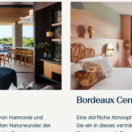
Bordeaux Cen
 von Harmonie und
Eine dörfliche Atmosph
mten Naturwunder der
Sie ein in dieses vertr