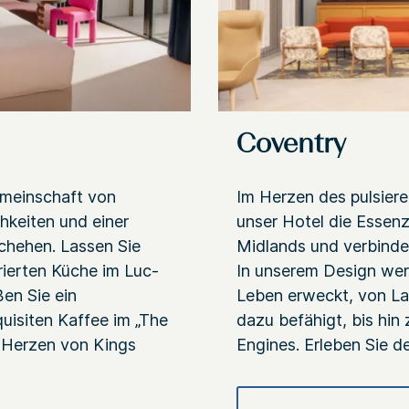
Coventry
emeinschaft von
Im Herzen des pulsier
chkeiten und einer
unser Hotel die Essen
chehen. Lassen Sie
Midlands und verbinde
rierten Küche im Luc-
In unserem Design wer
en Sie ein
Leben erweckt, von La
uisiten Kaffee im „The
dazu befähigt, bis hin
n Herzen von Kings
Engines. Erleben Sie d