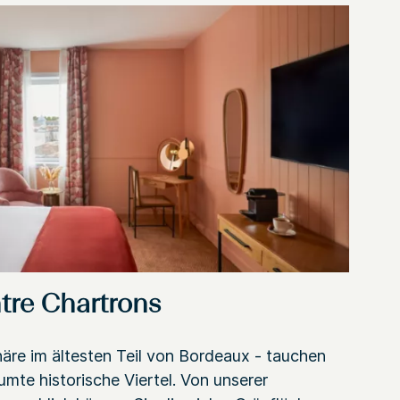
tre Chartrons
äre im ältesten Teil von Bordeaux - tauchen
äumte historische Viertel. Von unserer