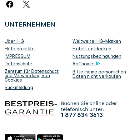
UNTERNEHMEN
Über IHG
Weltweite IHG-Marken
Hotelprojekte
Hotels entdecken
IMPRESSUM
Nutzungsbedingungen
Datenschutz
AdChoices
Zentrum für Datenschutz
Bitte meine persönlichen
und Verwendung von
Daten nicht verkaufen
Cookies
Rückmeldung
Buchen Sie online oder
telefonisch unter:
1 877 834 3613