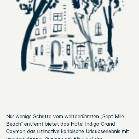
Nur wenige Schritte vom weltberühmten „Sept Mile
Beach“ entfernt bietet das Hotel Indigo Grand
Cayman das ultimative karibische Urlaubserlebnis mit
wunderschönen Zimmern mit Blick auf den