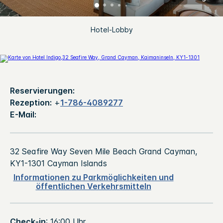
Hotel-Lobby
Reservierungen:
Rezeption:
+
1-786-4089277
E-Mail:
32 Seafire Way
Seven Mile Beach
Grand Cayman
,
KY1-1301
Cayman Islands
Informationen zu Parkmöglichkeiten und
öffentlichen Verkehrsmitteln
Check-in
: 16:00 Uhr