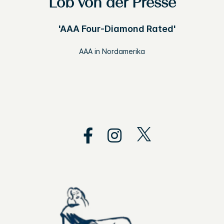
Lob von der Presse
'AAA Four-Diamond Rated'
AAA in Nordamerika