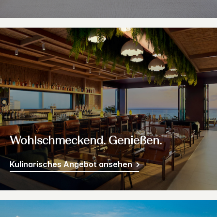
Wohlschmeckend. Genießen.
Kulinarisches Angebot ansehen