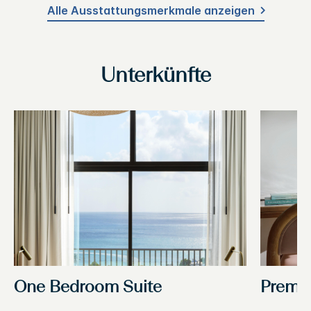
Alle Ausstattungsmerkmale anzeigen
Unterkünfte
One Bedroom Suite
Premi