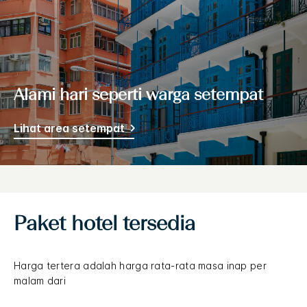
Alami hari seperti warga setempat
Lihat area setempat
Paket hotel tersedia
Harga tertera adalah harga rata-rata masa inap per
malam dari