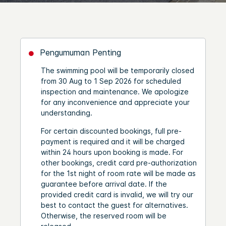
Pengumuman Penting
The swimming pool will be temporarily closed
from 30 Aug to 1 Sep 2026 for scheduled
inspection and maintenance. We apologize
for any inconvenience and appreciate your
understanding.
For certain discounted bookings, full pre-
payment is required and it will be charged
within 24 hours upon booking is made. For
other bookings, credit card pre-authorization
for the 1st night of room rate will be made as
guarantee before arrival date. If the
provided credit card is invalid, we will try our
best to contact the guest for alternatives.
Otherwise, the reserved room will be