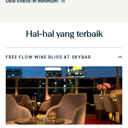
Usia check-in minimum
: 18
Hal-hal yang terbaik