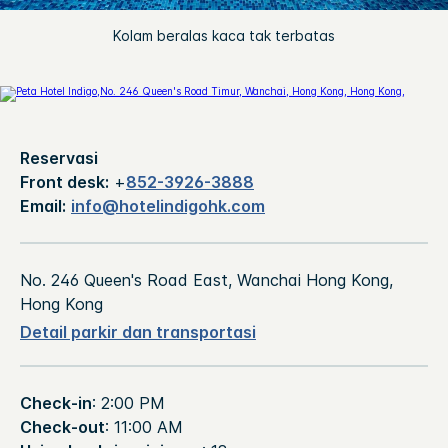
Kolam beralas kaca tak terbatas
Reservasi
Front desk:
+
852-3926-3888
Email:
info@hotelindigohk.com
No. 246 Queen's Road East, Wanchai
Hong Kong
,
Hong Kong
Detail parkir dan transportasi
Check-in
: 2:00 PM
Check-out
: 11:00 AM