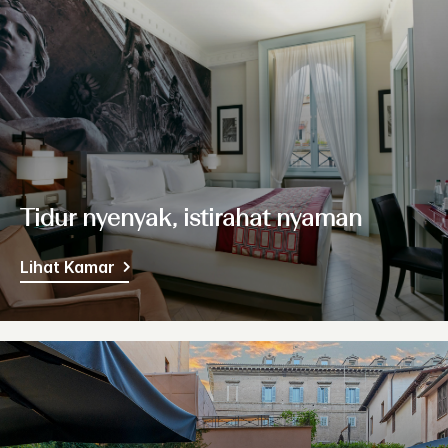
Tidur nyenyak, istirahat nyaman
Lihat Kamar