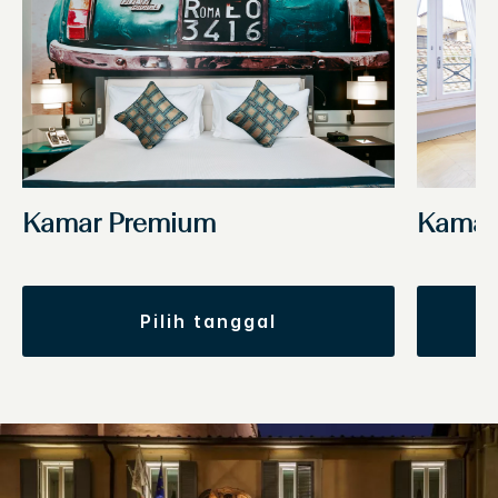
Kamar Premium
Kamar
pilih tanggal