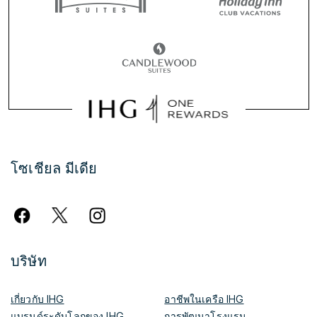
โซเชียล มีเดีย
บริษัท
เกี่ยวกับ IHG
อาชีพในเครือ IHG
แบรนด์ระดับโลกของ IHG
การพัฒนาโรงแรม