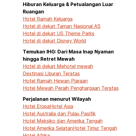
Hiburan Keluarga & Petualangan Luar
Ruangan
Hotel Ramah Keluarga
Hotel di dekat Taman Nasional AS
Hotel di dekat US Theme Parks
Hotel di dekat Disney World
Temukan IHG: Dari Masa Inap Nyaman
hingga Retret Mewah
Hotel di dekat Me
hotel mewah
Destinasi Liburan Teratas
Hotel Ramah Hewan Piaraan
Hotel Mewah Peraih Penghargaan Teratas
Perjalanan menurut Wilayah
Hotel Eropa
Hotel Asia
Hotel Australia dan Pulau Pasifik
Hotel Meksiko dan Amerika Tengah
Hotel Amerika Selatan
Hotel Timur Tengah
Hotel Afrika