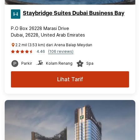
Staybridge Suites Dubai Business Bay
P.O Box 26228 Marasi Drive
Dubai, 26228, United Arab Emirates
2.2 mil (3.53 km) dari Arena Balap Meydan
4.46
(106 reviews)
Parkir
Kolam Renang
Spa
Lihat Tarif