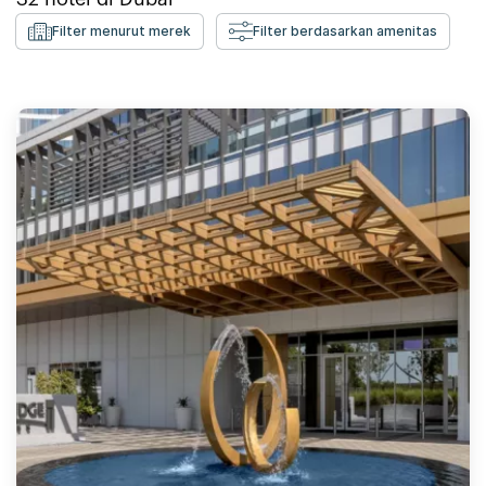
Filter menurut merek
Filter berdasarkan amenitas