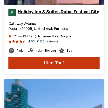
Holiday Inn & Suites Dubai Festival City
Gateway Avenue
Dubai, 410909, United Arab Emirates
5.74 mil (9.25 km) dari Arena Balap Meydan
4.63
(1123 reviews)
Parkir
Kolam Renang
Spa
Lihat Tarif