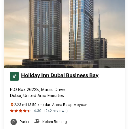
Holiday Inn Dubai Business Bay
P.O Box 26228, Marasi Drive
Dubai, United Arab Emirates
2.23 mil (3.59 km) dari Arena Balap Meydan
4.39
(242 reviews)
Parkir
Kolam Renang