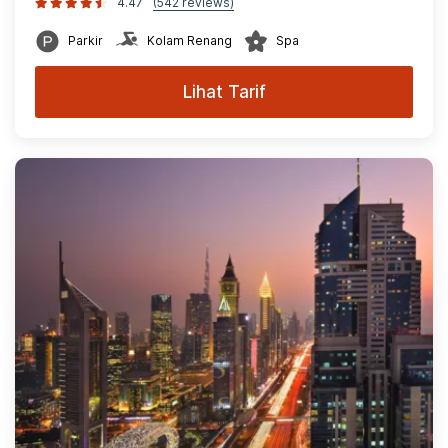
4.47
(542 reviews)
Parkir
Kolam Renang
Spa
Lihat Tarif