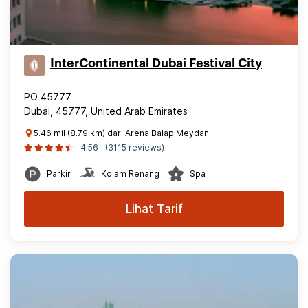
InterContinental Dubai Festival City
PO 45777
Dubai, 45777, United Arab Emirates
5.46 mil (8.79 km) dari Arena Balap Meydan
4.56
(3115 reviews)
Parkir
Kolam Renang
Spa
Lihat Tarif