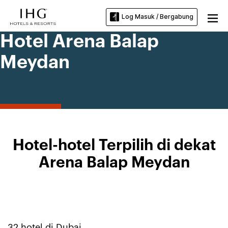
Log Masuk / Bergabung
Hotel Arena Balap
Meydan
Hotel-hotel Terpilih di dekat
Arena Balap Meydan
32
hotel di
Dubai