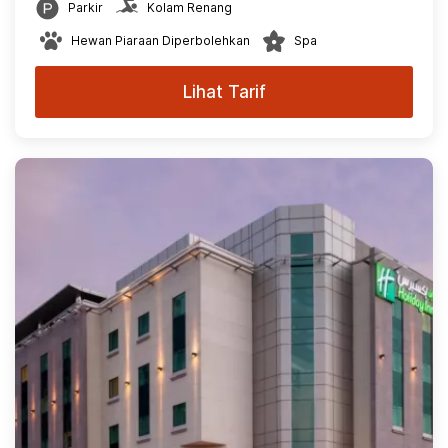
Parkir
Kolam Renang
Hewan Piaraan Diperbolehkan
Spa
Lihat Tarif