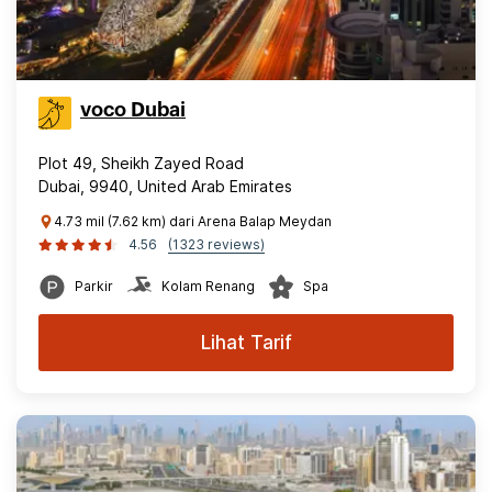
voco Dubai
Plot 49, Sheikh Zayed Road
Dubai, 9940, United Arab Emirates
4.73 mil (7.62 km) dari Arena Balap Meydan
4.56
(1323 reviews)
Parkir
Kolam Renang
Spa
Lihat Tarif