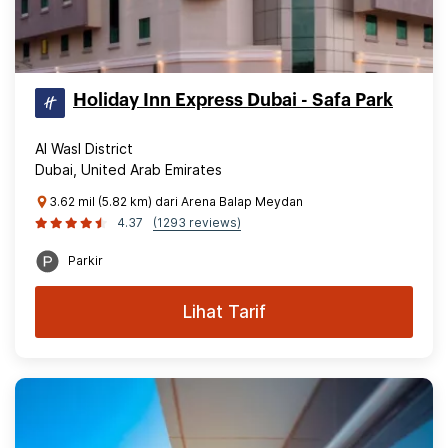
Holiday Inn Express Dubai - Safa Park
Al Wasl District
Dubai, United Arab Emirates
3.62 mil (5.82 km) dari Arena Balap Meydan
4.37
(1293 reviews)
Parkir
Lihat Tarif