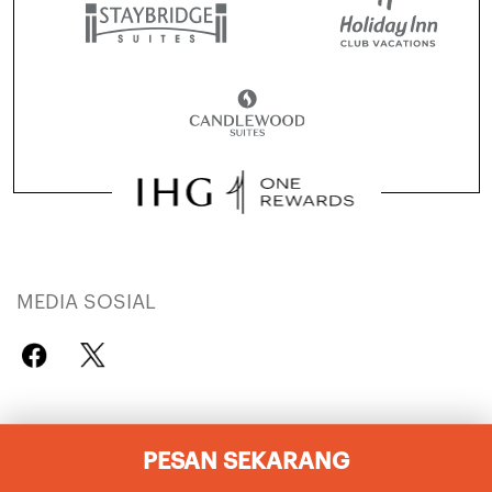
MEDIA SOSIAL
PERUSAHAAN
PESAN SEKARANG
Karier IHG
Jelajahi Hotel