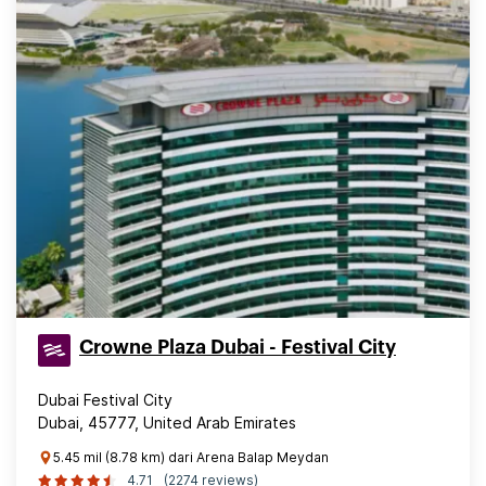
Crowne Plaza Dubai - Festival City
Dubai Festival City
Dubai, 45777, United Arab Emirates
5.45 mil (8.78 km) dari Arena Balap Meydan
4.71
(2274 reviews)