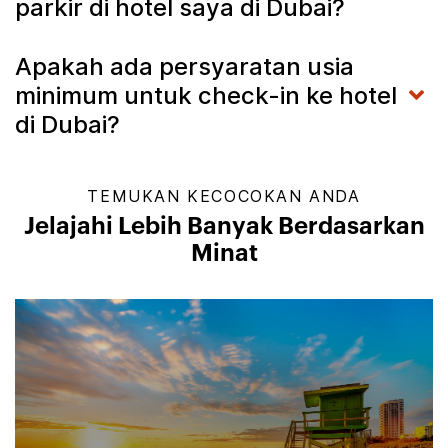
parkir di hotel saya di Dubai?
Apakah ada persyaratan usia
minimum untuk check-in ke hotel
di Dubai?
TEMUKAN KECOCOKAN ANDA
Jelajahi Lebih Banyak Berdasarkan
Minat