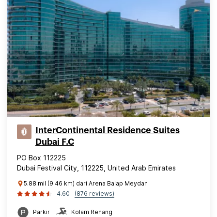
InterContinental Residence Suites
Dubai F.C
PO Box 112225
Dubai Festival City, 112225, United Arab Emirates
5.88 mil (9.46 km) dari Arena Balap Meydan
4.60
(876 reviews)
Parkir
Kolam Renang