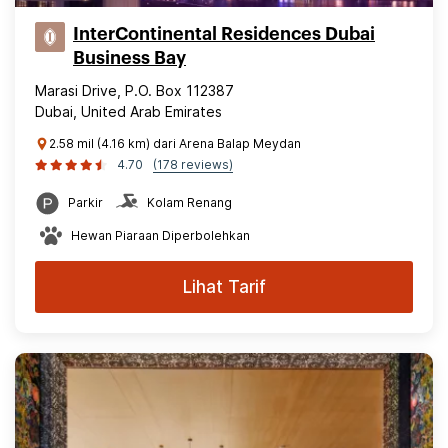
InterContinental Residences Dubai
Business Bay
Marasi Drive, P.O. Box 112387
Dubai, United Arab Emirates
2.58 mil (4.16 km) dari Arena Balap Meydan
4.70
(178 reviews)
Parkir
Kolam Renang
Hewan Piaraan Diperbolehkan
Lihat Tarif