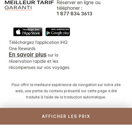
Réserver en ligne ou
téléphoner :
1 877 834 3613
Téléchargez l’application IHG
One Rewards
En savoir plus
sur la
réservation rapide et les
récompenses sur vos voyages
Pour offrir la meilleure expérience de navigation sur notre site
web, une partie du contenu présenté sur cette page a été
traduite à l’aide de la traduction automatique.
© 2026 IHG. Tous droits réservés. La plupart des hôtels
AFFICHER LES PRIX
sont des propriétés indépendantes et/ou sont gérés
individuellement.