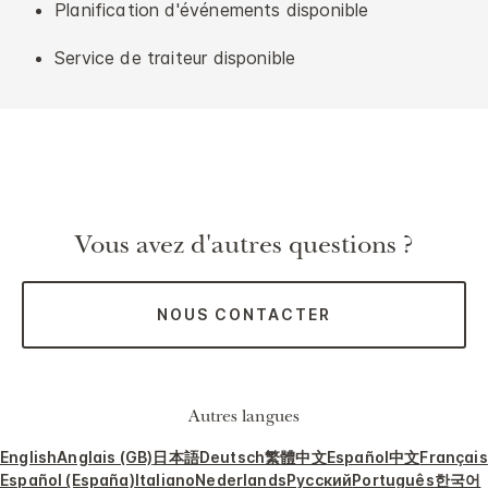
Planification d'événements disponible
Service de traiteur disponible
Vous avez d'autres questions ?
NOUS CONTACTER
Autres langues
English
Anglais (GB)
日本語
Deutsch
繁體中文
Español
中文
Français
Español (España)
Italiano
Nederlands
Русский
Português
한국어