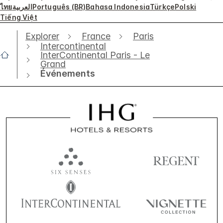
ไทย
العربية
Português (BR)
Bahasa Indonesia
Türkçe
Polski
Tiếng Việt
Explorer
France
Paris
Intercontinental
InterContinental Paris - Le
Grand
Événements