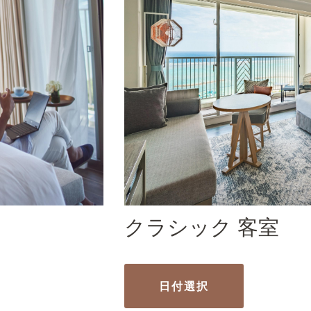
クラシック 客室
日付選択