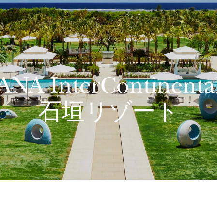
ANA InterContinenta
石垣リゾート