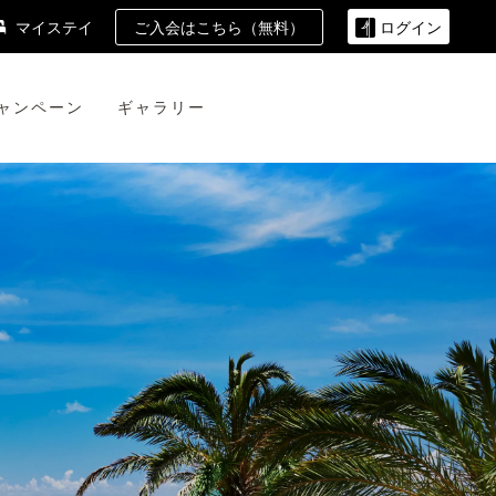
ご入会はこちら（無料）
マイステイ
ログイン
ャンペーン
ギャラリー