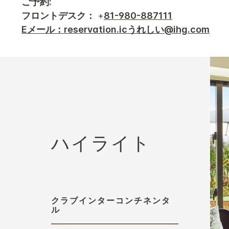
ご予約:
フロントデスク：
+
81-980-887111
Eメール：reservation.icうれしい@ihg.com
ハイライト
クラブインターコンチネンタ
ル