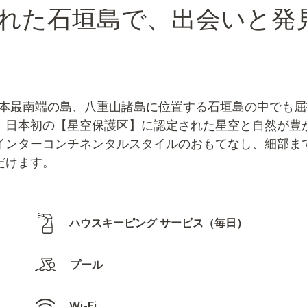
れた石垣島で、出会いと発
日本最南端の島、八重山諸島に位置する石垣島の中でも屈
、日本初の【星空保護区】に認定された星空と自然が豊
インターコンチネンタルスタイルのおもてなし、細部ま
だけます。
ハウスキーピング サービス（毎日）
プール
Wi-Fi