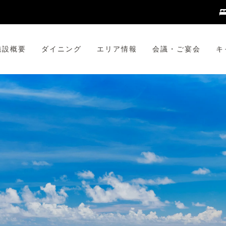
施設概要
ダイニング
エリア情報
会議・ご宴会
キ