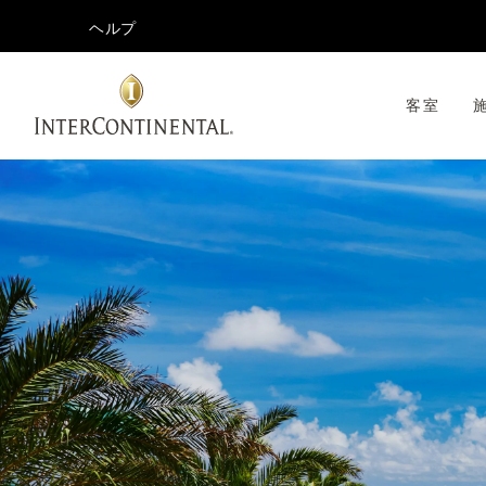
ヘルプ
客室