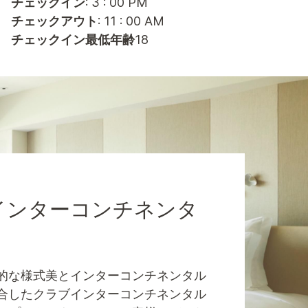
チェックイン
: 3 : 00 PM
チェックアウト
: 11 : 00 AM
チェックイン最低年齢
18
インターコンチネンタ
的な様式美とインターコンチネンタル
合したクラブインターコンチネンタル