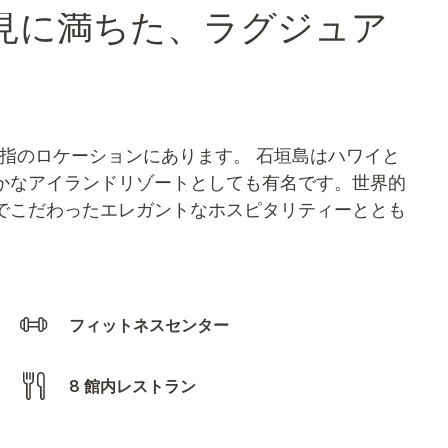
見に満ちた、ラグジュア
指のロケーションにあります。 石垣島はハワイと
かなアイランドリゾートとしても有名です。世界的
でこだわったエレガントなホスピタリティーととも
フィットネスセンター
8 館内レストラン