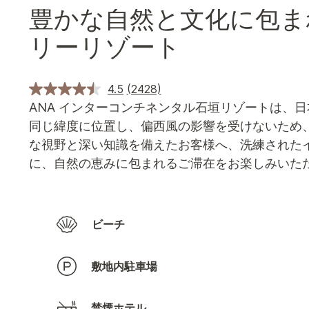
豊かな自然と文化に包ま
リーリゾート
4.5
(2428)
ANA インターコンチネンタル石垣リゾートは、
同じ緯度に位置し、偏西風の影響を受けないため
な視野と深い知識を備えたお客様へ、洗練された
に、自然の恵みに包まれるご滞在をお楽しみいた
ビーチ
敷地内駐車場
禁煙ホテル