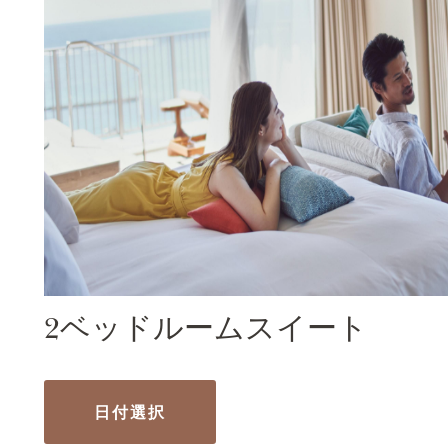
2ベッドルームスイート
日付選択