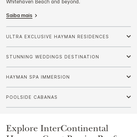
Whitehaven Beach and beyond.
Saiba mais
Explore
InterContinental