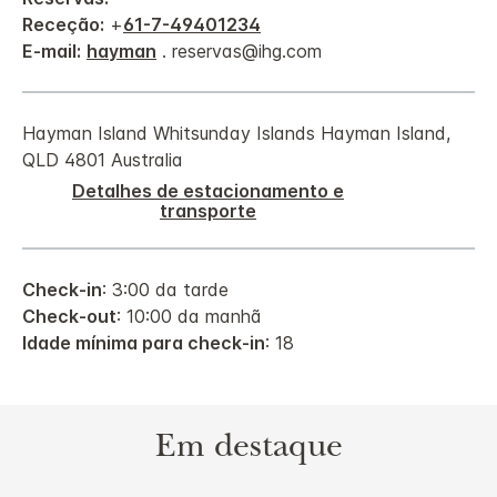
Receção:
+
61-7-49401234
E-mail:
hayman
. reservas@ihg.com
Hayman Island
Whitsunday Islands
Hayman Island
,
QLD
4801
Australia
Detalhes de estacionamento e
transporte
Check-in
: 3:00 da tarde
Check-out
: 10:00 da manhã
Idade mínima para check-in
: 18
Em destaque