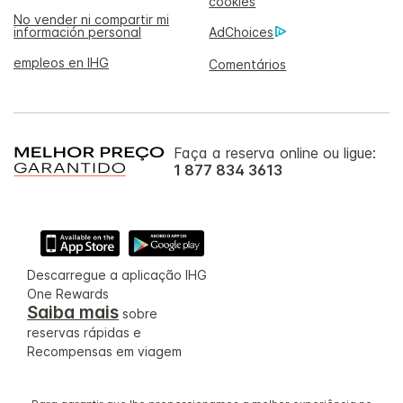
cookies
No vender ni compartir mi
información personal
AdChoices
empleos en IHG
Comentários
Faça a reserva online ou ligue:
1 877 834 3613
Descarregue a aplicação IHG
One Rewards
Saiba mais
sobre
reservas rápidas e
Recompensas em viagem