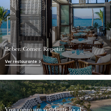
Beber. Comer. Repetir.
Ver restaurante
Viva como um residente local