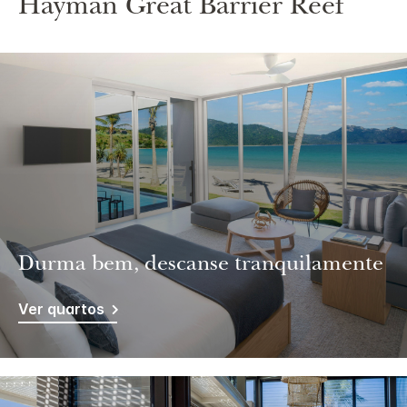
Hayman Great Barrier Reef
Durma bem, descanse tranquilamente
Ver quartos