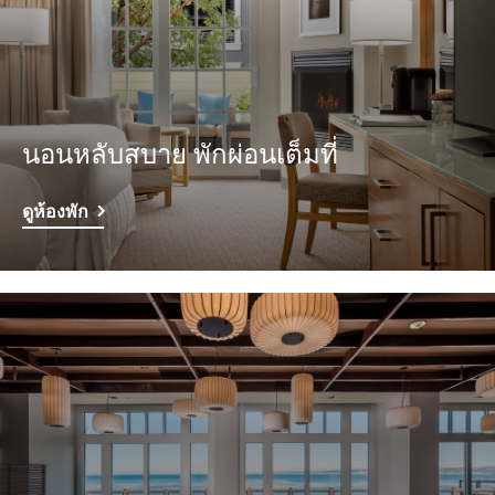
นอนหลับสบาย พักผ่อนเต็มที่
ดูห้องพัก