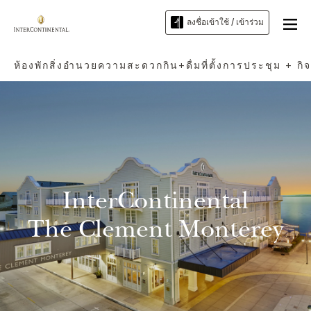
ลงชื่อเข้าใช้ / เข้าร่วม
ห้องพัก
สิ่งอำนวยความสะดวก
กิน+ดื่ม
ที่ตั้ง
การประชุม + กิ
InterContinental
The Clement Monterey