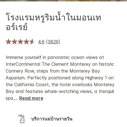
โรงแรมหรูริมน้ำในมอนเท
อร์เรย์
4.6
(3826)
Immerse yourself in panoramic ocean views at
InterContinental The Clement Monterey on historic
Cannery Row, steps from the Monterey Bay
Aquarium. Perfectly positioned along Highway 1 on
the California Coast, the hotel overlooks Monterey
Bay and features whale-watching views, a tranquil
spa,
...
Read more
บริการแม่บ้านรายวัน