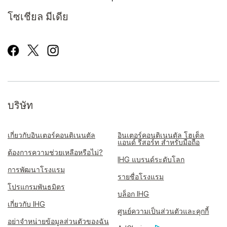
โซเชียล มีเดีย
บริษัท
เกี่ยวกับอินเตอร์คอนติเนนตัล
อินเตอร์คอนติเนนตัล โฮเต็ล
แอนด์ รีสอร์ท สำหรับมือถือ
ต้องการความช่วยเหลือหรือไม่?
IHG แบรนด์ระดับโลก
การพัฒนาโรงแรม
รายชื่อโรงแรม
โปรแกรมพันธมิตร
บล็อก IHG
เกี่ยวกับ IHG
ศูนย์ความเป็นส่วนตัวและคุกกี้
อย่าจำหน่ายข้อมูลส่วนตัวของฉัน