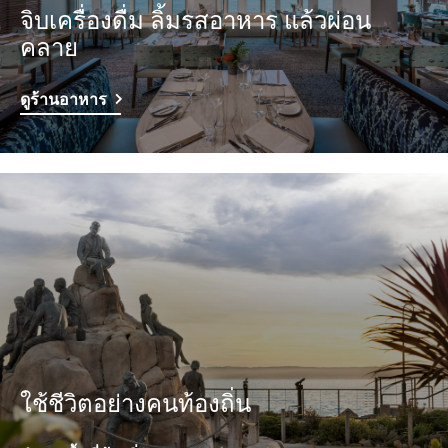
จิบเครื่องดื่ม ลิ้มรสอาหาร แล้วผ่อน
คลาย
ดูร้านอาหาร
ใช้ชีวิตอย่างคนท้องถิ่น