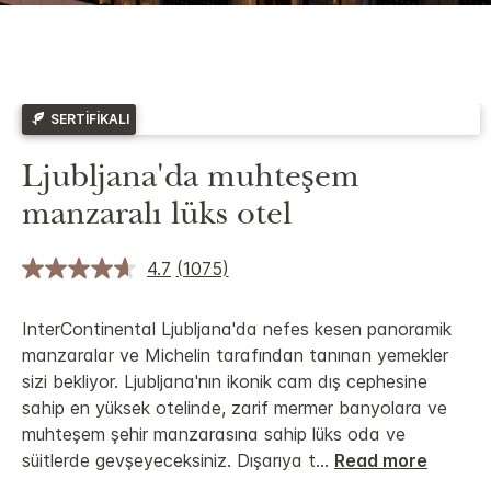
SERTIFIKALI
Ljubljana'da muhteşem
manzaralı lüks otel
4.7
(1075)
InterContinental Ljubljana'da nefes kesen panoramik
manzaralar ve Michelin tarafından tanınan yemekler
sizi bekliyor. Ljubljana'nın ikonik cam dış cephesine
sahip en yüksek otelinde, zarif mermer banyolara ve
muhteşem şehir manzarasına sahip lüks oda ve
süitlerde gevşeyeceksiniz. Dışarıya t
...
Read more