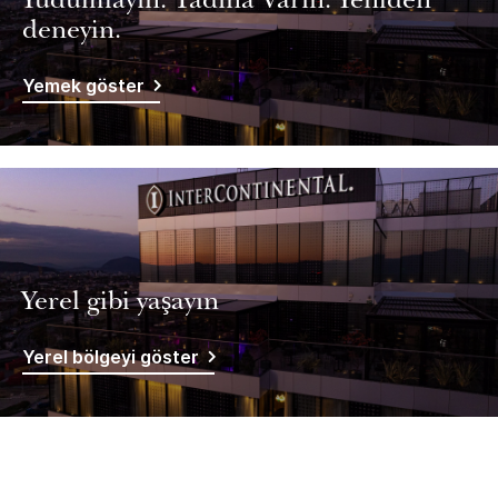
Yudumlayın. Tadına Varın. Yeniden
deneyin.
Yemek göster
Yerel gibi yaşayın
Yerel bölgeyi göster