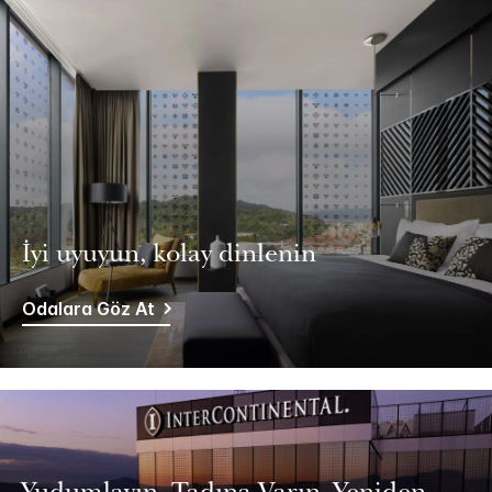
İyi uyuyun, kolay dinlenin
Odalara Göz At