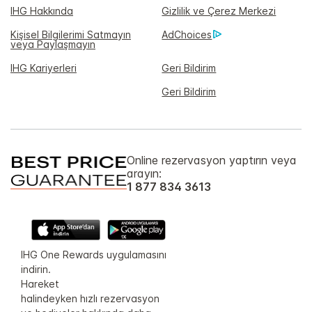
IHG Hakkında
Gizlilik ve Çerez Merkezi
Kişisel Bilgilerimi Satmayın
AdChoices
veya Paylaşmayın
IHG Kariyerleri
Geri Bildirim
Geri Bildirim
Online rezervasyon yaptırın veya
arayın:
1 877 834 3613
IHG One Rewards uygulamasını
indirin.
Hareket
halindeyken hızlı rezervasyon