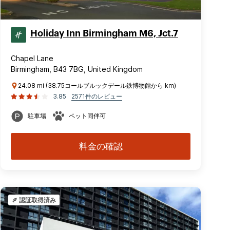
Holiday Inn Birmingham M6, Jct.7
Chapel Lane
Birmingham, B43 7BG, United Kingdom
24.08 mi (38.75コールブルックデール鉄博物館から km)
3.85
2571件のレビュー
駐車場
ペット同伴可
料金の確認
認証取得済み