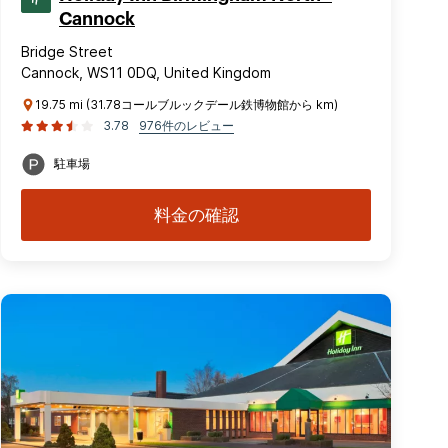
Cannock
Bridge Street
Cannock, WS11 0DQ, United Kingdom
19.75 mi (31.78コールブルックデール鉄博物館から km)
3.78
976件のレビュー
駐車場
料金の確認