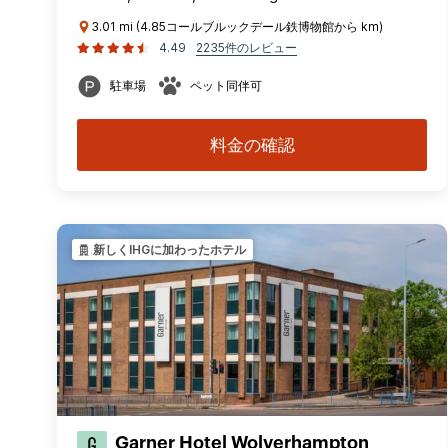
3.01 mi (4.85コールブルックデール鉄博物館から km)
4.49
2235件のレビュー
駐車場
ペット同伴可
料金の確認
新しくIHGに加わったホテル
Garner Hotel Wolverhampton