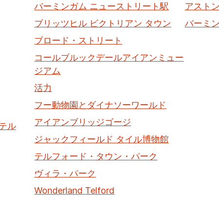
バーミンガム ニューストリート駅
アスト
ブリッツヒル ビクトリアン タウン
バーミ
ブロード・ストリート
コールブルックデールアイアンミュー
ジアム
活力
フー動物園とダイナソーワールド
アイアンブリッジゴージ
テル
ジャックフィールド タイル博物館
テルフォード・タウン・パーク
ヴィラ・パーク
Wonderland Telford