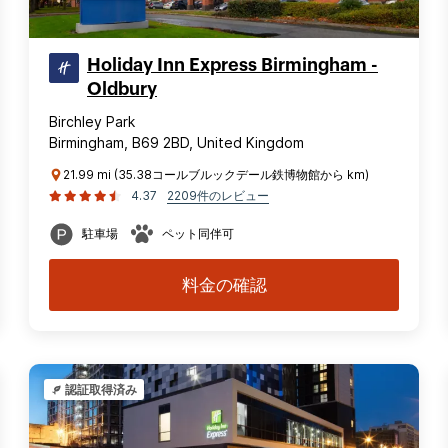
Holiday Inn Express Birmingham -
Oldbury
Birchley Park
Birmingham, B69 2BD, United Kingdom
21.99 mi (35.38コールブルックデール鉄博物館から km)
4.37
2209件のレビュー
駐車場
ペット同伴可
料金の確認
認証取得済み