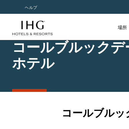
ヘルプ
場所
コールブルックデ
ホテル
コールブルッ