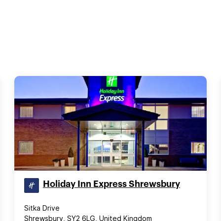
Holiday Inn Express Shrewsbury
Sitka Drive
Shrewsbury, SY2 6LG, United Kingdom