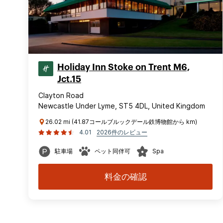
Holiday Inn Stoke on Trent M6,
Jct.15
Clayton Road
Newcastle Under Lyme, ST5 4DL, United Kingdom
26.02 mi (41.87コールブルックデール鉄博物館から km)
4.01
2026件のレビュー
駐車場
ペット同伴可
Spa
料金の確認