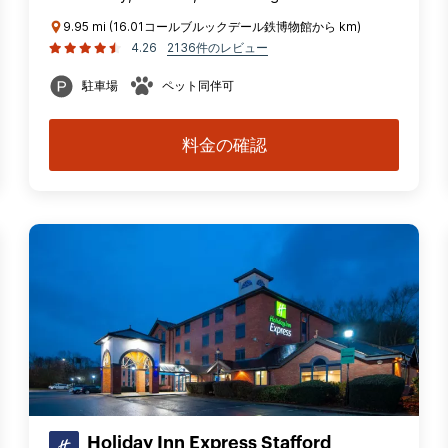
9.95 mi (16.01コールブルックデール鉄博物館から km)
4.26
2136件のレビュー
駐車場
ペット同伴可
料金の確認
Holiday Inn Express Stafford