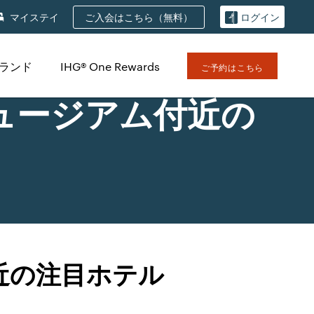
ご入会はこちら（無料）
マイステイ
ログイン
ブランド
IHG® One Rewards
ご予約はこちら
ュージアム付近の
近の注目ホテル