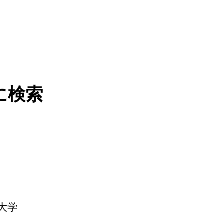
に検索
大学