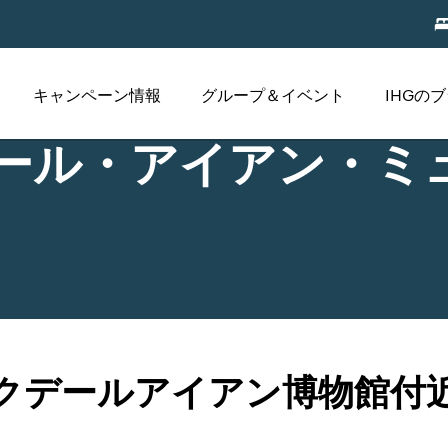
キャンペーン情報
グループ＆イベント
IHGの
ール・アイアン・ミ
クデールアイアン博物館付