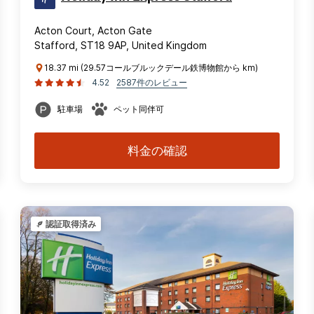
Acton Court, Acton Gate
Stafford, ST18 9AP, United Kingdom
18.37 mi (29.57コールブルックデール鉄博物館から km)
4.52
2587件のレビュー
駐車場
ペット同伴可
料金の確認
認証取得済み