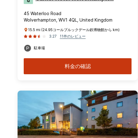
45 Waterloo Road
Wolverhampton, WV1 4QL, United Kingdom
15.5 mi (24.95コールブルックデール鉄博物館から km)
3.27
11件のレビュー
駐車場
料金の確認