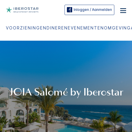
Inloggen / Aanmelden
VOORZIENINGEN
DINEREN
EVENEMENTEN
OMGEVING
JOIA
Salomé by Iberostar