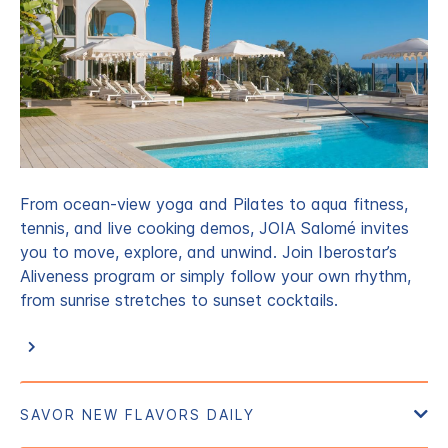
From ocean-view yoga and Pilates to aqua fitness,
tennis, and live cooking demos, JOIA Salomé invites
you to move, explore, and unwind. Join Iberostar’s
Aliveness program or simply follow your own rhythm,
from sunrise stretches to sunset cocktails.