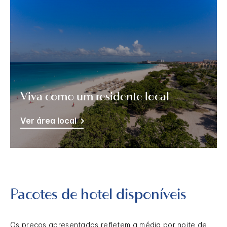
Viva como um residente local
Ver área local
Pacotes de hotel disponíveis
Os preços apresentados refletem a média por noite de