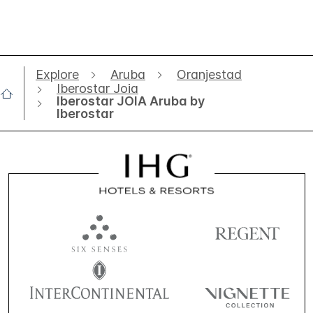
Explore
Aruba
Oranjestad
Iberostar Joia
Iberostar JOIA Aruba by
Iberostar