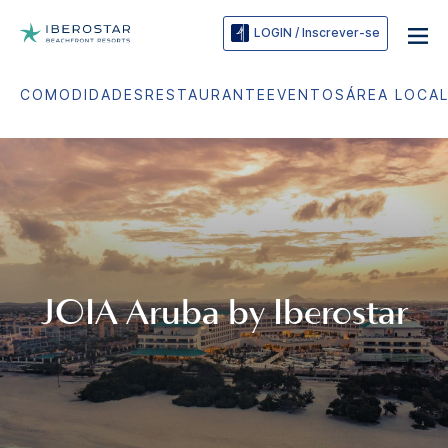
LOGIN / Inscrever-se
COMODIDADES
RESTAURANTE
EVENTOS
ÁREA LOCA
JOIA
Aruba by Iberostar