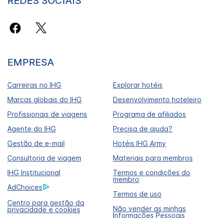
REDES SOCIAIS
EMPRESA
Carreiras no IHG
Explorar hotéis
Marcas globais do IHG
Desenvolvimento hoteleiro
Profissionais de viagens
Programa de afiliados
Agente do IHG
Precisa de ajuda?
Gestão de e-mail
Hotéis IHG Army
Consultoria de viagem
Materiais para membros
IHG Institucional
Termos e condições do
membro
AdChoices
Termos de uso
Centro para gestão da
Não vender as minhas
privacidade e cookies
Informações Pessoais