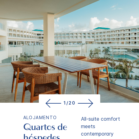
1/20
ALOJAMENTO
All-suite comfort
Quartos de
meets
contemporary
hóspedes