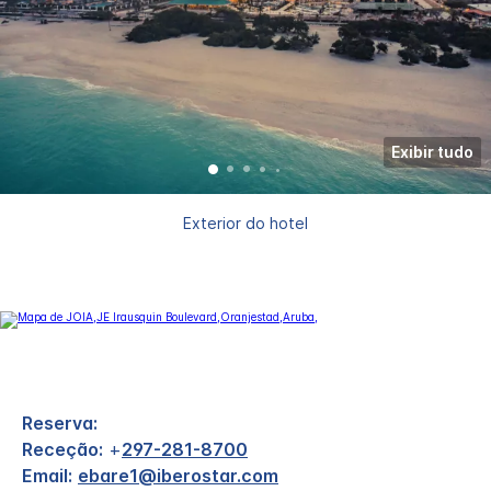
Exibir tudo
Exterior do hotel
Reserva:
Receção:
+
297-281-8700
Email:
ebare1@iberostar.com