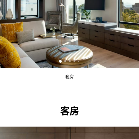
套房
客房