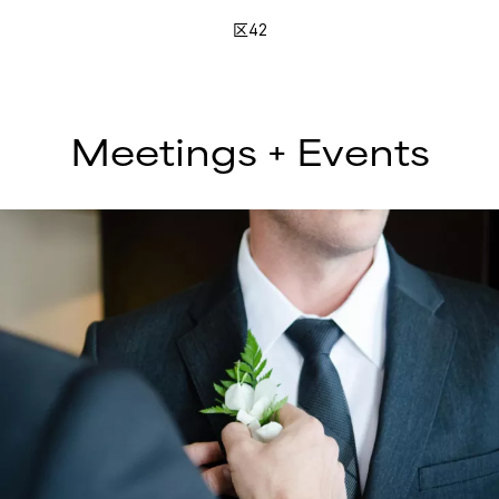
区42
Meetings + Events