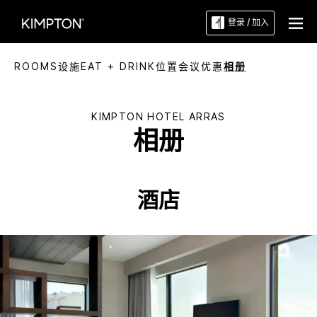
登录 / 加入
ROOMS
设施
EAT + DRINK
位置
会议
优惠
相册
KIMPTON
HOTEL ARRAS
相册
酒店