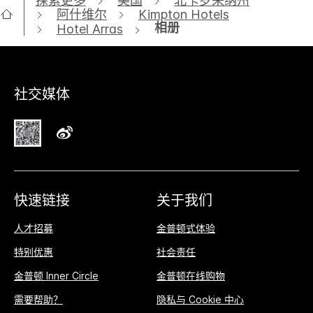
探索更多
美国
北卡罗来纳州
阿什维尔
Kimpton Hotels
相册
Hotel Arras
社交媒体
快速链接
关于我们
人才招募
金普顿式体验
特别优惠
社会责任
金普顿 Inner Circle
金普顿在线购物
需要帮助？
隐私与 Cookie 中心