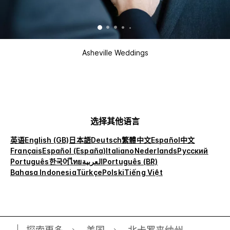
Asheville Weddings
选择其他语言
英语
English (GB)
日本語
Deutsch
繁體中文
Español
中文
Français
Español (España)
Italiano
Nederlands
Русский
Português
한국어
ไทย
العربية
Português (BR)
Bahasa Indonesia
Türkçe
Polski
Tiếng Việt