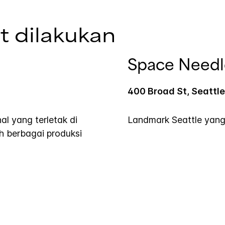
t dilakukan
Space Needl
400 Broad St, Seattl
l yang terletak di
Landmark Seattle yang
ah berbagai produksi