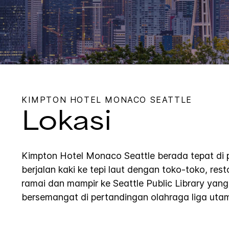
KIMPTON
HOTEL MONACO SEATTLE
Lokasi
Kimpton Hotel Monaco Seattle berada tepat di p
berjalan kaki ke tepi laut dengan toko-toko, re
ramai dan mampir ke Seattle Public Library ya
bersemangat di pertandingan olahraga liga uta