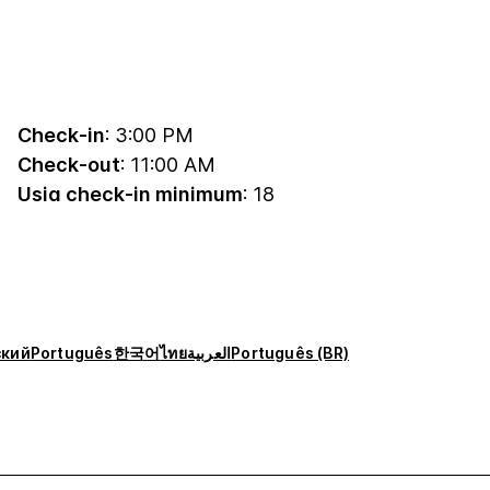
Check-in
: 3:00 PM
Check-out
: 11:00 AM
Usia check-in minimum
: 18
ский
Português
한국어
ไทย
العربية
Português (BR)