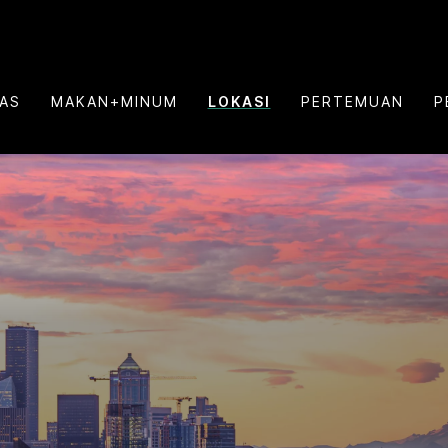
TAS
MAKAN+MINUM
LOKASI
PERTEMUAN
P