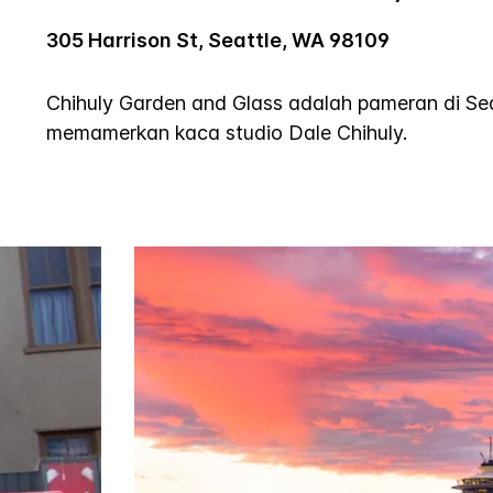
305 Harrison St, Seattle, WA 98109
Chihuly Garden and Glass adalah pameran di Se
memamerkan kaca studio Dale Chihuly.