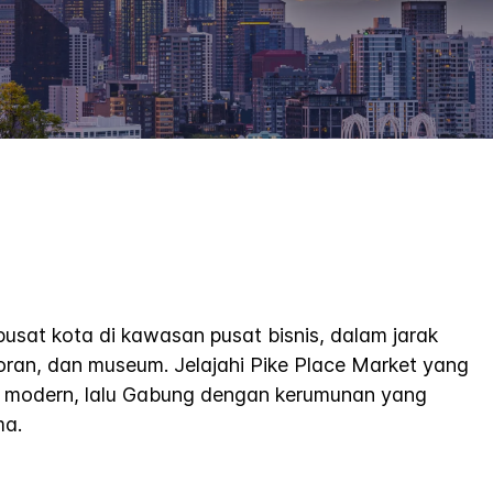
usat kota di kawasan pusat bisnis, dalam jarak
storan, dan museum. Jelajahi Pike Place Market yang
ng modern, lalu Gabung dengan kerumunan yang
ma.