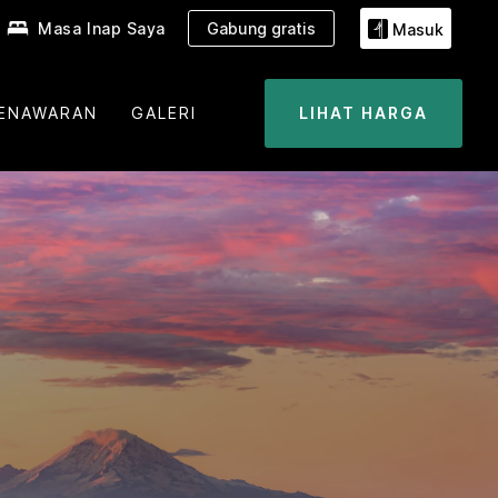
Masa Inap Saya
Gabung gratis
Masuk
ENAWARAN
GALERI
LIHAT HARGA