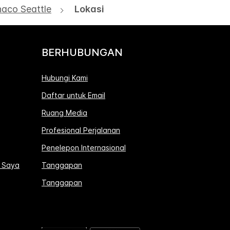
aco Seattle
Lokasi
BERHUBUNGAN
Hubungi Kami
Daftar untuk Email
Ruang Media
Profesional Perjalanan
Penelepon Internasional
i Saya
Tanggapan
Tanggapan