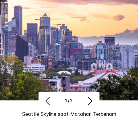
1/2
Seattle Skyline saat Matahari Terbenam