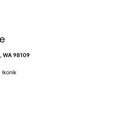
e
e, WA 98109
 Ikonik