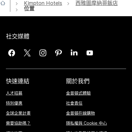
Kimpton Hotels
西雅圖摩納哥飯店
位置
社交媒體
快速連結
關於我們
人才招募
金普頓式體驗
特別優惠
社會責任
全球企業計畫
金普頓在線購物
需要協助嗎？
隱私權與 Cookie 中心