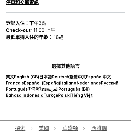
停車和交通資訊
登記入住：
下午3點
Check-out
: 11:00 上午
最低單獨入住的年齡：
18歲
選擇其他語言
英文
English (GB)
日本語
Deutsch
繁體中文
Español
中文
Français
Español (España)
Italiano
Nederlands
Русский
Português
한국어
ไทย
العربية
Português (BR)
Bahasa Indonesia
Türkçe
Polski
Tiếng Việt
探索
美國
華盛頓
西雅圖