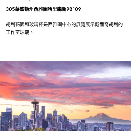
305華盛頓州西雅圖哈里森街98109
胡利花園和玻璃杯是西雅圖中心的展覽展示戴爾奇胡利的
工作室玻璃。