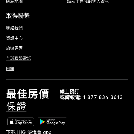
網站地圖
請勿出售我的個人資訊
取得聯繫
聯絡我們
資訊中心
旅遊專家
全球聯繫電話
回饋
線上預訂
或請致電:
1 877 834 3613
下載 IHG 優悅會 app