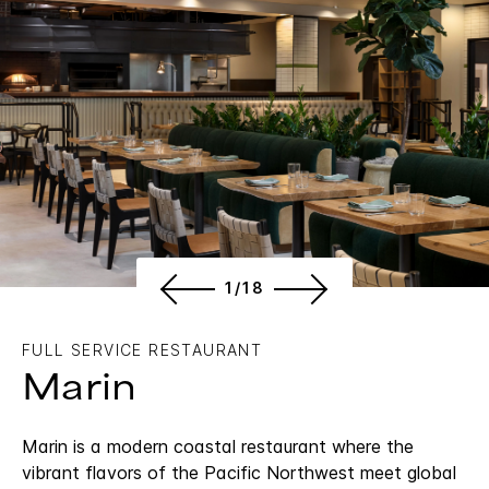
1/18
FULL SERVICE RESTAURANT
Marin
Marin is a modern coastal restaurant where the
vibrant flavors of the Pacific Northwest meet global