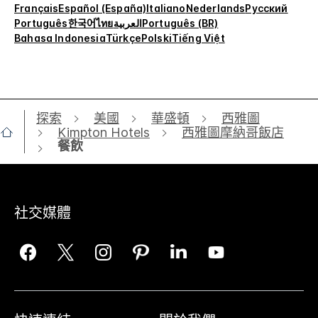
Français
Español (España)
Italiano
Nederlands
Русский
Português
한국어
ไทย
العربية
Português (BR)
Bahasa Indonesia
Türkçe
Polski
Tiếng Việt
探索
美國
華盛頓
西雅圖
Kimpton Hotels
西雅圖摩納哥飯店
餐飲
社交媒體