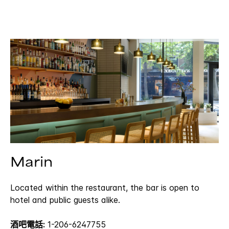
Marin
Located within the restaurant, the bar is open to
hotel and public guests alike.
酒吧電話:
1-206-6247755