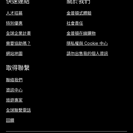
快速連結
關於我們
人才招募
金普頓式體驗
特別優惠
社會責任
全球企業計畫
金普頓在線購物
需要協助嗎？
隱私權與 Cookie 中心
網站地圖
請勿出售我的個人資訊
取得聯繫
聯絡我們
資訊中心
旅遊專家
全球聯繫電話
回饋