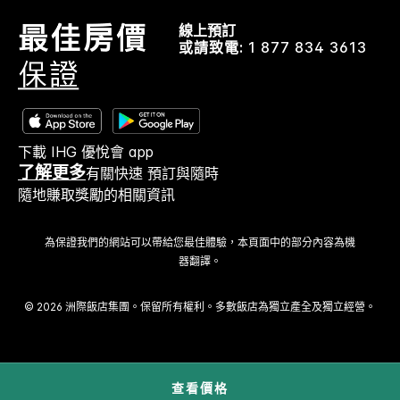
線上預訂
或請致電:
1 877 834 3613
下載 IHG 優悅會 app
了解更多
有關快速 預訂與隨時
隨地賺取獎勵的相關資訊
為保證我們的網站可以帶給您最佳體驗，本頁面中的部分內容為機
器翻譯。
© 2026 洲際飯店集團。保留所有權利。多數飯店為獨立產全及獨立經營。
查看價格