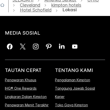
Cleveland
kimpton hotels
Lokasi
Hotel Schofield
MEDIA SOSIAL
TAUTAN CEPAT
TENTANG KAMI
Penawaran Khusus
Pengalaman Kimpton
IHG® One Rewards
Tanggung Jawab Sosial
Lingkaran Dalam Kimpton
Karier
Penawaran Menit Terakhir
Toko Gaya Kimpton