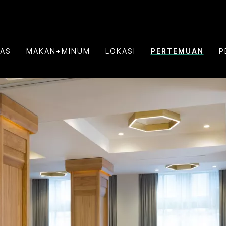
TAS
MAKAN+MINUM
LOKASI
PERTEMUAN
P