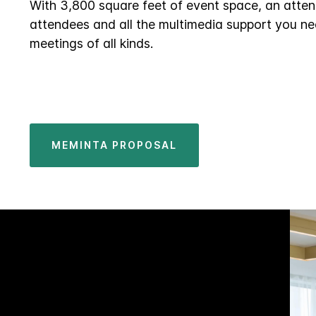
With 3,800 square feet of event space, an attenti
attendees and all the multimedia support you ne
meetings of all kinds.
MEMINTA PROPOSAL