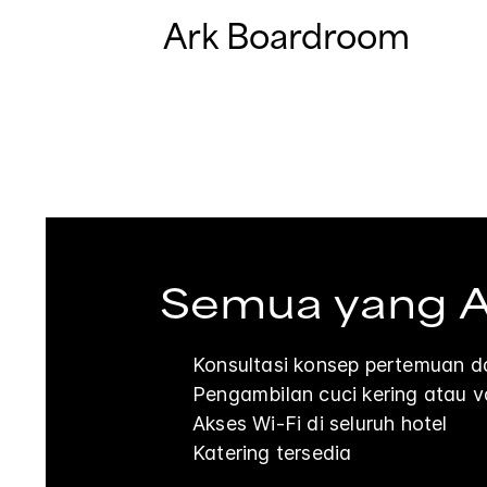
Ark Boardroom
Semua yang An
Konsultasi konsep pertemuan da
Pengambilan cuci kering atau va
Akses Wi-Fi di seluruh hotel
Katering tersedia