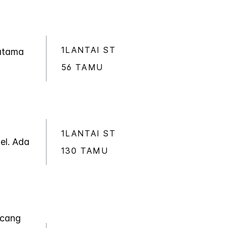
1LANTAI ST
 utama
56 TAMU
1LANTAI ST
el. Ada
130 TAMU
ncang