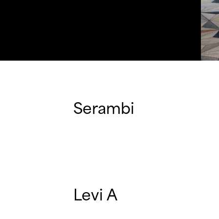
Serambi
Levi A