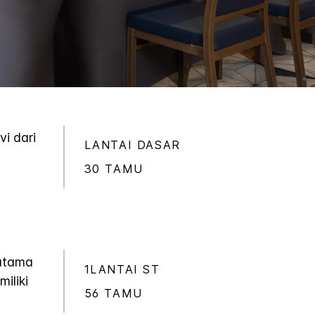
i dari
LANTAI DASAR
30 TAMU
 utama
1LANTAI ST
iliki
56 TAMU