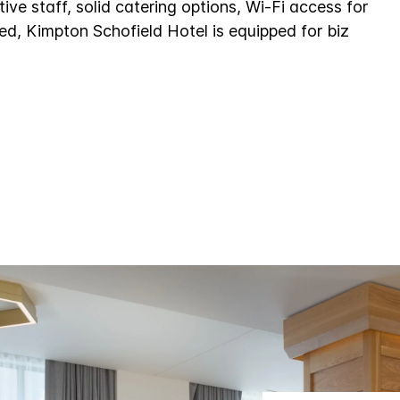
ve staff, solid catering options, Wi-Fi access for
ed, Kimpton Schofield Hotel is equipped for biz