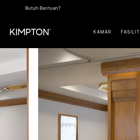
Butuh Bantuan?
KAMAR
FASILI