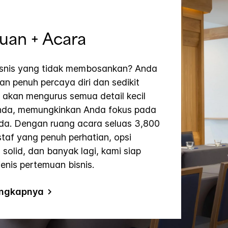
uan + Acara
snis yang tidak membosankan? Anda
n penuh percaya diri dan sedikit
 akan mengurus semua detail kecil
nda, memungkinkan Anda fokus pada
da. Dengan ruang acara seluas 3,800
 staf yang penuh perhatian, opsi
 solid, dan banyak lagi, kami siap
enis pertemuan bisnis.
lengkapnya