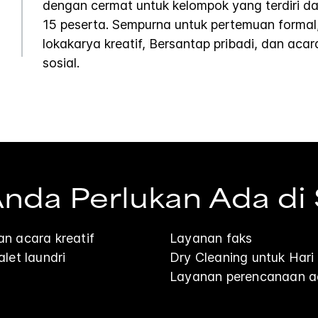
dengan cermat untuk kelompok yang terdiri da
15 peserta. Sempurna untuk pertemuan formal
lokakarya kreatif, Bersantap pribadi, dan acar
sosial.
da Perlukan Ada di 
n acara kreatif
Layanan faks
let laundri
Dry Cleaning untuk Har
Layanan perencanaan ac