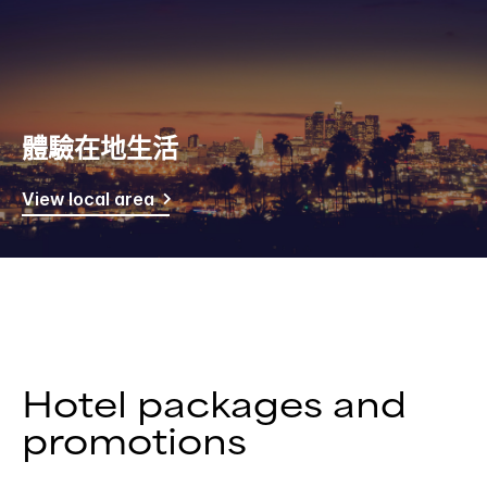
體驗在地生活
View local area
Hotel packages and
promotions