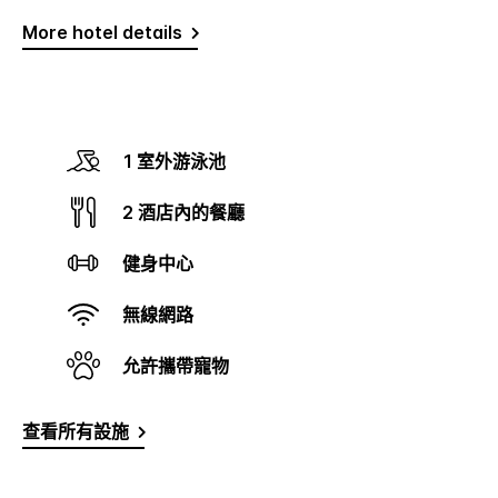
More hotel details
1 室外游泳池
2 酒店內的餐廳
健身中心
無線網路
允許攜帶寵物
查看所有設施