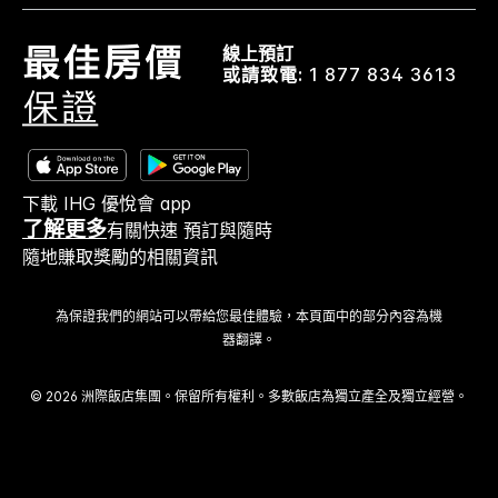
線上預訂
或請致電:
1 877 834 3613
下載 IHG 優悅會 app
了解更多
有關快速 預訂與隨時
隨地賺取獎勵的相關資訊
為保證我們的網站可以帶給您最佳體驗，本頁面中的部分內容為機
器翻譯。
© 2026 洲際飯店集團。保留所有權利。多數飯店為獨立產全及獨立經營。