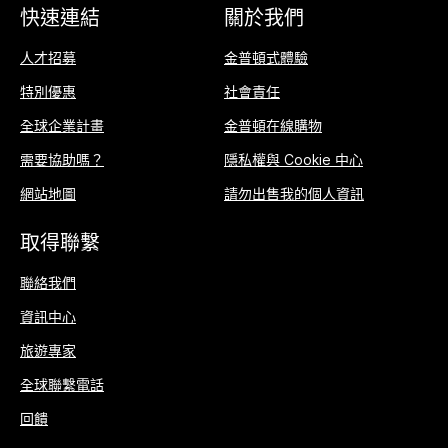
快速連結
關於我們
人才招募
金普頓式體驗
特別優惠
社會責任
全球企業計畫
金普頓在線購物
需要協助嗎？
隱私權與 Cookie 中心
網站地圖
請勿出售我的個人資訊
取得聯繫
聯絡我們
資訊中心
旅遊專家
全球聯繫電話
回饋