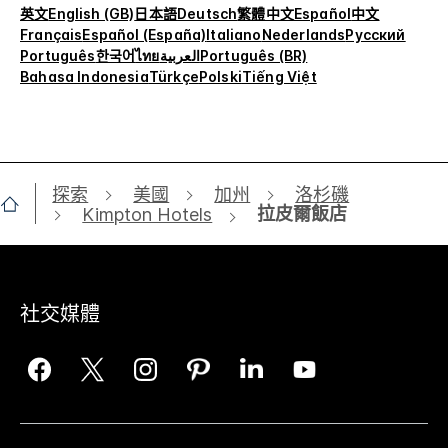
英文
English (GB)
日本語
Deutsch
繁體中文
Español
中文
Français
Español (España)
Italiano
Nederlands
Русский
Português
한국어
ไทย
العربية
Português (BR)
Bahasa Indonesia
Türkçe
Polski
Tiếng Việt
探索
美國
加州
洛杉磯
拉皮爾飯店
Kimpton Hotels
社交媒體