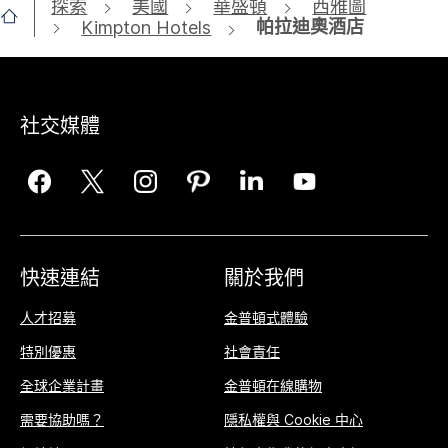
探索
美國
華盛頓
西雅圖
帕拉迪奧酒店
Kimpton Hotels
社交媒體
快速連結
關於我們
人才招募
金普頓式體驗
特別優惠
社會責任
全球企業計畫
金普頓在線購物
需要協助嗎？
隱私權與 Cookie 中心