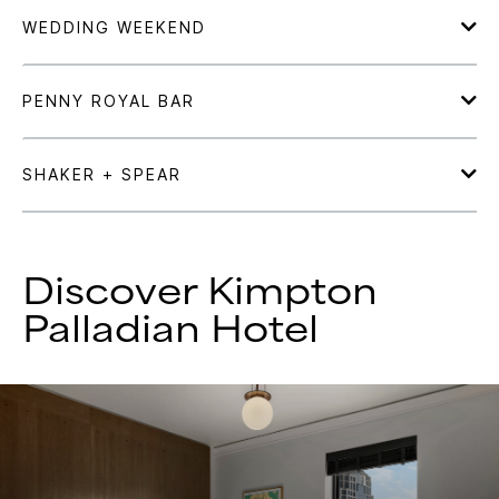
Discover
Kimpton
Palladian Hotel