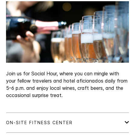
Join us for Social Hour, where you can mingle with
your fellow travelers and hotel aficionados daily from
5–6 p.m. and enjoy local wines, craft beers, and the
occasional surprise treat.