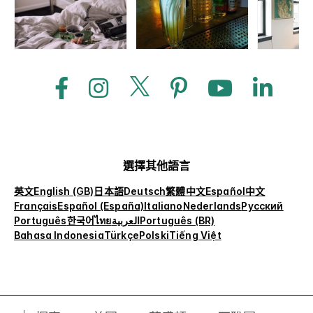
選擇其他語言
英文
English (GB)
日本語
Deutsch
繁體中文
Español
中文
Français
Español (España)
Italiano
Nederlands
Русский
Português
한국어
ไทย
العربية
Português (BR)
Bahasa Indonesia
Türkçe
Polski
Tiếng Việt