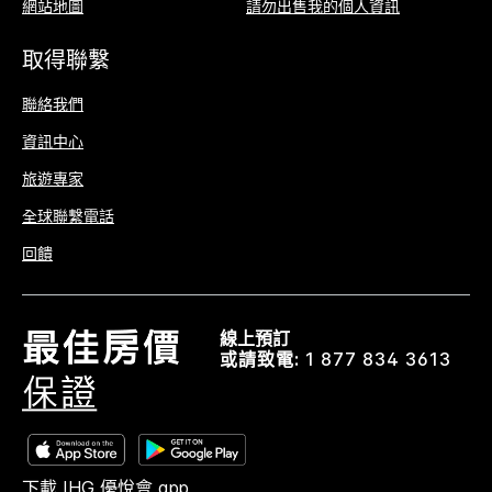
網站地圖
請勿出售我的個人資訊
取得聯繫
聯絡我們
資訊中心
旅遊專家
全球聯繫電話
回饋
線上預訂
或請致電:
1 877 834 3613
下載 IHG 優悅會 app