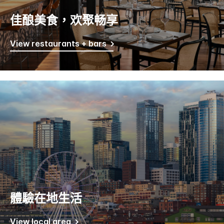
佳酿美食，欢聚畅享
View restaurants + bars
體驗在地生活
View local area