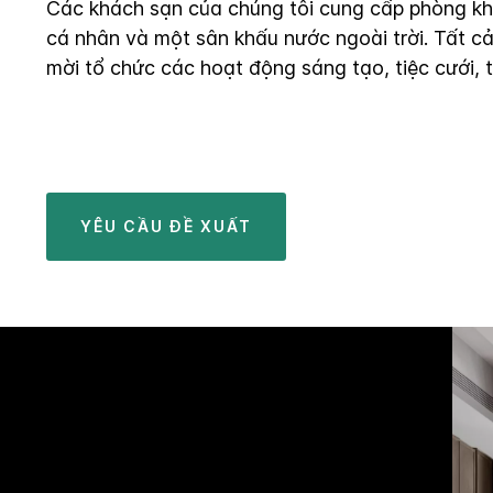
Các khách sạn của chúng tôi cung cấp phòng kh
cá nhân và một sân khấu nước ngoài trời. Tất cả
mời tổ chức các hoạt động sáng tạo, tiệc cưới, 
YÊU CẦU ĐỀ XUẤT