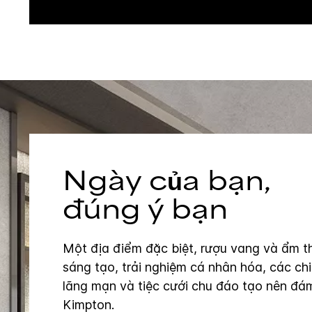
Ngày của bạn,
đúng ý bạn
Một địa điểm đặc biệt, rượu vang và ẩm t
sáng tạo, trải nghiệm cá nhân hóa, các chi 
lãng mạn và tiệc cưới chu đáo tạo nên đá
Kimpton.