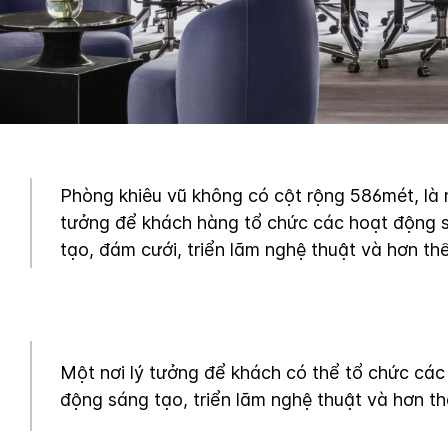
Phòng khiêu vũ không có cột rộng 586mét, là n
tưởng để khách hàng tổ chức các hoạt động 
tạo, đám cưới, triển lãm nghệ thuật và hơn th
Một nơi lý tưởng để khách có thể tổ chức các
động sáng tạo, triển lãm nghệ thuật và hơn th