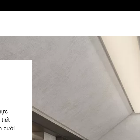
hực
tiết
m cưới