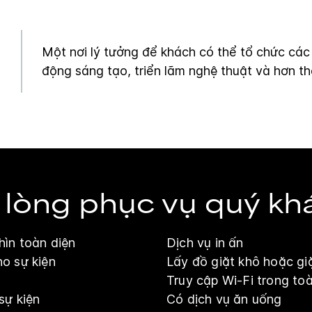
Một nơi lý tưởng để khách có thể tổ chức các
động sáng tạo, triển lãm nghệ thuật và hơn th
 lòng phục vụ quý kh
hìn toàn diện
Dịch vụ in ấn
o sự kiện
Lấy đồ giặt khô hoặc gi
Truy cập Wi-Fi trong to
sự kiện
Có dịch vụ ăn uống