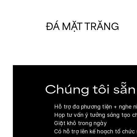
ĐÁ MẶT TRĂNG
Chúng tôi sẵn
Hỗ trợ đa phương tiện + nghe n
Họp tư vấn ý tưởng sáng tạo ch
Giặt khô trong ngày
Có hỗ trợ lên kế hoạch tổ chức 