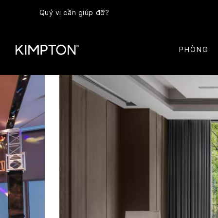
Quý vị cần giúp đỡ?
PHÒNG