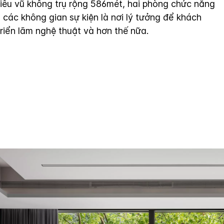
iêu vũ không trụ rộng 586mét, hai phòng chức năng
 các không gian sự kiện là nơi lý tưởng để khách
triển lãm nghệ thuật và hơn thế nữa.