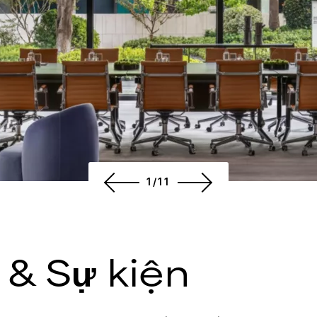
1/11
& Sự kiện