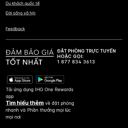
Du khách quốc tế
Đời sống xã hội
Feedback
ĐẶT PHÒNG TRỰC TUYẾN
HOẶC GỌI:
1 877 834 3613
Tải ứng dụng IHG One Rewards
app
Tìm hiểu thêm
về đặt phòng
nhanh và Phần thưởng mọi lúc
mọi nơi