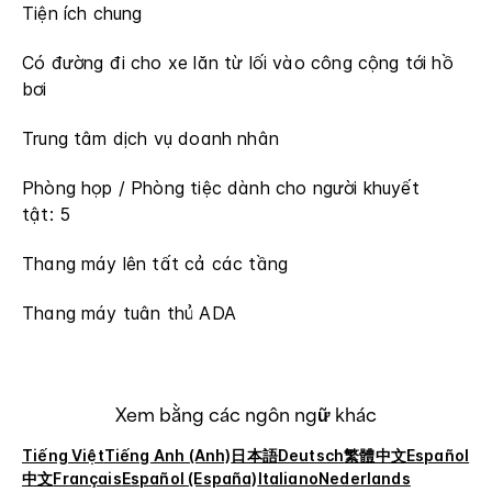
Tiện ích chung
Có đường đi cho xe lăn từ lối vào công cộng tới hồ
bơi
Trung tâm dịch vụ doanh nhân
Phòng họp / Phòng tiệc dành cho người khuyết
tật: 5
Thang máy lên tất cả các tầng
Thang máy tuân thủ ADA
Xem bằng các ngôn ngữ khác
Tiếng Việt
Tiếng Anh (Anh)
日本語
Deutsch
繁體中文
Español
中文
Français
Español (España)
Italiano
Nederlands