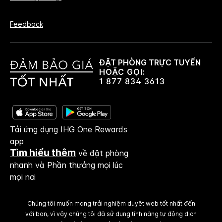
Feedback
ĐẶT PHÒNG TRỰC TUYẾN
HOẶC GỌI:
1 877 834 3613
Tải ứng dụng IHG One Rewards
app
Tìm hiểu thêm
về đặt phòng
nhanh và Phần thưởng mọi lúc
mọi nơi
Chúng tôi muốn mang trải nghiệm duyệt web tốt nhất đến
với bạn, vì vậy chúng tôi đã sử dụng tính năng tự động dịch