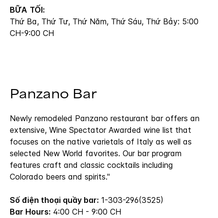
BỮA TỐI:
Thứ Ba, Thứ Tư, Thứ Năm, Thứ Sáu, Thứ Bảy: 5:00
CH-9:00 CH
Panzano Bar
Newly remodeled Panzano restaurant bar offers an
extensive, Wine Spectator Awarded wine list that
focuses on the native varietals of Italy as well as
selected New World favorites. Our bar program
features craft and classic cocktails including
Colorado beers and spirits."
Số điện thoại quầy bar:
1-303-296(3525)
Bar Hours:
4:00 CH - 9:00 CH