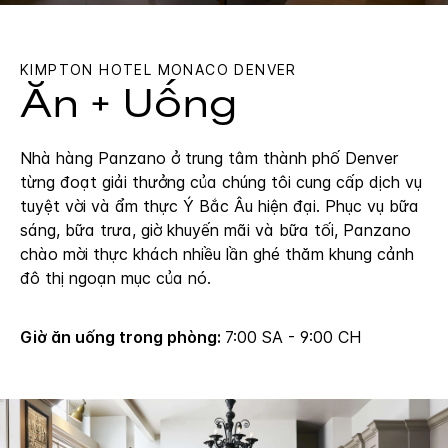
KIMPTON
HOTEL MONACO DENVER
Ăn + Uống
Nhà hàng Panzano ở trung tâm thành phố Denver
từng đoạt giải thưởng của chúng tôi cung cấp dịch vụ
tuyệt vời và ẩm thực Ý Bắc Âu hiện đại. Phục vụ bữa
sáng, bữa trưa, giờ khuyến mãi và bữa tối, Panzano
chào mời thực khách nhiều lần ghé thăm khung cảnh
đô thị ngoạn mục của nó.
Giờ ăn uống trong phòng:
7:00 SA - 9:00 CH