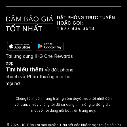
ĐẶT PHÒNG TRỰC TUYẾN
HOẶC GỌI:
1 877 834 3613
Tải ứng dụng IHG One Rewards
app
Tìm hiểu thêm
về đặt phòng
nhanh và Phần thưởng mọi lúc
mọi nơi
Chúng tôi muốn mang trải nghiệm duyệt web tốt nhất đến
với bạn, vì vậy chúng tôi đã sử dụng tính năng tự động dịch
một số nội dung nổi bật trên trang này.
© 2026 IHG. Bảo lưu mọi quyền. Hầu hết các khách sạn thuộc sở hữu