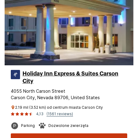
Holiday Inn Express & Suites Carson
City
4055 North Carson Street
Carson City, Nevada 89706, United States
2.19 mil (3.52 km) od centrum miasta Carson City
4,13
(1561 reviews)
Parking
Dozwolone zwierzęta