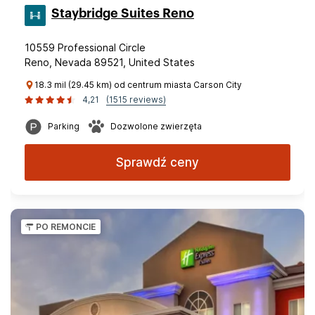
Staybridge Suites Reno
10559 Professional Circle
Reno, Nevada 89521, United States
18.3 mil (29.45 km) od centrum miasta Carson City
4,21
(1515 reviews)
Parking
Dozwolone zwierzęta
Sprawdź ceny
PO REMONCIE