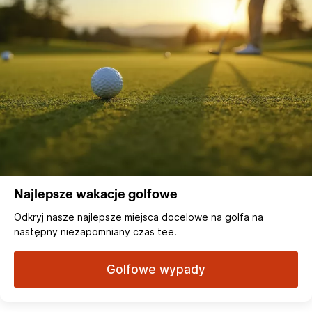
Najlepsze wakacje golfowe
Odkryj nasze najlepsze miejsca docelowe na golfa na
następny niezapomniany czas tee.
Golfowe wypady