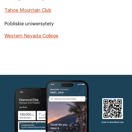
Tahoe Mountain Club
Pobliskie uniwersytety
Western Nevada College