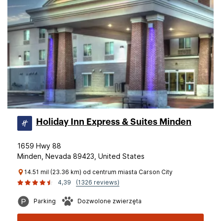
Holiday Inn Express & Suites Minden
1659 Hwy 88
Minden, Nevada 89423, United States
14.51 mil (23.36 km) od centrum miasta Carson City
4,39
(1326 reviews)
Parking
Dozwolone zwierzęta