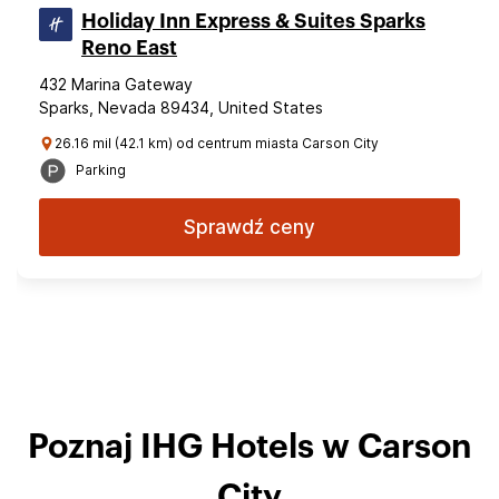
Holiday Inn Express & Suites Sparks
Reno East
432 Marina Gateway
Sparks, Nevada 89434, United States
26.16 mil (42.1 km) od centrum miasta Carson City
Parking
Sprawdź ceny
Poznaj IHG Hotels w Carson
City