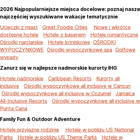
2026 Najpopularniejsze miejsca docelowe: poznaj nasze
najczęściej wyszukiwane wakacje tematycznie
Ucieczki z miast
Great Foodie Cities
Nowe i wkrótce
dostępne hotele
Hotele z basenem
Hotele romantyczne
Ośrodki narciarskie
Hotele lotniskowe
OŚRODKI
WYPOCZYNKOWE
Ośrodki wypoczynkowe spa
Golfowe
wypady
Zanurz się w najlepsze nadmorskie kurorty IHG
Hotele nadmorskie
Caribbean Resorts
Kurorty all
inclusive
Ośrodki wypoczynkowe all inclusive w Cancun
Ośrodki wypoczynkowe all inclusive w Cozumel
Jamaica
All-Inclusive Resorts
Ośrodki wypoczynkowe all inclusive w
Punta Cana
Family Fun & Outdoor Adventure
Hotele przyjazne rodzinie
Hotele w pobliżu US National
Parks
Hotele w pobliżu US Theme Parks
Hotele w