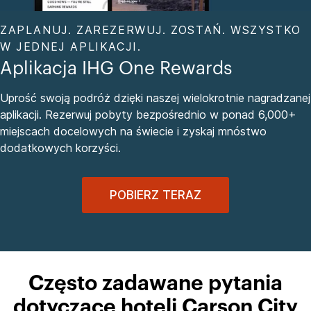
ZAPLANUJ. ZAREZERWUJ. ZOSTAŃ. WSZYSTKO
W JEDNEJ APLIKACJI.
Aplikacja IHG One Rewards
Uprość swoją podróż dzięki naszej wielokrotnie nagradzanej
aplikacji. Rezerwuj pobyty bezpośrednio w ponad 6,000+
miejscach docelowych na świecie i zyskaj mnóstwo
dodatkowych korzyści.
POBIERZ TERAZ
Często zadawane pytania
dotyczące hoteli Carson City