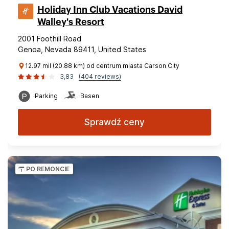
Holiday Inn Club Vacations David
Walley's Resort
2001 Foothill Road
Genoa, Nevada 89411, United States
12.97 mil (20.88 km) od centrum miasta Carson City
3,83
(404 reviews)
Parking
Basen
Sprawdź ceny
PO REMONCIE