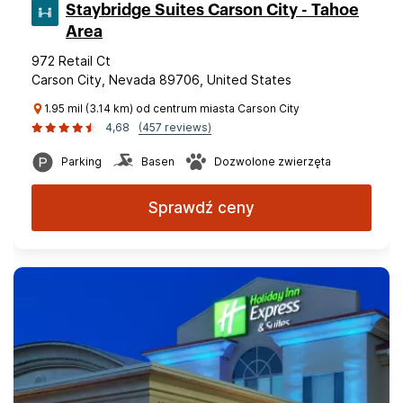
Staybridge Suites Carson City - Tahoe
Area
972 Retail Ct
Carson City, Nevada 89706, United States
1.95 mil (3.14 km) od centrum miasta Carson City
4,68
(457 reviews)
Parking
Basen
Dozwolone zwierzęta
Sprawdź ceny