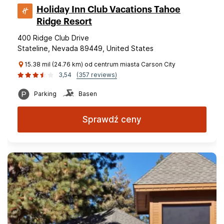
Holiday Inn Club Vacations Tahoe
Ridge Resort
400 Ridge Club Drive
Stateline, Nevada 89449, United States
15.38 mil (24.76 km) od centrum miasta Carson City
3,54
(357 reviews)
Parking
Basen
Sprawdź ceny