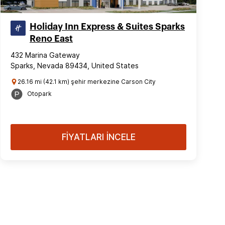
Holiday Inn Express & Suites Sparks
Reno East
432 Marina Gateway
Sparks, Nevada 89434, United States
26.16 mi (42.1 km) şehir merkezine Carson City
Otopark
FİYATLARI İNCELE