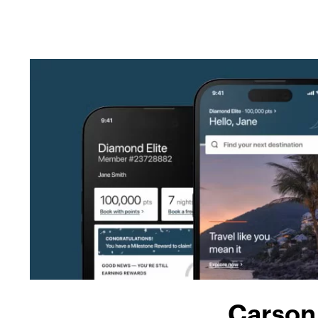
Carson 