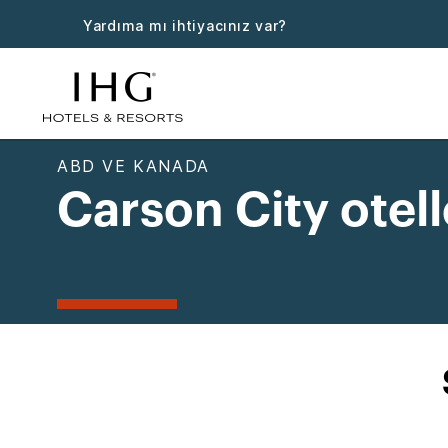
Yardıma mı ihtiyacınız var?
ABD VE KANADA
Carson City otell