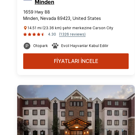
Minden
1659 Hwy 88
Minden, Nevada 89423, United States
14.51 mi (23.36 km) şehir merkezine Carson City
4.30
(1326 reviews)
Otopark
Evcil Hayvanlar Kabul Edilir
FİYATLARI İNCELE