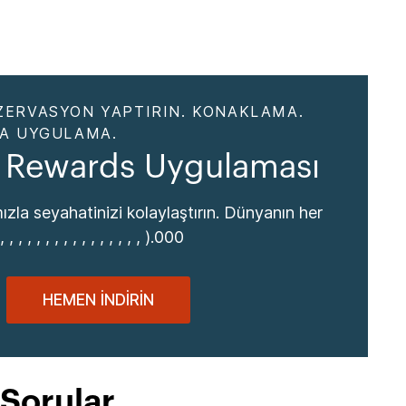
ZERVASYON YAPTIRIN. KONAKLAMA.
DA UYGULAMA.
 Rewards Uygulaması
zla seyahatinizi kolaylaştırın. Dünyanın her
, , , , , , , , , , , , , , , ).000
HEMEN İNDIRIN
 Sorular