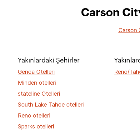
Carson City
Carson C
Yakınlardaki Şehirler
Yakınlar
Genoa Otelleri
Reno/Taho
Minden otelleri
stateline Otelleri
South Lake Tahoe otelleri
Reno otelleri
Sparks otelleri