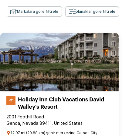
Markalara göre filtrele
olanaklar göre filtrele
Holiday Inn Club Vacations David
Walley's Resort
2001 Foothill Road
Genoa, Nevada 89411, United States
12.97 mi (20.88 km) şehir merkezine Carson City