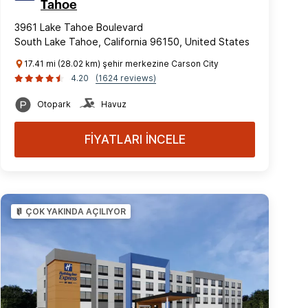
Tahoe
3961 Lake Tahoe Boulevard
South Lake Tahoe, California 96150, United States
17.41 mi (28.02 km) şehir merkezine Carson City
4.20
(1624 reviews)
Otopark
Havuz
FİYATLARI İNCELE
ÇOK YAKINDA AÇILIYOR