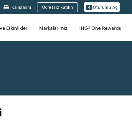
Ücretsiz katılın
Kalışlarım
Oturumu Aç
ve Etkinlikler
Markalarımız
IHG® One Rewards
i