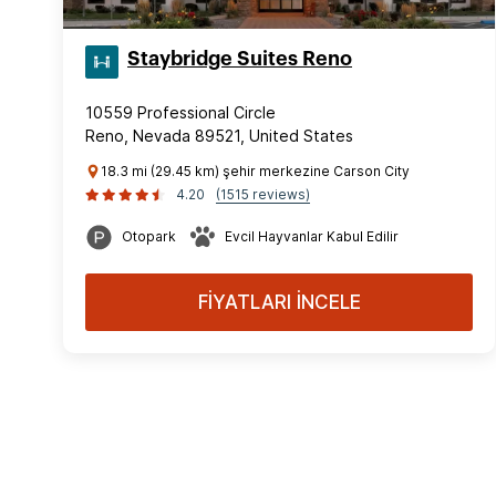
Staybridge Suites Reno
10559 Professional Circle
Reno, Nevada 89521, United States
18.3 mi (29.45 km) şehir merkezine Carson City
4.20
(1515 reviews)
Otopark
Evcil Hayvanlar Kabul Edilir
FİYATLARI İNCELE