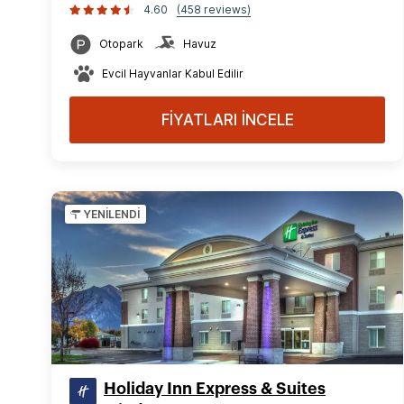
4.60
(458 reviews)
Otopark
Havuz
Evcil Hayvanlar Kabul Edilir
FİYATLARI İNCELE
YENİLENDİ
Holiday Inn Express & Suites