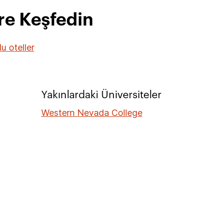
öre Keşfedin
u oteller
Yakınlardaki Üniversiteler
Western Nevada College