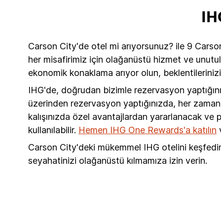
IH
Carson City'de otel mi arıyorsunuz? ile 9 Carso
her misafirimiz için olağanüstü hizmet ve unutul
ekonomik konaklama arıyor olun, beklentilerinizi
IHG'de, doğrudan bizimle rezervasyon yaptığın
üzerinden rezervasyon yaptığınızda, her zaman me
kalışınızda özel avantajlardan yararlanacak ve
kullanılabilir.
Hemen IHG One Rewards'a katılın
v
Carson City'deki mükemmel IHG otelini keşfedin
seyahatinizi olağanüstü kılmamıza izin verin.