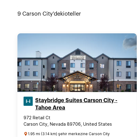
9
Carson City'deki
oteller
Staybridge Suites Carson City -
Tahoe Area
972 Retail Ct
Carson City, Nevada 89706, United States
1.95 mi (3.14 km) şehir merkezine Carson City