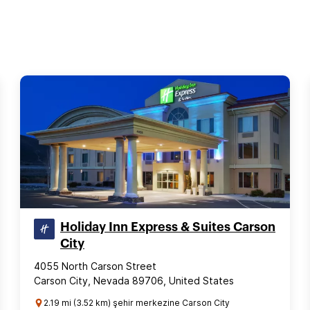
Holiday Inn Express & Suites Carson
City
4055 North Carson Street
Carson City, Nevada 89706, United States
2.19 mi (3.52 km) şehir merkezine Carson City