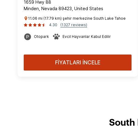
1659 Hwy 88
Minden, Nevada 89423, United States
11.06 mi (17.79 km) şehir merkezine South Lake Tahoe
4.30
(1327 reviews)
Otopark
Evcil Hayvanlar Kabul Edilir
FİYATLARI İNCELE
South 