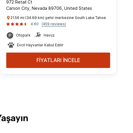
972 Retail Ct
Carson City, Nevada 89706, United States
21.56 mi (34.69 km) şehir merkezine South Lake Tahoe
4.60
(459 reviews)
Otopark
Havuz
Evcil Hayvanlar Kabul Edilir
FİYATLARI İNCELE
Yaşayın