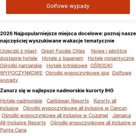
Golfowe wypady
2026 Najpopularniejsze miejsca docelowe: poznaj nasze
najczęściej wyszukiwane wakacje tematycznie
Ucieczki z miast
Great Foodie Cities
Nowe i wkrótce
dostępne hotele
Hotele z basenem
Hotele romantyczne
Ośrodki narciarskie
Hotele lotniskowe
OŚRODKI
WYPOCZYNKOWE
Ośrodki wypoczynkowe spa
Golfowe
wypady
Zanurz się w najlepsze nadmorskie kurorty IHG
Hotele nadmorskie
Caribbean Resorts
Kurorty all
inclusive
Ośrodki wypoczynkowe all inclusive w Cancun
Ośrodki wypoczynkowe all inclusive w Cozumel
Jamaica
All-Inclusive Resorts
Ośrodki wypoczynkowe all inclusive w
Punta Cana