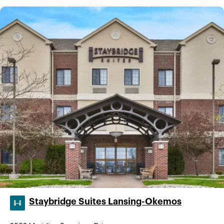
Staybridge Suites Lansing-Okemos