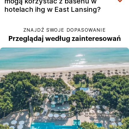
mogą korzystać z basenu w
hotelach ihg w East Lansing?
ZNAJDŹ SWOJE DOPASOWANIE
Przeglądaj według zainteresowań