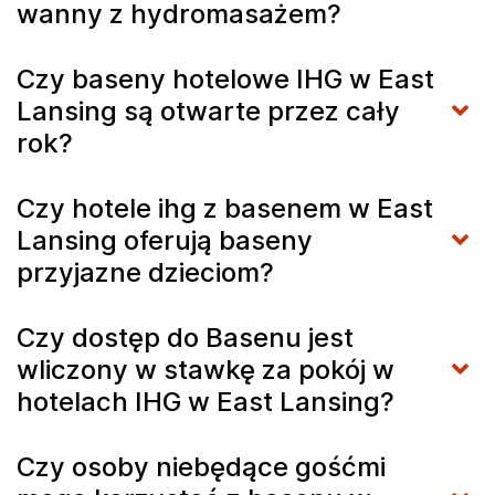
wanny z hydromasażem?
Czy baseny hotelowe IHG w East
Lansing są otwarte przez cały
rok?
Czy hotele ihg z basenem w East
Lansing oferują baseny
przyjazne dzieciom?
Czy dostęp do Basenu jest
wliczony w stawkę za pokój w
hotelach IHG w East Lansing?
Czy osoby niebędące gośćmi