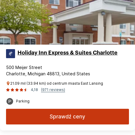
Holiday Inn Express & Suites Charlotte
500 Meijer Street
Charlotte, Michigan 48813, United States
21.09 mil (33.94 km) od centrum miasta East Lansing
4,18
(971 reviews)
Parking
Sprawdź ceny