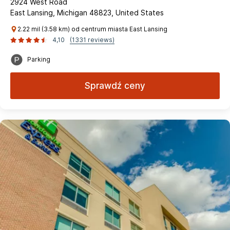
2924 West Road
East Lansing, Michigan 48823, United States
2.22 mil (3.58 km) od centrum miasta East Lansing
4,10
(1331 reviews)
Parking
Sprawdź ceny