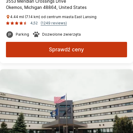
3553 Meridian Crossings Drive
Okemos, Michigan 48864, United States
4.44 mil (7.14 km) od centrum miasta East Lansing
4,52
(1249 reviews)
Parking
Dozwolone zwierzęta
Sprawdź ceny