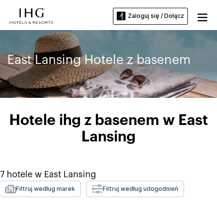
Zaloguj się / Dołącz
East Lansing Hotele z basenem
Hotele ihg z basenem w East
Lansing
7
hotele w
East Lansing
Filtruj według marek
Filtruj według udogodnień