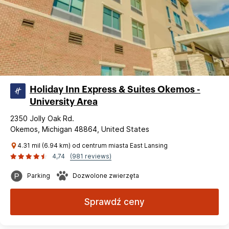
Holiday Inn Express & Suites Okemos -
University Area
2350 Jolly Oak Rd.
Okemos, Michigan 48864, United States
4.31 mil (6.94 km) od centrum miasta East Lansing
4,74
(981 reviews)
Parking
Dozwolone zwierzęta
Sprawdź ceny