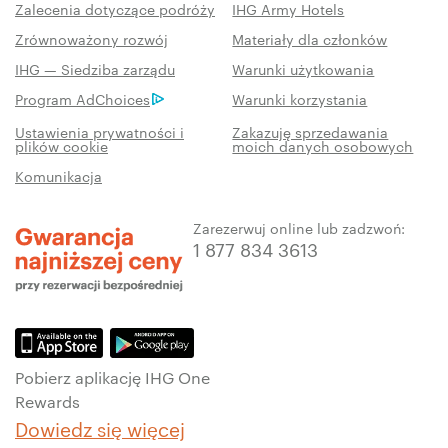
Zalecenia dotyczące podróży
IHG Army Hotels
Zrównoważony rozwój
Materiały dla członków
IHG — Siedziba zarządu
Warunki użytkowania
Program AdChoices
Warunki korzystania
Ustawienia prywatności i
Zakazuję sprzedawania
plików cookie
moich danych osobowych
Komunikacja
Zarezerwuj online lub zadzwoń:
1 877 834 3613
Pobierz aplikację IHG One
Rewards
Dowiedz się więcej