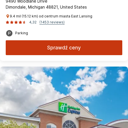
9490 Woodlane Drive
Dimondale, Michigan 48821, United States
9.4 mil (15.12 km) od centrum miasta East Lansing
4,32
(1453 reviews)
Parking
Sprawdź ceny