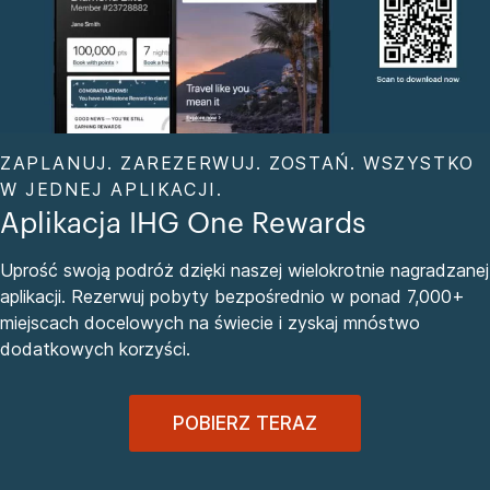
ZAPLANUJ. ZAREZERWUJ. ZOSTAŃ. WSZYSTKO
W JEDNEJ APLIKACJI.
Aplikacja IHG One Rewards
Uprość swoją podróż dzięki naszej wielokrotnie nagradzanej
aplikacji. Rezerwuj pobyty bezpośrednio w ponad 7,000+
miejscach docelowych na świecie i zyskaj mnóstwo
dodatkowych korzyści.
POBIERZ TERAZ