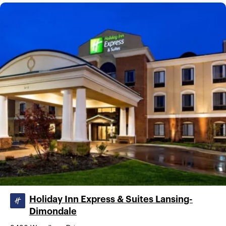
Holiday Inn Express & Suites Lansing-
Dimondale