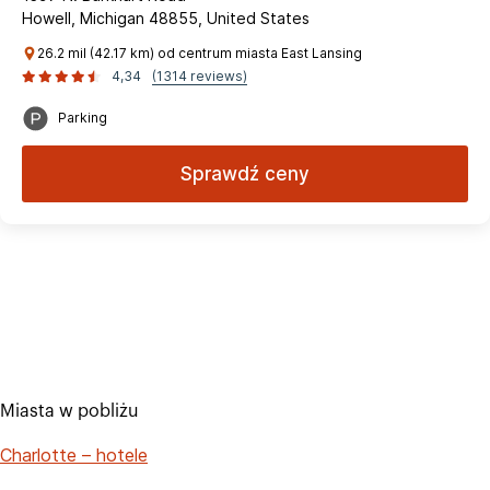
Howell, Michigan 48855, United States
26.2 mil (42.17 km) od centrum miasta East Lansing
4,34
(1314 reviews)
Parking
Sprawdź ceny
Miasta w pobliżu
Charlotte – hotele