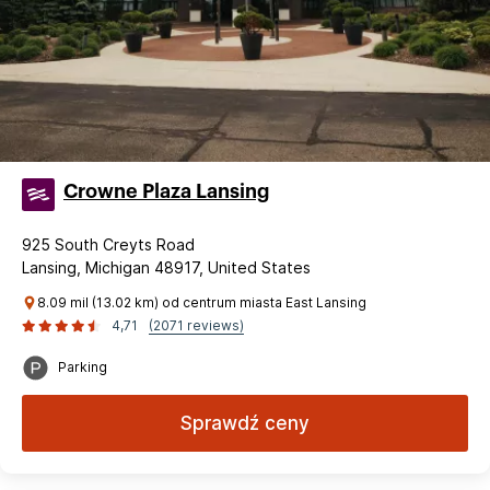
Crowne Plaza Lansing
925 South Creyts Road
Lansing, Michigan 48917, United States
8.09 mil (13.02 km) od centrum miasta East Lansing
4,71
(2071 reviews)
Parking
Sprawdź ceny