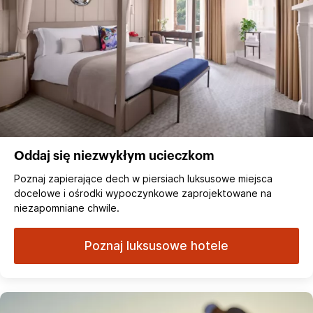
Oddaj się niezwykłym ucieczkom
Poznaj zapierające dech w piersiach luksusowe miejsca
docelowe i ośrodki wypoczynkowe zaprojektowane na
niezapomniane chwile.
Poznaj luksusowe hotele