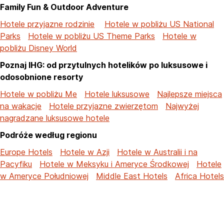
Family Fun & Outdoor Adventure
Hotele przyjazne rodzinie
Hotele w pobliżu US National
Parks
Hotele w pobliżu US Theme Parks
Hotele w
pobliżu Disney World
Poznaj IHG: od przytulnych hotelików po luksusowe i
odosobnione resorty
Hotele w pobliżu Me
Hotele luksusowe
Najlepsze miejsca
na wakacje
Hotele przyjazne zwierzętom
Najwyżej
nagradzane luksusowe hotele
Podróże według regionu
Europe Hotels
Hotele w Azji
Hotele w Australii i na
Pacyfiku
Hotele w Meksyku i Ameryce Środkowej
Hotele
w Ameryce Południowej
Middle East Hotels
Africa Hotels