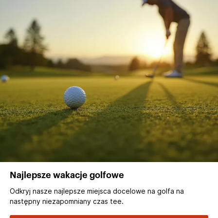
Najlepsze wakacje golfowe
Odkryj nasze najlepsze miejsca docelowe na golfa na
następny niezapomniany czas tee.