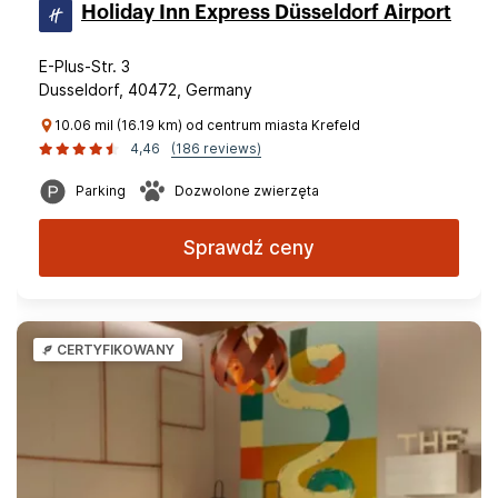
Holiday Inn Express Düsseldorf Airport
E-Plus-Str. 3
Dusseldorf, 40472, Germany
10.06 mil (16.19 km) od centrum miasta Krefeld
4,46
(186 reviews)
Parking
Dozwolone zwierzęta
Sprawdź ceny
CERTYFIKOWANY