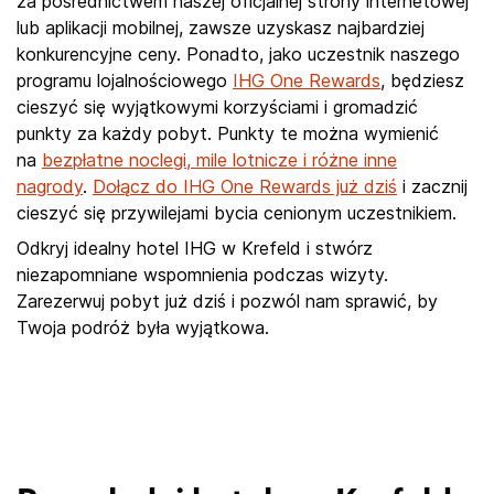
za pośrednictwem naszej oficjalnej strony internetowej
lub aplikacji mobilnej, zawsze uzyskasz najbardziej
konkurencyjne ceny. Ponadto, jako uczestnik naszego
programu lojalnościowego
IHG One Rewards
, będziesz
cieszyć się wyjątkowymi korzyściami i gromadzić
punkty za każdy pobyt. Punkty te można wymienić
na
bezpłatne noclegi, mile lotnicze i różne inne
nagrody
.
Dołącz do IHG One Rewards już dziś
i zacznij
cieszyć się przywilejami bycia cenionym uczestnikiem.
Odkryj idealny hotel IHG w Krefeld i stwórz
niezapomniane wspomnienia podczas wizyty.
Zarezerwuj pobyt już dziś i pozwól nam sprawić, by
Twoja podróż była wyjątkowa.