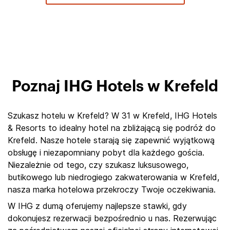
Poznaj IHG Hotels w Krefeld
Szukasz hotelu w Krefeld? W 31 w Krefeld, IHG Hotels
& Resorts to idealny hotel na zbliżającą się podróż do
Krefeld. Nasze hotele starają się zapewnić wyjątkową
obsługę i niezapomniany pobyt dla każdego gościa.
Niezależnie od tego, czy szukasz luksusowego,
butikowego lub niedrogiego zakwaterowania w Krefeld,
nasza marka hotelowa przekroczy Twoje oczekiwania.
W IHG z dumą oferujemy najlepsze stawki, gdy
dokonujesz rezerwacji bezpośrednio u nas. Rezerwując