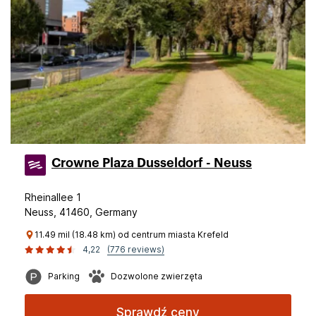
Crowne Plaza Dusseldorf - Neuss
Rheinallee 1
Neuss, 41460, Germany
11.49 mil (18.48 km) od centrum miasta Krefeld
4,22
(776 reviews)
Parking
Dozwolone zwierzęta
Sprawdź ceny