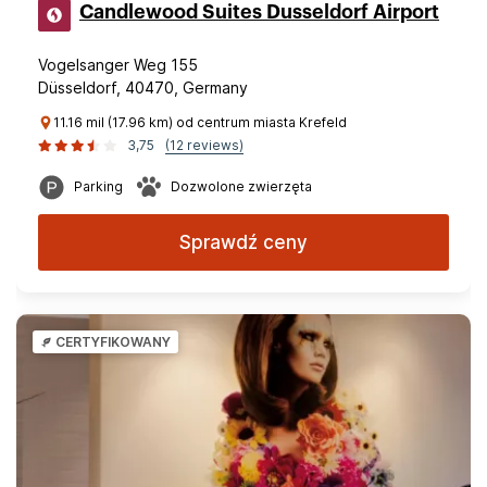
Candlewood Suites Dusseldorf Airport
Vogelsanger Weg 155
Düsseldorf, 40470, Germany
11.16 mil (17.96 km) od centrum miasta Krefeld
3,75
(12 reviews)
Parking
Dozwolone zwierzęta
Sprawdź ceny
CERTYFIKOWANY