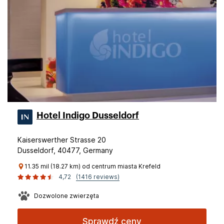
Hotel Indigo Dusseldorf
Kaiserswerther Strasse 20
Dusseldorf, 40477, Germany
11.35 mil (18.27 km) od centrum miasta Krefeld
4,72
(1416 reviews)
Dozwolone zwierzęta
Sprawdź ceny