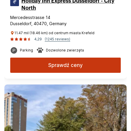
Holiday Inn Express Dusseldorf - City
North
Mercedesstrasse 14
Dusseldorf, 40470, Germany
11.47 mil (18.46 km) od centrum miasta Krefeld
4,29
(1245 reviews)
Parking
Dozwolone zwierzęta
Sprawdź ceny