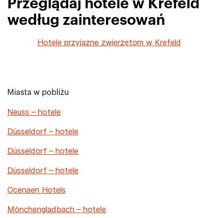
Przeglądaj hotele w Krefeld
według zainteresowań
Hotele przyjazne zwierzętom w Krefeld
Miasta w pobliżu
Neuss – hotele
Düsseldorf – hotele
Düsseldorf – hotele
Düsseldorf – hotele
Ocenaen Hotels
Mönchengladbach – hotele