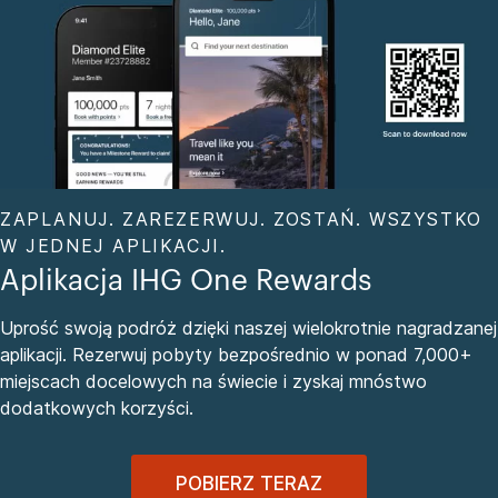
ZAPLANUJ. ZAREZERWUJ. ZOSTAŃ. WSZYSTKO
W JEDNEJ APLIKACJI.
Aplikacja IHG One Rewards
Uprość swoją podróż dzięki naszej wielokrotnie nagradzanej
aplikacji. Rezerwuj pobyty bezpośrednio w ponad 7,000+
miejscach docelowych na świecie i zyskaj mnóstwo
dodatkowych korzyści.
POBIERZ TERAZ