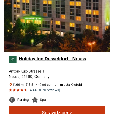
Holiday Inn Dusseldorf - Neuss
Anton-Kux-Strasse 1
Neuss, 41460, Germany
11.69 mil (18.81 km) od centrum miasta Krefeld
4,44
(870 reviews)
Parking
Spa
Sprawdź ceny