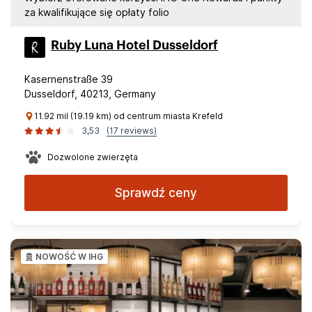
za kwalifikujące się opłaty folio
Ruby Luna Hotel Dusseldorf
Kasernenstraße 39
Dusseldorf, 40213, Germany
11.92 mil (19.19 km) od centrum miasta Krefeld
3,53
(17 reviews)
Dozwolone zwierzęta
Sprawdź ceny
NOWOŚĆ W IHG