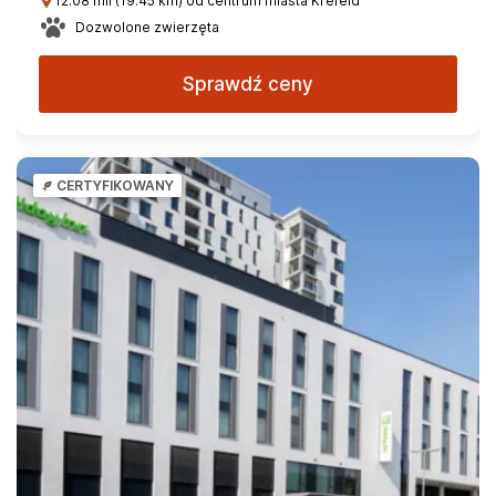
12.08 mil (19.45 km) od centrum miasta Krefeld
Dozwolone zwierzęta
Sprawdź ceny
CERTYFIKOWANY