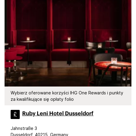
Wybierz oferowane korzyści IHG One Rewards i punkty
za kwalifikujące się opłaty folio
Ruby Leni Hotel Dusseldorf
Jahnstraße 3
Dusseldorf, 40215, Germany