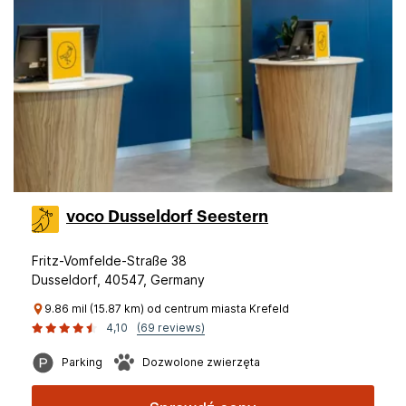
voco Dusseldorf Seestern
Fritz-Vomfelde-Straße 38
Dusseldorf, 40547, Germany
9.86 mil (15.87 km) od centrum miasta Krefeld
4,10
(69 reviews)
Parking
Dozwolone zwierzęta