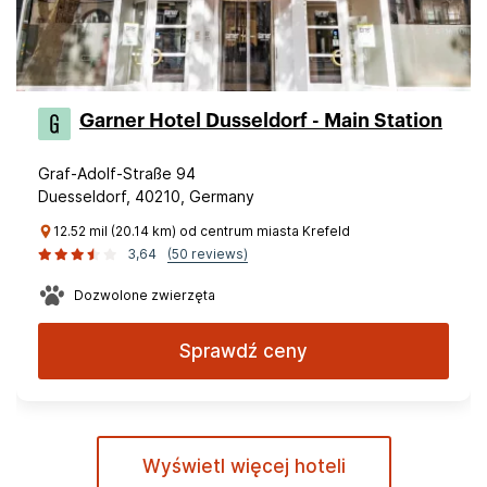
Garner Hotel Dusseldorf - Main Station
Graf-Adolf-Straße 94
Duesseldorf, 40210, Germany
12.52 mil (20.14 km) od centrum miasta Krefeld
3,64
(50 reviews)
Dozwolone zwierzęta
Sprawdź ceny
Wyświetl więcej hoteli