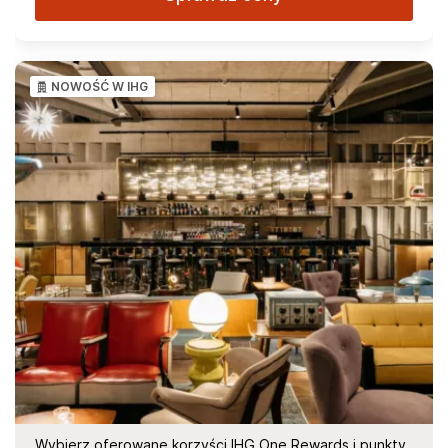
NOWOŚĆ W IHG
Wybierz oferowane korzyści IHG One Rewards i punkty