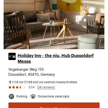
Holiday Inn - the niu, Hub Dusseldorf
Messe
Vogelsanger Weg 155
Düsseldorf, 40470, Germany
11.16 mil (17.96 km) od centrum miasta Krefeld
3,04
(28 reviews)
Parking
Dozwolone zwierzęta