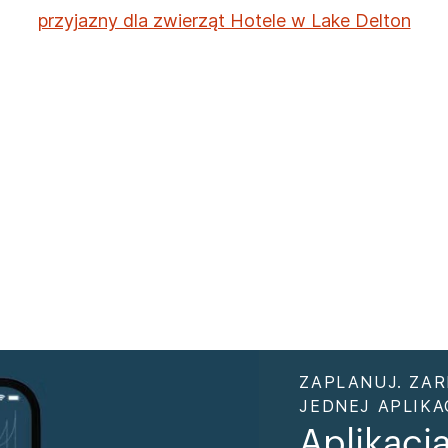
przyjazny dla zwierząt Hotele w Lake Delton
ZAPLANUJ. ZAR
JEDNEJ APLIKAC
Aplikacj