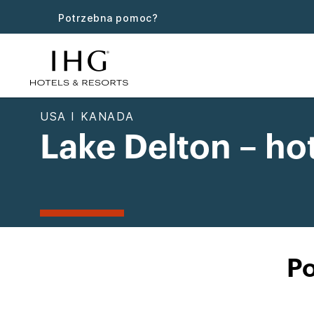
Potrzebna pomoc?
USA I KANADA
Lake Delton – ho
Po