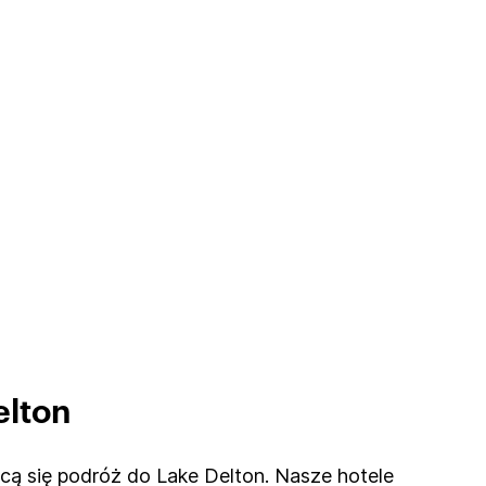
elton
ącą się podróż do Lake Delton. Nasze hotele