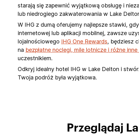
starają się zapewnić wyjątkową obsługę i nie
lub niedrogiego zakwaterowania w Lake Delto
W IHG z dumą oferujemy najlepsze stawki, gdy 
internetowej lub aplikacji mobilnej, zawsze u
lojalnościowego
IHG One Rewards
, będziesz 
na
bezpłatne noclegi, mile lotnicze i różne inn
uczestnikiem.
Odkryj idealny hotel IHG w Lake Delton i stwó
Twoja podróż była wyjątkowa.
Przeglądaj L