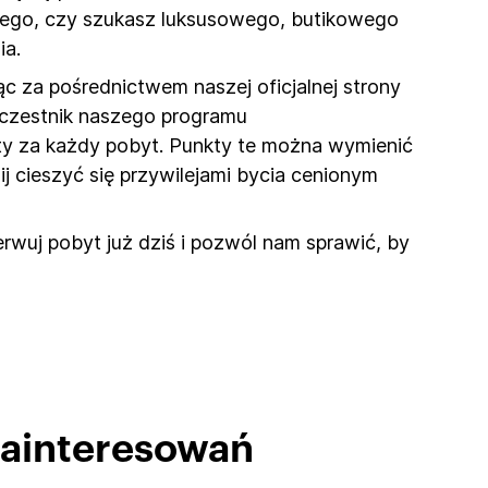
 tego, czy szukasz luksusowego, butikowego
ia.
c za pośrednictwem naszej oficjalnej strony
 uczestnik naszego programu
kty za każdy pobyt. Punkty te można wymienić
ij cieszyć się przywilejami bycia cenionym
rwuj pobyt już dziś i pozwól nam sprawić, by
zainteresowań