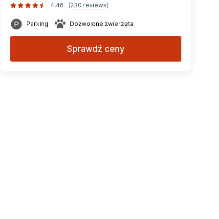
4,46
(230 reviews)
Parking
Dozwolone zwierzęta
Sprawdź ceny