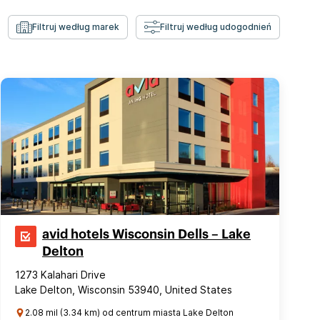
Filtruj według marek
Filtruj według udogodnień
avid hotels Wisconsin Dells – Lake
Delton
1273 Kalahari Drive
Lake Delton, Wisconsin 53940, United States
2.08 mil (3.34 km) od centrum miasta Lake Delton