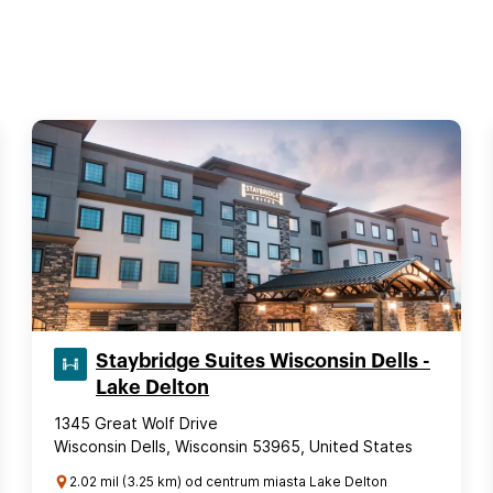
Staybridge Suites Wisconsin Dells -
Lake Delton
1345 Great Wolf Drive
Wisconsin Dells, Wisconsin 53965, United States
2.02 mil (3.25 km) od centrum miasta Lake Delton