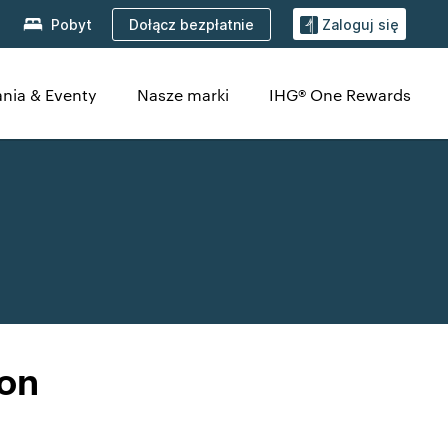
Dołącz bezpłatnie
Pobyt
Zaloguj się
nia & Eventy
Nasze marki
IHG® One Rewards
ton