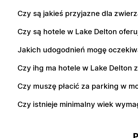
Czy są jakieś przyjazne dla zwier
Czy są hotele w Lake Delton ofer
Jakich udogodnień mogę oczekiw
Czy ihg ma hotele w Lake Delton 
Czy muszę płacić za parking w mo
Czy istnieje minimalny wiek wyma
P