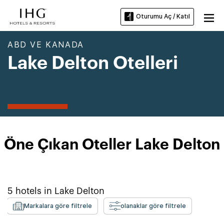
Oturumu Aç / Katıl
ABD VE KANADA
Lake Delton Otelleri
Öne Çıkan Oteller Lake Delton
5
hotels in
Lake Delton
Markalara göre filtrele
olanaklar göre filtrele