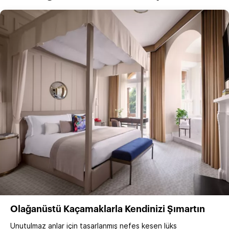
Olağanüstü Kaçamaklarla Kendinizi Şımartın
Unutulmaz anlar için tasarlanmış nefes kesen lüks