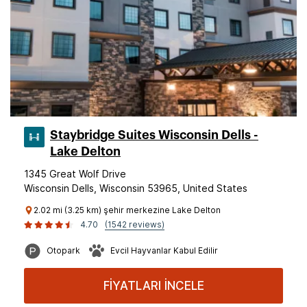
Staybridge Suites Wisconsin Dells -
Lake Delton
1345 Great Wolf Drive
Wisconsin Dells, Wisconsin 53965, United States
2.02 mi (3.25 km) şehir merkezine Lake Delton
4.70
(1542 reviews)
Otopark
Evcil Hayvanlar Kabul Edilir
FİYATLARI İNCELE