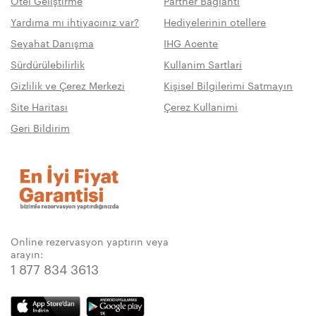
Otel Geliştirme
Partner Bağlanti
Yardıma mı ihtiyacınız var?
Hediyelerinin otellere
Seyahat Danışma
IHG Acente
Sürdürülebilirlik
Kullanim Sartlari
Gizlilik ve Çerez Merkezi
Kişisel Bilgilerimi Satmayın
Site Haritası
Çerez Kullanimi
Geri Bildirim
Online rezervasyon yaptırın veya
arayın:
1 877 834 3613