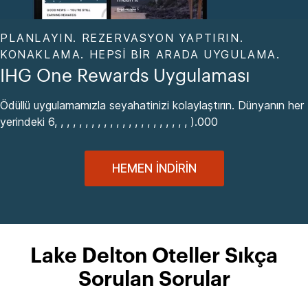
PLANLAYIN. REZERVASYON YAPTIRIN.
KONAKLAMA. HEPSI BIR ARADA UYGULAMA.
IHG One Rewards Uygulaması
Ödüllü uygulamamızla seyahatinizi kolaylaştırın. Dünyanın her
yerindeki 6, , , , , , , , , , , , , , , , , , , , , , ).000
HEMEN İNDIRIN
Lake Delton Oteller Sıkça
Sorulan Sorular