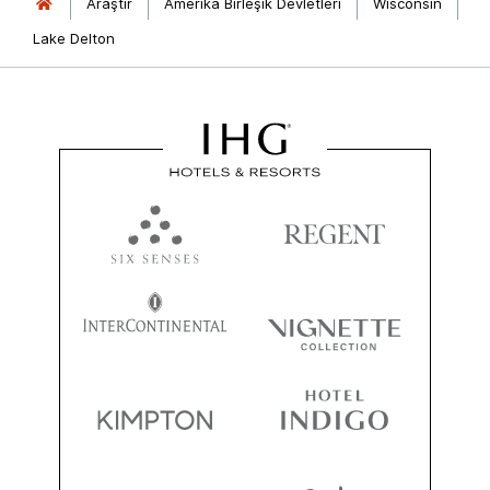
Araştır
Amerika Birleşik Devletleri
Wisconsin
Lake Delton