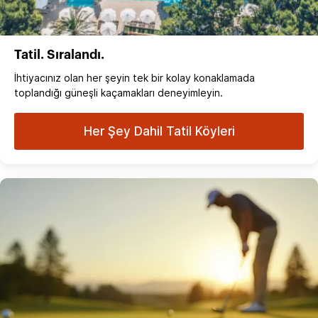
Tatil. Sıralandı.
İhtiyacınız olan her şeyin tek bir kolay konaklamada
toplandığı güneşli kaçamakları deneyimleyin.
Her Şey Dahil Tatil Köyleri