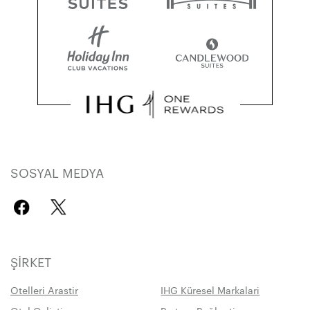
SOSYAL MEDYA
ŞIRKET
Otelleri Arastir
IHG Küresel Markalari