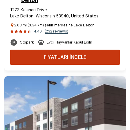
Delton
1273 Kalahari Drive
Lake Delton, Wisconsin 53940, United States
2.08 mi (3.34 km) şehir merkezine Lake Delton
4.40
(232 reviews)
Otopark
Evcil Hayvanlar Kabul Edilir
FİYATLARI İNCELE