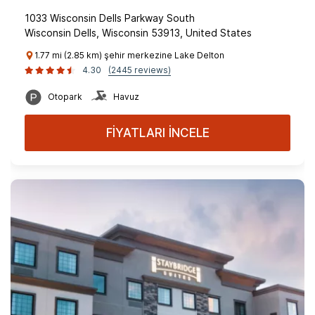
1033 Wisconsin Dells Parkway South
Wisconsin Dells, Wisconsin 53913, United States
1.77 mi (2.85 km) şehir merkezine Lake Delton
4.30
(2445 reviews)
Otopark
Havuz
FİYATLARI İNCELE