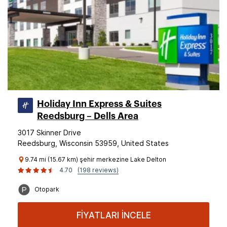
Holiday Inn Express & Suites
Reedsburg – Dells Area
3017 Skinner Drive
Reedsburg, Wisconsin 53959, United States
9.74 mi (15.67 km) şehir merkezine Lake Delton
4.70
(198 reviews)
Otopark
FİYATLARI İNCELE