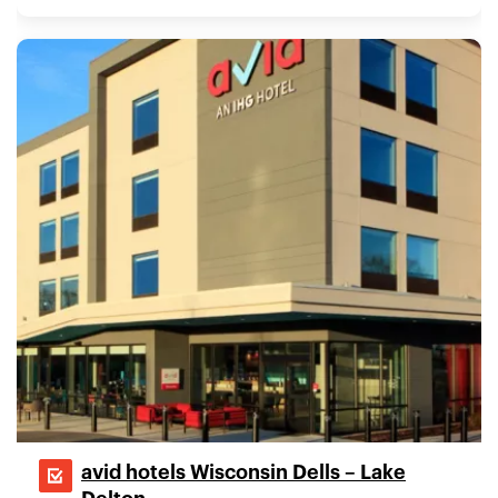
avid hotels Wisconsin Dells – Lake