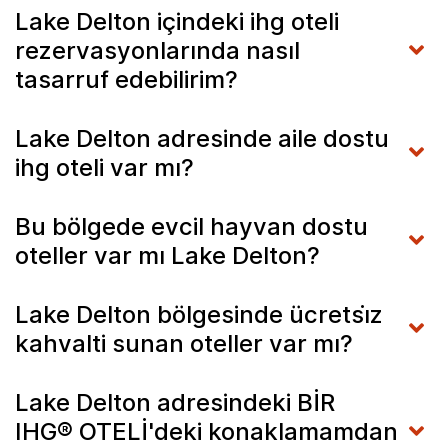
Lake Delton içindeki ihg oteli
rezervasyonlarında nasıl
tasarruf edebilirim?
Lake Delton adresinde aile dostu
ihg oteli var mı?
Bu bölgede evcil hayvan dostu
oteller var mı Lake Delton?
Lake Delton bölgesinde ücretsi̇z
kahvalti sunan oteller var mı?
Lake Delton adresindeki BİR
IHG® OTELİ'deki konaklamamdan