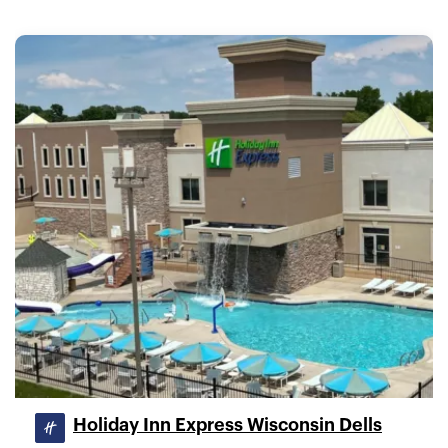
Holiday Inn Express Wisconsin Dells