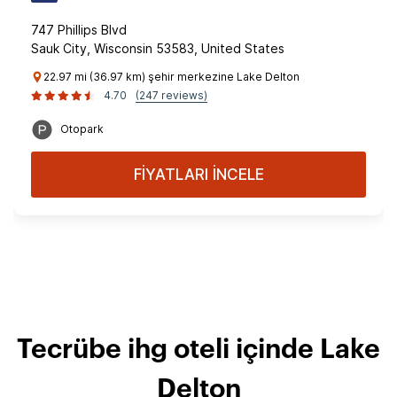
747 Phillips Blvd
Sauk City, Wisconsin 53583, United States
22.97 mi (36.97 km) şehir merkezine Lake Delton
4.70
(247 reviews)
Otopark
FİYATLARI İNCELE
Tecrübe ihg oteli içinde Lake
Delton