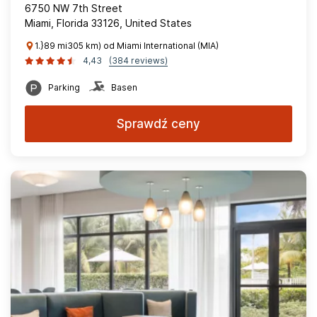
6750 NW 7th Street
Miami, Florida 33126, United States
1.}89 mi305 km) od Miami International (MIA)
4,43
(384 reviews)
Parking
Basen
Sprawdź ceny