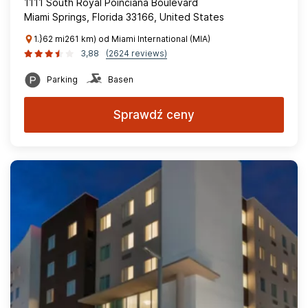
1111 South Royal Poinciana Boulevard
Miami Springs, Florida 33166, United States
1.}62 mi261 km) od Miami International (MIA)
3,88
(2624 reviews)
Parking
Basen
Sprawdź ceny