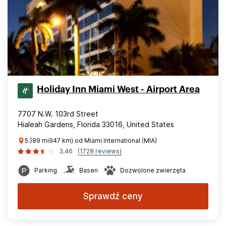
Holiday Inn Miami West - Airport Area
7707 N.W. 103rd Street
Hialeah Gardens, Florida 33016, United States
5.}89 mi947 km) od Miami International (MIA)
3,46
(1728 reviews)
Parking
Basen
Dozwolone zwierzęta
Sprawdź ceny