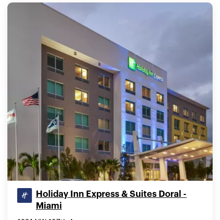
Holiday Inn Express & Suites Doral -
Miami