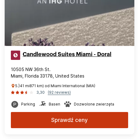
Candlewood Suites Miami - Doral
10505 NW 36th St.
Miami, Florida 33178, United States
5.}41 mi871 km) od Miami International (MIA)
3,30
(92 reviews)
Parking
Basen
Dozwolone zwierzęta
Sprawdź ceny