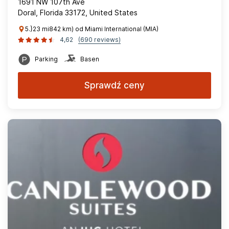
1691 NW 107th Ave
Doral, Florida 33172, United States
5.}23 mi842 km) od Miami International (MIA)
4,62
(690 reviews)
Parking
Basen
Sprawdź ceny