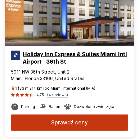
Holiday Inn Express & Suites Miami Intl
Airport - 36th St
5911 NW 36th Street, Unit 2
Miami, Florida 33166, United States
1.}33 mi214 km) od Miami International (MIA)
4,75
(4 reviews)
Parking
Basen
Dozwolone zwierzęta
Sprawdź ceny