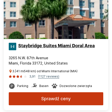
Staybridge Suites Miami Doral Area
3265 N.W. 87th Avenue
Miami, Florida 33172, United States
3.}41 mi548 km) od Miami International (MIA)
3,91
(1127 reviews)
Parking
Basen
Dozwolone zwierzęta
Sprawdź ceny