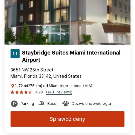
Staybridge Suites Miami International
Airport
3651 NW 25th Street
Miami, Florida 33142, United States
1.}72 mi276 km) od Miami International (MIA)
4,28
(1481 reviews)
Parking
Basen
Dozwolone zwierzęta
Sprawdź ceny