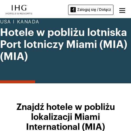
Zaloguj się / Dołącz
USA I KANADA
Hotele w pobliżu lotniska
Port lotniczy Miami (MIA)
(MIA)
Znajdź hotele w pobliżu
lokalizacji Miami
International (MIA)