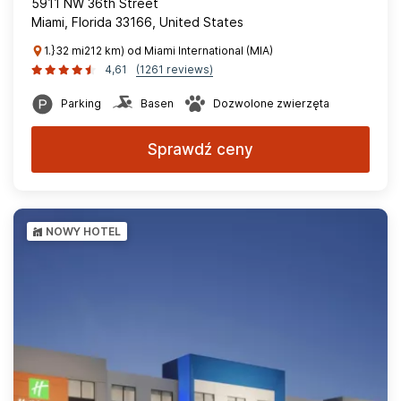
5911 NW 36th Street
Miami, Florida 33166, United States
1.}32 mi212 km) od Miami International (MIA)
4,61
(1261 reviews)
Parking
Basen
Dozwolone zwierzęta
Sprawdź ceny
NOWY HOTEL