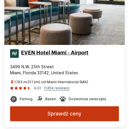
EVEN Hotel Miami - Airport
3499 N.W. 25th Street
Miami, Florida 33142, United States
1.}93 mi311 km) od Miami International (MIA)
4,02
(1454 reviews)
Parking
Basen
Dozwolone zwierzęta
Sprawdź ceny