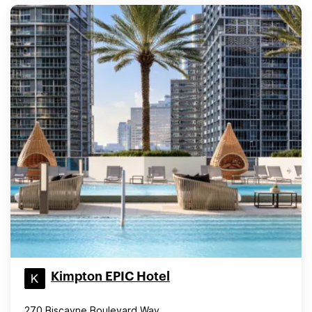
Kimpton EPIC Hotel
270 Biscayne Boulevard Way