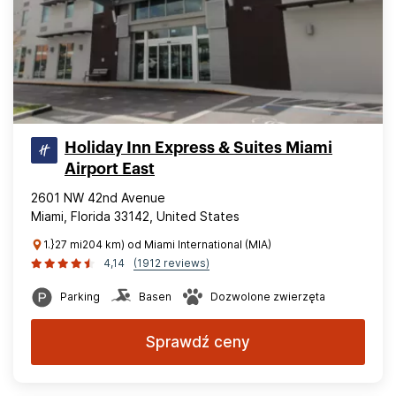
Holiday Inn Express & Suites Miami
Airport East
2601 NW 42nd Avenue
Miami, Florida 33142, United States
1.}27 mi204 km) od Miami International (MIA)
4,14
(1912 reviews)
Parking
Basen
Dozwolone zwierzęta
Sprawdź ceny