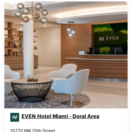
EVEN Hotel Miami - Doral Area
10770 NW 25th Street