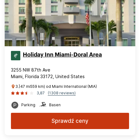
Holiday Inn Miami-Doral Area
3255 NW 87th Ave
Miami, Florida 33172, United States
3.}47 mi559 km) od Miami International (MIA)
3,87
(1308 reviews)
Parking
Basen
Sprawdź ceny