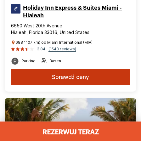
Holiday Inn Express & Suites Miami -
Hialeah
6650 West 20th Avenue
Hialeah, Florida 33016, United States
688 1107 km) od Miami International (MIA)
3,84
(1548 reviews)
Parking
Basen
Sprawdź ceny
REZERWUJ TERAZ