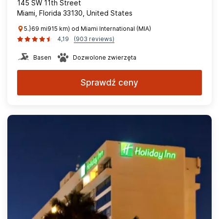
145 SW 11th Street
Miami, Florida 33130, United States
5.}69 mi915 km) od Miami International (MIA)
4,19
(903 reviews)
Basen
Dozwolone zwierzęta
Sprawdź ceny