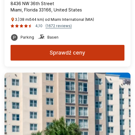
8436 NW 36th Street
Miami, Florida 33166, United States
3.}38 mi544 km) od Miami International (MIA)
4,10
(1672 reviews)
Parking
Basen
Sprawdź ceny