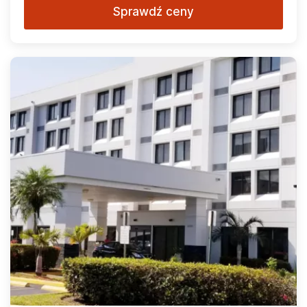
Sprawdź ceny