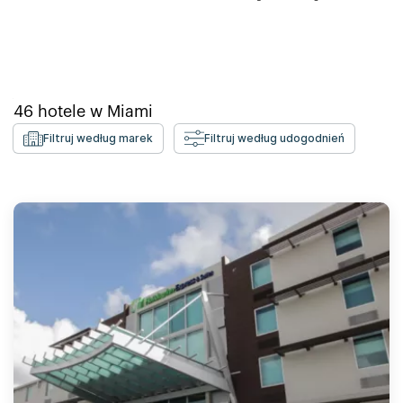
46
hotele w
Miami
Filtruj według marek
Filtruj według udogodnień