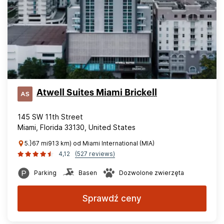
Atwell Suites Miami Brickell
145 SW 11th Street
Miami, Florida 33130, United States
5.}67 mi913 km) od Miami International (MIA)
4,12
(527 reviews)
Parking
Basen
Dozwolone zwierzęta
Sprawdź ceny