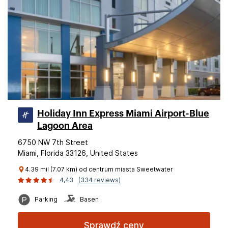
Holiday Inn Express Miami Airport-Blue
Lagoon Area
6750 NW 7th Street
Miami, Florida 33126, United States
4.39 mil (7.07 km) od centrum miasta Sweetwater
4,43
(334 reviews)
Parking
Basen
Sprawdź ceny