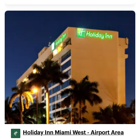
Holiday Inn Miami West - Airport Area