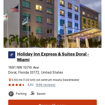
Holiday Inn Express & Suites Doral -
Miami
1691 NW 107th Ave
Doral, Florida 33172, United States
0.64 mil (1.02 km) od centrum miasta Sweetwater
4,62
(646 reviews)
Parking
Basen