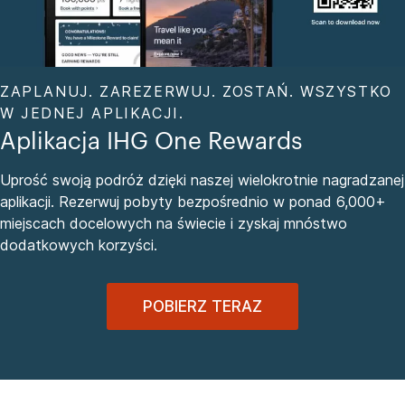
ZAPLANUJ. ZAREZERWUJ. ZOSTAŃ. WSZYSTKO
W JEDNEJ APLIKACJI.
Aplikacja IHG One Rewards
Uprość swoją podróż dzięki naszej wielokrotnie nagradzanej
aplikacji. Rezerwuj pobyty bezpośrednio w ponad 6,000+
miejscach docelowych na świecie i zyskaj mnóstwo
dodatkowych korzyści.
POBIERZ TERAZ