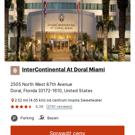
InterContinental At Doral Miami
2505 North West 87th Avenue
Doral, Florida 33172-1610, United States
2.52 mil (4.05 km) od centrum miasta Sweetwater
4,39
(2741 reviews)
Parking
Basen
Sprawdź ceny