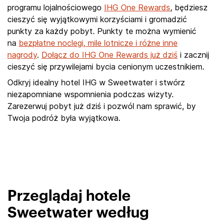
programu lojalnościowego
IHG One Rewards
, będziesz
cieszyć się wyjątkowymi korzyściami i gromadzić
punkty za każdy pobyt. Punkty te można wymienić
na
bezpłatne noclegi, mile lotnicze i różne inne
nagrody
.
Dołącz do IHG One Rewards już dziś
i zacznij
cieszyć się przywilejami bycia cenionym uczestnikiem.
Odkryj idealny hotel IHG w Sweetwater i stwórz
niezapomniane wspomnienia podczas wizyty.
Zarezerwuj pobyt już dziś i pozwól nam sprawić, by
Twoja podróż była wyjątkowa.
Przeglądaj hotele
Sweetwater według