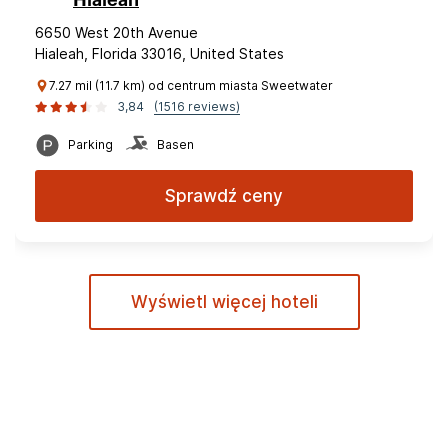
Hialeah
6650 West 20th Avenue
Hialeah, Florida 33016, United States
7.27 mil (11.7 km) od centrum miasta Sweetwater
3,84
(1516 reviews)
Parking
Basen
Sprawdź ceny
Wyświetl więcej hoteli