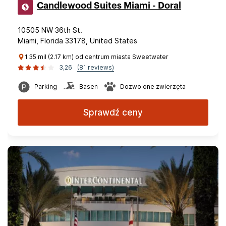
Candlewood Suites Miami - Doral
10505 NW 36th St.
Miami, Florida 33178, United States
1.35 mil (2.17 km) od centrum miasta Sweetwater
3,26
(81 reviews)
Parking
Basen
Dozwolone zwierzęta
Sprawdź ceny