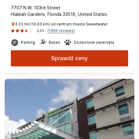
7707 N.W. 103rd Street
Hialeah Gardens, Florida 33016, United States
6.23 mil (10.03 km) od centrum miasta Sweetwater
3,50
(1656 reviews)
Parking
Basen
Dozwolone zwierzęta
Sprawdź ceny