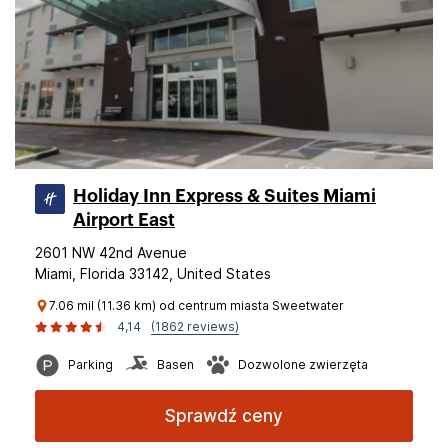
Holiday Inn Express & Suites Miami
Airport East
2601 NW 42nd Avenue
Miami, Florida 33142, United States
7.06 mil (11.36 km) od centrum miasta Sweetwater
4,14
(1862 reviews)
Parking
Basen
Dozwolone zwierzęta
Sprawdź ceny