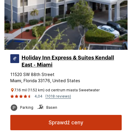
Holiday Inn Express & Suites Kendall
East - Miami
11520 SW 88th Street
Miami, Florida 33176, United States
7.16 mil (11.52 km) od centrum miasta Sweetwater
4,04
(1018 reviews)
Parking
Basen
Sprawdź ceny