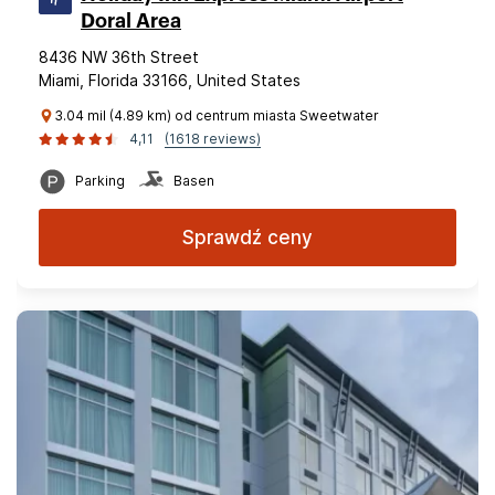
Doral Area
8436 NW 36th Street
Miami, Florida 33166, United States
3.04 mil (4.89 km) od centrum miasta Sweetwater
4,11
(1618 reviews)
Parking
Basen
Sprawdź ceny