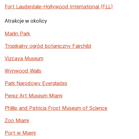
Fort Lauderdale-Hollywood International (FLL)
Atrakcje w okolicy
Marlin Park
Tropikalny ogród botaniczny Fairchild
Vizcaya Museum
Wynwood Walls
Park Narodowy Everglades
Perez Art Museum Miami
Phillip and Patricia Frost Museum of Science
Zoo Miami
Port w Miami