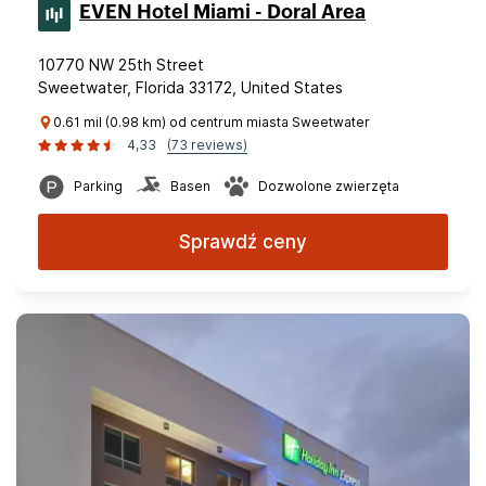
EVEN Hotel Miami - Doral Area
10770 NW 25th Street
Sweetwater, Florida 33172, United States
0.61 mil (0.98 km) od centrum miasta Sweetwater
4,33
(73 reviews)
Parking
Basen
Dozwolone zwierzęta
Sprawdź ceny