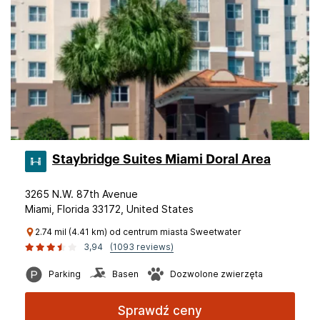
Staybridge Suites Miami Doral Area
3265 N.W. 87th Avenue
Miami, Florida 33172, United States
2.74 mil (4.41 km) od centrum miasta Sweetwater
3,94
(1093 reviews)
Parking
Basen
Dozwolone zwierzęta
Sprawdź ceny