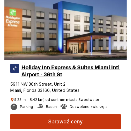
Holiday Inn Express & Suites Miami Intl
Airport - 36th St
5911 NW 36th Street, Unit 2
Miami, Florida 33166, United States
5.23 mil (8.42 km) od centrum miasta Sweetwater
Parking
Basen
Dozwolone zwierzęta
Sprawdź ceny