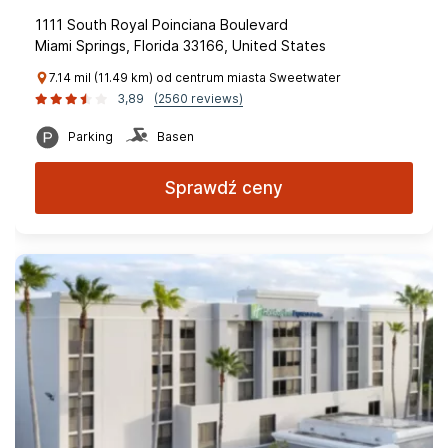
1111 South Royal Poinciana Boulevard
Miami Springs, Florida 33166, United States
7.14 mil (11.49 km) od centrum miasta Sweetwater
3,89
(2560 reviews)
Parking
Basen
Sprawdź ceny