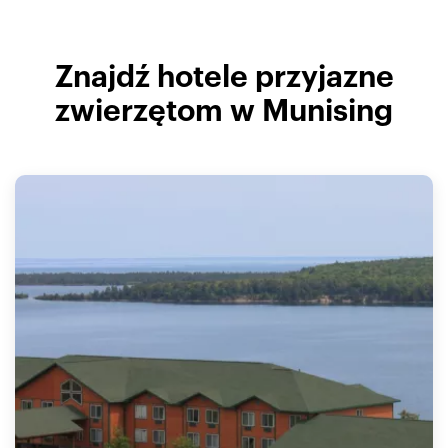
Znajdź hotele przyjazne
zwierzętom w Munising