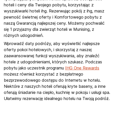
hoteli i ceny dla Twojego pobytu, korzystając z
wyszukiwarki hoteli ihg. Rezerwując pokój z ihg, masz
pewność świetnej oferty i Komfortowego pobytu z
naszą Gwarancją najlepszej ceny. Możemy pochwalić
się 1 przyjazny dla zwierząt hoteli w Munising, z
różnych udogodnień.
Wprowadź daty podróży, aby wyświetlić najlepsze
oferty pokoi hotelowych, i skorzystaj z naszej
zaawansowanej funkcji wyszukiwania, aby znaleźć
hotele z udogodnieniami, których szukasz. Podczas
pobytu jako uczestnik programu
IHG One Rewards
możesz również korzystać z bezpłatnego
bezprzewodowego dostępu do Internetu w hotelu.
Niektóre z naszych hoteli oferują kryte baseny, a inne
oferują śniadanie na ciepło, kuchnię w pokoju i usługi spa.
Ułatwimy rezerwację idealnego hotelu na Twoją podróż.