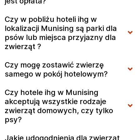
jest opłata?
Czy w pobliżu hoteli ihg w
lokalizacji Munising są parki dla
psów lub miejsca przyjazny dla
zwierząt ?
Czy mogę zostawić zwierzę
samego w pokój hotelowym?
Czy hotele ihg w Munising
akceptują wszystkie rodzaje
zwierząt domowych, czy tylko
psy?
Jakie udogodnienia dla zwierząt