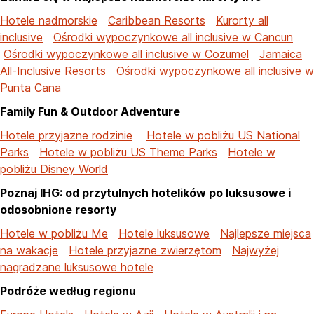
Hotele nadmorskie
Caribbean Resorts
Kurorty all
inclusive
Ośrodki wypoczynkowe all inclusive w Cancun
Ośrodki wypoczynkowe all inclusive w Cozumel
Jamaica
All-Inclusive Resorts
Ośrodki wypoczynkowe all inclusive w
Punta Cana
Family Fun & Outdoor Adventure
Hotele przyjazne rodzinie
Hotele w pobliżu US National
Parks
Hotele w pobliżu US Theme Parks
Hotele w
pobliżu Disney World
Poznaj IHG: od przytulnych hotelików po luksusowe i
odosobnione resorty
Hotele w pobliżu Me
Hotele luksusowe
Najlepsze miejsca
na wakacje
Hotele przyjazne zwierzętom
Najwyżej
nagradzane luksusowe hotele
Podróże według regionu