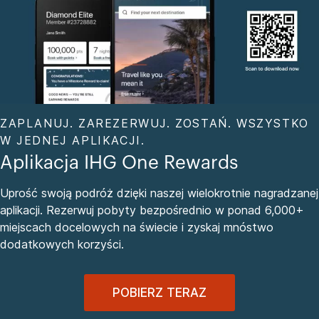
ZAPLANUJ. ZAREZERWUJ. ZOSTAŃ. WSZYSTKO
W JEDNEJ APLIKACJI.
Aplikacja IHG One Rewards
Uprość swoją podróż dzięki naszej wielokrotnie nagradzanej
aplikacji. Rezerwuj pobyty bezpośrednio w ponad 6,000+
miejscach docelowych na świecie i zyskaj mnóstwo
dodatkowych korzyści.
POBIERZ TERAZ