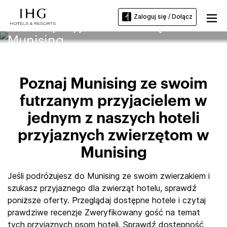
Zaloguj się / Dołącz
Hotele przyjazne zwierzętom w
Munising
Poznaj Munising ze swoim
futrzanym przyjacielem w
jednym z naszych hoteli
przyjaznych zwierzętom w
Munising
Jeśli podróżujesz do Munising ze swoim zwierzakiem i
szukasz przyjaznego dla zwierząt hotelu, sprawdź
poniższe oferty. Przeglądaj dostępne hotele i czytaj
prawdziwe recenzje Zweryfikowany gość na temat
tych przyjaznych psom hoteli. Sprawdź dostępność