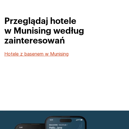
Przeglądaj hotele
w Munising według
zainteresowań
Hotele z basenem w Munising