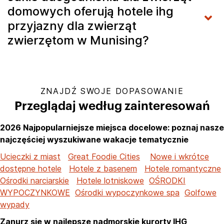
domowych oferują hotele ihg
przyjazny dla zwierząt
zwierzętom w Munising?
ZNAJDŹ SWOJE DOPASOWANIE
Przeglądaj według zainteresowań
2026 Najpopularniejsze miejsca docelowe: poznaj nasze
najczęściej wyszukiwane wakacje tematycznie
Ucieczki z miast
Great Foodie Cities
Nowe i wkrótce
dostępne hotele
Hotele z basenem
Hotele romantyczne
Ośrodki narciarskie
Hotele lotniskowe
OŚRODKI
WYPOCZYNKOWE
Ośrodki wypoczynkowe spa
Golfowe
wypady
Zanurz się w najlepsze nadmorskie kurorty IHG