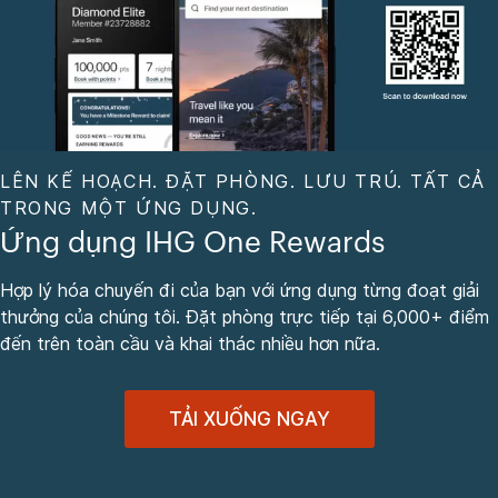
LÊN KẾ HOẠCH. ĐẶT PHÒNG. LƯU TRÚ. TẤT CẢ
TRONG MỘT ỨNG DỤNG.
Ứng dụng IHG One Rewards
Hợp lý hóa chuyến đi của bạn với ứng dụng từng đoạt giải
thưởng của chúng tôi. Đặt phòng trực tiếp tại 6,000+ điểm
đến trên toàn cầu và khai thác nhiều hơn nữa.
TẢI XUỐNG NGAY