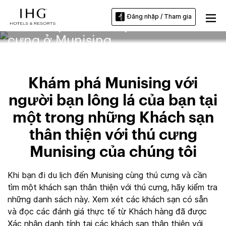
Đăng nhập / Tham gia
Khách sạn thân thiện với thú
cưng ở Munising
Khám phá Munising với
người bạn lông lá của bạn tại
một trong những Khách sạn
thân thiện với thú cưng
Munising của chúng tôi
Khi bạn đi du lịch đến Munising cùng thú cưng và cần
tìm một khách sạn thân thiện với thú cưng, hãy kiểm tra
những danh sách này. Xem xét các khách sạn có sẵn
và đọc các đánh giá thực tế từ Khách hàng đã được
Xác nhận danh tính tại các khách sạn thân thiện với