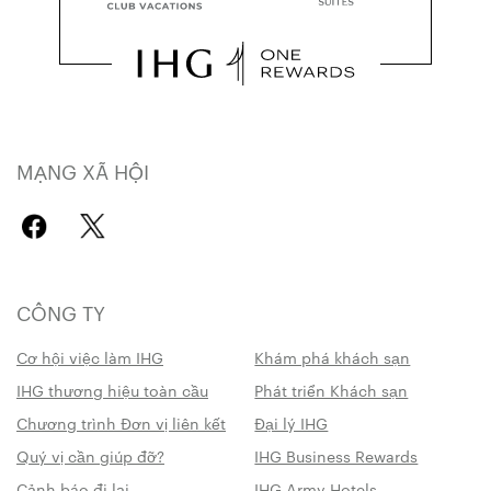
MẠNG XÃ HỘI
CÔNG TY
Cơ hội việc làm IHG
Khám phá khách sạn
IHG thương hiệu toàn cầu
Phát triển Khách sạn
Chương trình Đơn vị liên kết
Đại lý IHG
Quý vị cần giúp đỡ?
IHG Business Rewards
Cảnh báo đi lại
IHG Army Hotels