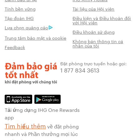
Tính bền vững
Tài liệu của Hội viên
Tập đoàn IHG
Điều kiện và Điều khoản đối
với Hội viên
Lựa chọn quảng cáo
Điều khoản sử dụng
Trung tâm bảo mật và cookie
Không bán thông tin cá
nhân của tôi
Feedback
Đặt phòng trực tuyến hoặc gọi:
1 877 834 3613
Tải ứng dụng IHG One Rewards
app
Tìm hiểu thêm
về đặt phòng
nhanh và Phần thưởng mọi lúc