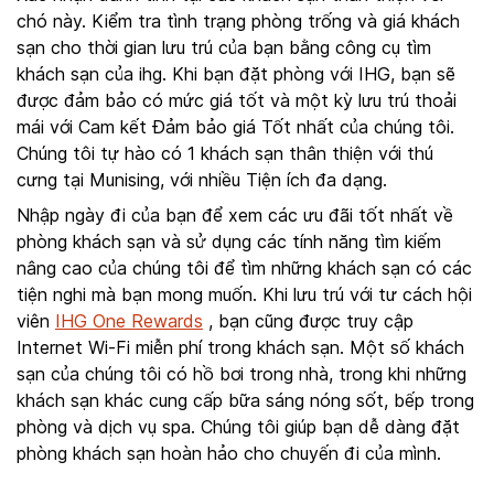
chó này. Kiểm tra tình trạng phòng trống và giá khách
sạn cho thời gian lưu trú của bạn bằng công cụ tìm
khách sạn của ihg. Khi bạn đặt phòng với IHG, bạn sẽ
được đảm bảo có mức giá tốt và một kỳ lưu trú thoải
mái với Cam kết Đảm bảo giá Tốt nhất của chúng tôi.
Chúng tôi tự hào có 1 khách sạn thân thiện với thú
cưng tại Munising, với nhiều Tiện ích đa dạng.
Nhập ngày đi của bạn để xem các ưu đãi tốt nhất về
phòng khách sạn và sử dụng các tính năng tìm kiếm
nâng cao của chúng tôi để tìm những khách sạn có các
tiện nghi mà bạn mong muốn. Khi lưu trú với tư cách hội
viên
IHG One Rewards
, bạn cũng được truy cập
Internet Wi-Fi miễn phí trong khách sạn. Một số khách
sạn của chúng tôi có hồ bơi trong nhà, trong khi những
khách sạn khác cung cấp bữa sáng nóng sốt, bếp trong
phòng và dịch vụ spa. Chúng tôi giúp bạn dễ dàng đặt
phòng khách sạn hoàn hảo cho chuyến đi của mình.