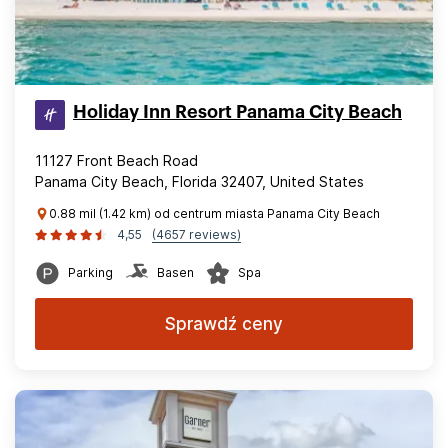
Holiday Inn Resort Panama City Beach
11127 Front Beach Road
Panama City Beach, Florida 32407, United States
0.88 mil (1.42 km) od centrum miasta Panama City Beach
4,55
(4657 reviews)
Parking
Basen
Spa
Sprawdź ceny