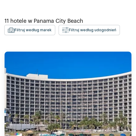
11
hotele w
Panama City Beach
Filtruj według marek
Filtruj według udogodnień