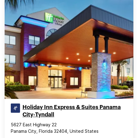
Holiday Inn Express & Suites Panama
City-Tyndall
5627 East Highway 22
Panama City, Florida 32404, United States