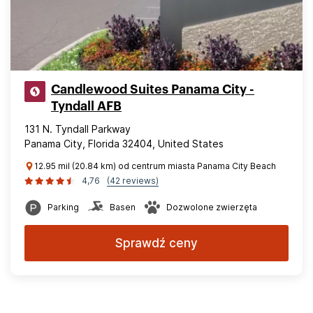
Candlewood Suites Panama City -
Tyndall AFB
131 N. Tyndall Parkway
Panama City, Florida 32404, United States
12.95 mil (20.84 km) od centrum miasta Panama City Beach
4,76
(42 reviews)
Parking
Basen
Dozwolone zwierzęta
Sprawdź ceny