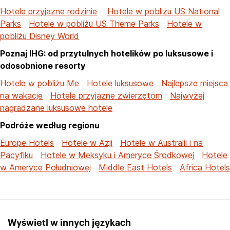
Hotele przyjazne rodzinie
Hotele w pobliżu US National
Parks
Hotele w pobliżu US Theme Parks
Hotele w
pobliżu Disney World
Poznaj IHG: od przytulnych hotelików po luksusowe i
odosobnione resorty
Hotele w pobliżu Me
Hotele luksusowe
Najlepsze miejsca
na wakacje
Hotele przyjazne zwierzętom
Najwyżej
nagradzane luksusowe hotele
Podróże według regionu
Europe Hotels
Hotele w Azji
Hotele w Australii i na
Pacyfiku
Hotele w Meksyku i Ameryce Środkowej
Hotele
w Ameryce Południowej
Middle East Hotels
Africa Hotels
Wyświetl w innych językach