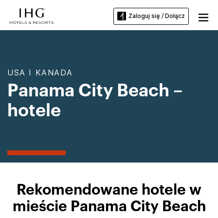
Zaloguj się / Dołącz
USA I KANADA
Panama City Beach –
hotele
Rekomendowane hotele w
mieście Panama City Beach