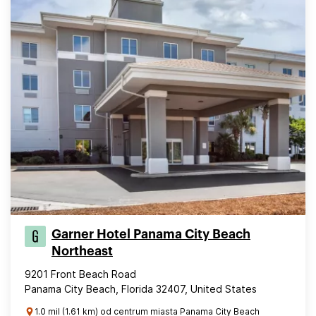
Garner Hotel Panama City Beach
Northeast
9201 Front Beach Road
Panama City Beach, Florida 32407, United States
1.0 mil (1.61 km) od centrum miasta Panama City Beach