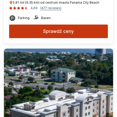
5.81 mil (9.35 km) od centrum miasta Panama City Beach
4,69
(477 reviews)
Parking
Basen
Sprawdź ceny