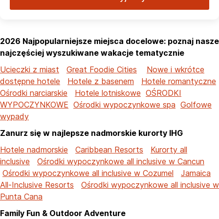
2026 Najpopularniejsze miejsca docelowe: poznaj nasze
najczęściej wyszukiwane wakacje tematycznie
Ucieczki z miast
Great Foodie Cities
Nowe i wkrótce
dostępne hotele
Hotele z basenem
Hotele romantyczne
Ośrodki narciarskie
Hotele lotniskowe
OŚRODKI
WYPOCZYNKOWE
Ośrodki wypoczynkowe spa
Golfowe
wypady
Zanurz się w najlepsze nadmorskie kurorty IHG
Hotele nadmorskie
Caribbean Resorts
Kurorty all
inclusive
Ośrodki wypoczynkowe all inclusive w Cancun
Ośrodki wypoczynkowe all inclusive w Cozumel
Jamaica
All-Inclusive Resorts
Ośrodki wypoczynkowe all inclusive w
Punta Cana
Family Fun & Outdoor Adventure