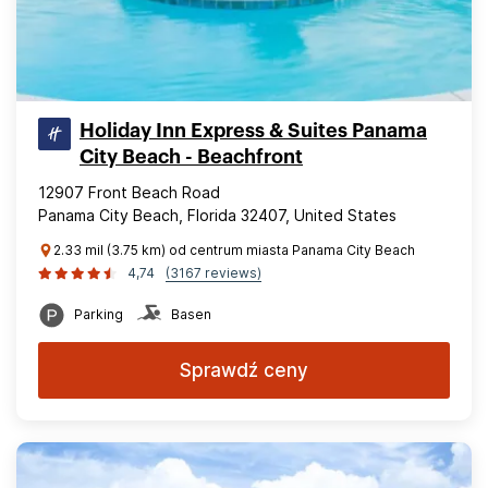
Holiday Inn Express & Suites Panama
City Beach - Beachfront
12907 Front Beach Road
Panama City Beach, Florida 32407, United States
2.33 mil (3.75 km) od centrum miasta Panama City Beach
4,74
(3167 reviews)
Parking
Basen
Sprawdź ceny