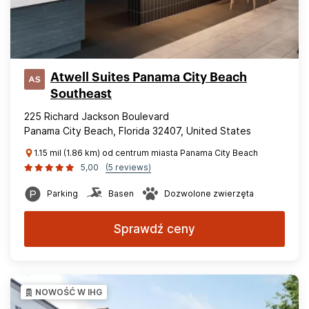
Atwell Suites Panama City Beach
Southeast
225 Richard Jackson Boulevard
Panama City Beach, Florida 32407, United States
1.15 mil (1.86 km) od centrum miasta Panama City Beach
5,00
(5 reviews)
Parking
Basen
Dozwolone zwierzęta
Sprawdź ceny
NOWOŚĆ W IHG