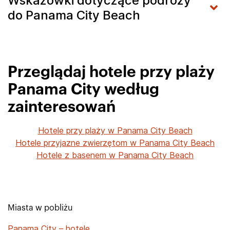
Wskazówki dotyczące podróży
do Panama City Beach
Przeglądaj hotele przy plaży
Panama City według
zainteresowań
Hotele przy plaży w Panama City Beach
Hotele przyjazne zwierzętom w Panama City Beach
Hotele z basenem w Panama City Beach
Miasta w pobliżu
Panama City – hotele