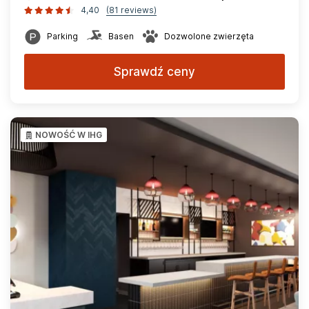
4,40
(81 reviews)
Parking
Basen
Dozwolone zwierzęta
Sprawdź ceny
NOWOŚĆ W IHG