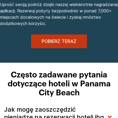
Uprość swoją podróż dzięki naszej wielokrotnie nagradzanej
aplikacji. Rezerwuj pobyty bezpośrednio w ponad 7,000+
miejscach docelowych na świecie i zyskaj mnóstwo
dodatkowych korzyści.
POBIERZ TERAZ
Często zadawane pytania
dotyczące hoteli w Panama
City Beach
Jak mogę zaoszczędzić
pieniądze na rezerwacji hoteli ihg