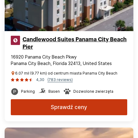
Candlewood Suites Panama City Beach
Pier
16920 Panama City Beach Pkwy
Panama City Beach, Florida 32413, United States
6.07 mil (9.77 km) od centrum miasta Panama City Beach
4,30
(783 reviews)
Parking
Basen
Dozwolone zwierzęta
Sprawdź ceny