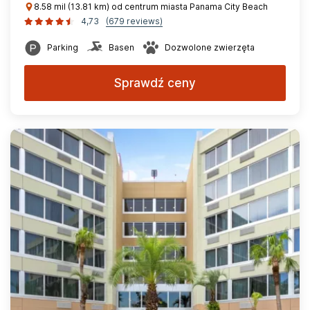
8.58 mil (13.81 km) od centrum miasta Panama City Beach
4,73
(679 reviews)
Parking
Basen
Dozwolone zwierzęta
Sprawdź ceny