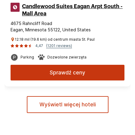
Candlewood Suites Eagan Arpt South -
Mall Area
4675 Rahncliff Road
Eagan, Minnesota 55122, United States
12.18 mil (19.6 km) od centrum miasta St. Paul
4,47
(1201 reviews)
Parking
Dozwolone zwierzęta
Sprawdź ceny
Wyświetl więcej hoteli