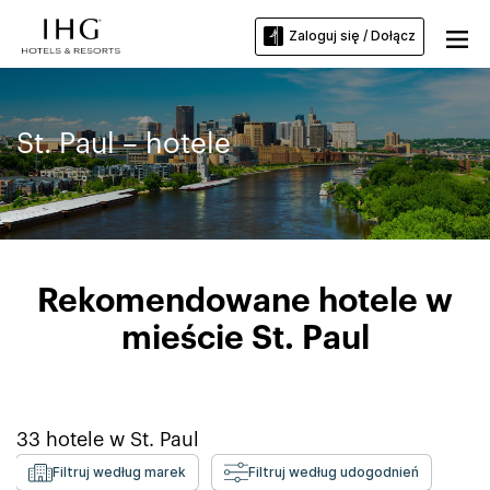
Zaloguj się / Dołącz
St. Paul – hotele
Rekomendowane hotele w
mieście St. Paul
33
hotele w
St. Paul
Filtruj według marek
Filtruj według udogodnień