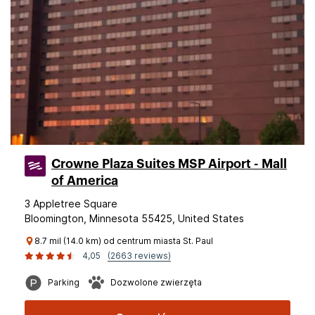
Crowne Plaza Suites MSP Airport - Mall
of America
3 Appletree Square
Bloomington, Minnesota 55425, United States
8.7 mil (14.0 km) od centrum miasta St. Paul
4,05
(2663 reviews)
Parking
Dozwolone zwierzęta