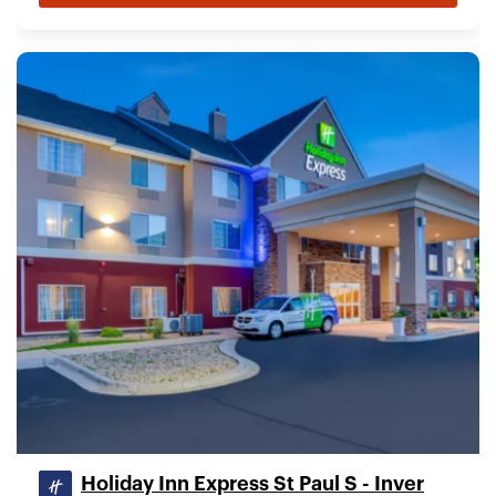
Holiday Inn Express St Paul S - Inver