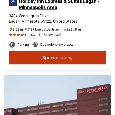
Holiday Inn Express & Suites Eagan -
Minneapolis Area
3434 Washington Drive
Eagan, Minnesota 55122, United States
8.62 mil (13.87 km) od centrum miasta St. Paul
4,61
(1051 reviews)
Parking
Dozwolone zwierzęta
Sprawdź ceny