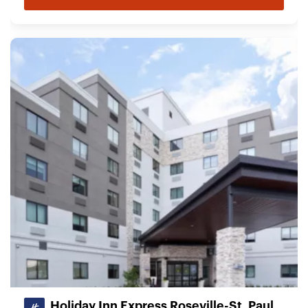
Holiday Inn Express Roseville-St. Paul