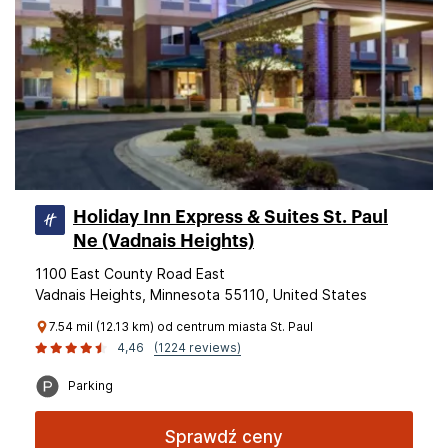
Holiday Inn Express & Suites St. Paul
Ne (Vadnais Heights)
1100 East County Road East
Vadnais Heights, Minnesota 55110, United States
7.54 mil (12.13 km) od centrum miasta St. Paul
4,46
(1224 reviews)
Parking
Sprawdź ceny