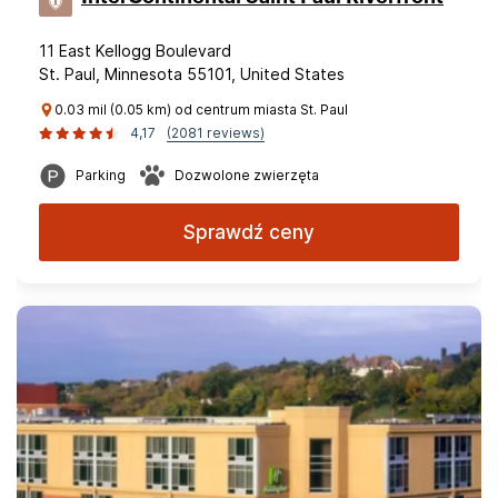
11 East Kellogg Boulevard
St. Paul, Minnesota 55101, United States
0.03 mil (0.05 km) od centrum miasta St. Paul
4,17
(2081 reviews)
Parking
Dozwolone zwierzęta
Sprawdź ceny