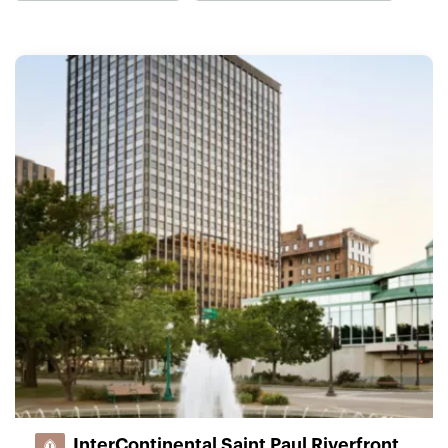
InterContinental Saint Paul Riverfront