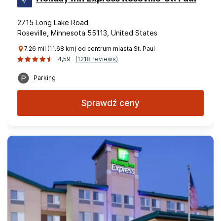
2715 Long Lake Road
Roseville, Minnesota 55113, United States
7.26 mil (11.68 km) od centrum miasta St. Paul
4,59
(1218 reviews)
Parking
Sprawdź ceny