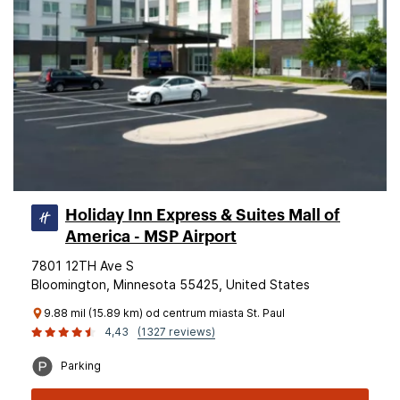
Holiday Inn Express & Suites Mall of
America - MSP Airport
7801 12TH Ave S
Bloomington, Minnesota 55425, United States
9.88 mil (15.89 km) od centrum miasta St. Paul
4,43
(1327 reviews)
Parking