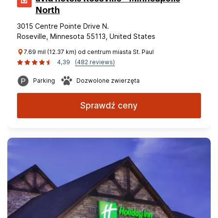
North
3015 Centre Pointe Drive N.
Roseville, Minnesota 55113, United States
7.69 mil (12.37 km) od centrum miasta St. Paul
4,39
(482 reviews)
Parking
Dozwolone zwierzęta
Sprawdź ceny