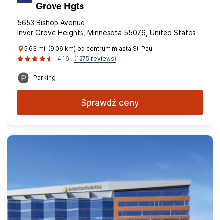
Grove Hgts
5653 Bishop Avenue
Inver Grove Heights, Minnesota 55076, United States
5.63 mil (9.06 km) od centrum miasta St. Paul
4,16
(1275 reviews)
Parking
Sprawdź ceny