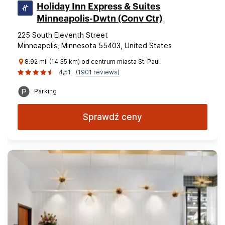
Holiday Inn Express & Suites
Minneapolis-Dwtn (Conv Ctr)
225 South Eleventh Street
Minneapolis, Minnesota 55403, United States
8.92 mil (14.35 km) od centrum miasta St. Paul
4,51
(1901 reviews)
Parking
Sprawdź ceny