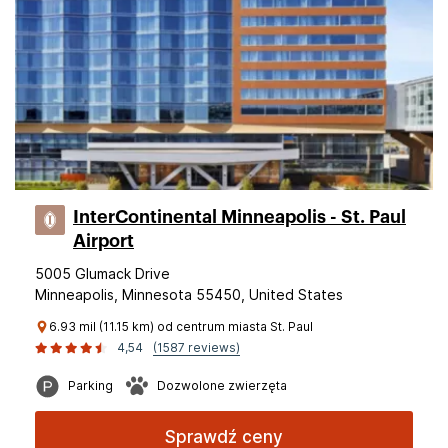
InterContinental Minneapolis - St. Paul
Airport
5005 Glumack Drive
Minneapolis, Minnesota 55450, United States
6.93 mil (11.15 km) od centrum miasta St. Paul
4,54
(1587 reviews)
Parking
Dozwolone zwierzęta
Sprawdź ceny