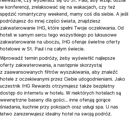
w konferencji, zrelaksować się na wakacjach, czy też
spędzić romantyczny weekend, mamy coś dla siebie. A jeśli
podróżujesz do innej części świata, znajdziesz
zakwaterowanie IHG, które spełni Twoje oczekiwania. Od
hoteli w samym sercu tego wszystkiego po luksusowe
zakwaterowanie na uboczu, IHG oferuje świetne oferty
hotelowe w St. Paul i na całym świecie.
Wprowadź termin podróży, żeby wyświetlić najlepsze
oferty zakwaterowania, a następnie skorzystaj
z zaawansowanych filtrów wyszukiwania, aby znaleźć
hotele z oczekiwanymi przez Ciebie udogodnieniami. Jako
uczestnik IHG Rewards otrzymujesz także bezpłatny
dostęp do internetu w hotelu. W niektórych hotelach są
wewnętrzne baseny dla gości... inne oferują gorące
śniadania, kuchnie przy pokojach oraz usługi spa. U nas
łatwo zarezerwujesz idealny hotel na swoją podróż.