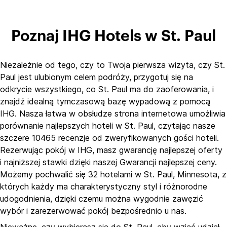
Poznaj IHG Hotels w St. Paul
Niezależnie od tego, czy to Twoja pierwsza wizyta, czy St.
Paul jest ulubionym celem podróży, przygotuj się na
odkrycie wszystkiego, co St. Paul ma do zaoferowania, i
znajdź idealną tymczasową bazę wypadową z pomocą
IHG. Nasza łatwa w obsłudze strona internetowa umożliwia
porównanie najlepszych hoteli w St. Paul, czytając nasze
szczere 10465 recenzje od zweryfikowanych gości hoteli.
Rezerwując pokój w IHG, masz gwarancję najlepszej oferty
i najniższej stawki dzięki naszej Gwarancji najlepszej ceny.
Możemy pochwalić się 32 hotelami w St. Paul, Minnesota, z
których każdy ma charakterystyczny styl i różnorodne
udogodnienia, dzięki czemu można wygodnie zawęzić
wybór i zarezerwować pokój bezpośrednio u nas.
Nieważne, czy wybierasz się do St. Paul, aby wziąć udział