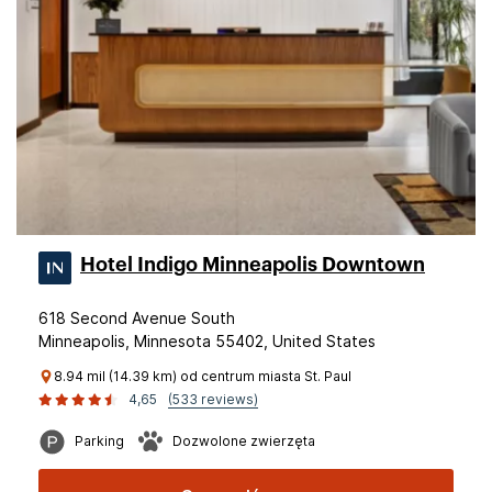
Hotel Indigo Minneapolis Downtown
618 Second Avenue South
Minneapolis, Minnesota 55402, United States
8.94 mil (14.39 km) od centrum miasta St. Paul
4,65
(533 reviews)
Parking
Dozwolone zwierzęta