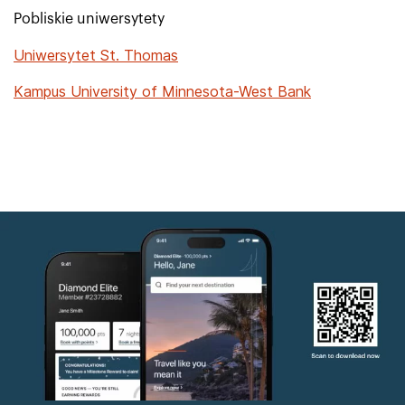
Pobliskie uniwersytety
Uniwersytet St. Thomas
Kampus University of Minnesota-West Bank