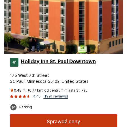
Holiday Inn St. Paul Downtown
175 West 7th Street
St. Paul, Minnesota 55102, United States
0.48 mil (0.77 km) od centrum miasta St. Paul
4,45
(1991 reviews)
Parking
Sprawdź ceny