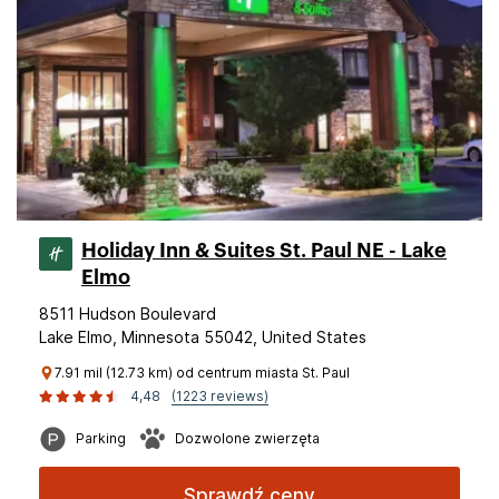
Holiday Inn & Suites St. Paul NE - Lake
Elmo
8511 Hudson Boulevard
Lake Elmo, Minnesota 55042, United States
7.91 mil (12.73 km) od centrum miasta St. Paul
4,48
(1223 reviews)
Parking
Dozwolone zwierzęta
Sprawdź ceny