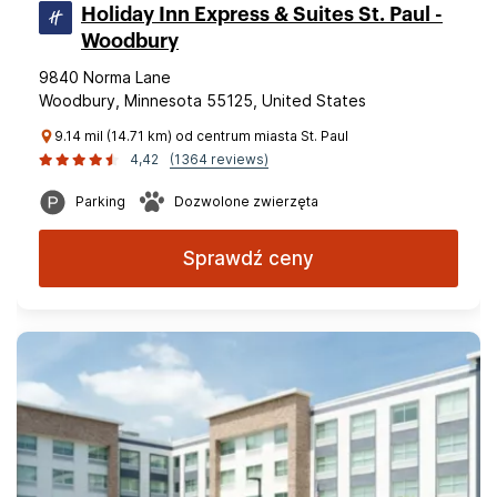
Holiday Inn Express & Suites St. Paul -
Woodbury
9840 Norma Lane
Woodbury, Minnesota 55125, United States
9.14 mil (14.71 km) od centrum miasta St. Paul
4,42
(1364 reviews)
Parking
Dozwolone zwierzęta
Sprawdź ceny