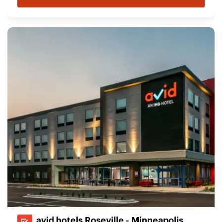
avid hotels Roseville - Minneapolis