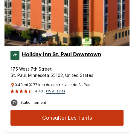
Holiday Inn St. Paul Downtown
175 West 7th Street
St. Paul, Minnesota 55102, United States
0.48 mi (0.77 km) du centre-ville de St. Paul
4.40
(1991 avis)
Stationnement
Consulter Les Tarifs