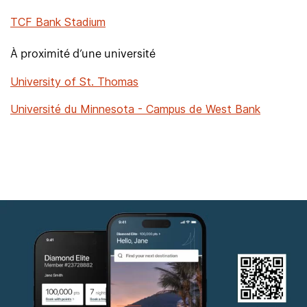
TCF Bank Stadium
À proximité d’une université
University of St. Thomas
Université du Minnesota - Campus de West Bank