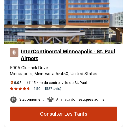
InterContinental Minneapolis - St. Paul
Airport
5005 Glumack Drive
Minneapolis, Minnesota 55450, United States
6.93 mi (11.15 km) du centre-ville de St. Paul
4.50
(1587 avis)
Stationnement
Animaux domestiques admis
Consulter Les Tarifs