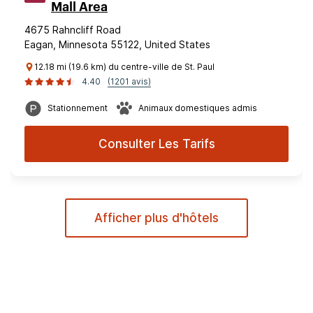
Mall Area
4675 Rahncliff Road
Eagan, Minnesota 55122, United States
12.18 mi (19.6 km) du centre-ville de St. Paul
4.40
(1201 avis)
Stationnement
Animaux domestiques admis
Consulter Les Tarifs
Afficher plus d'hôtels