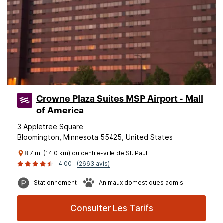
Crowne Plaza Suites MSP Airport - Mall
of America
3 Appletree Square
Bloomington, Minnesota 55425, United States
8.7 mi (14.0 km) du centre-ville de St. Paul
4.00
(2663 avis)
Stationnement
Animaux domestiques admis
Consulter Les Tarifs