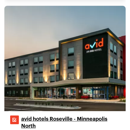
avid hotels Roseville - Minneapolis
North