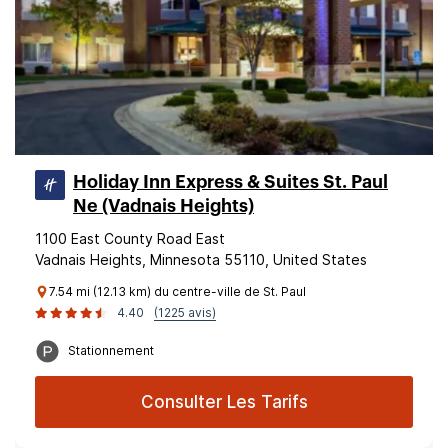
Holiday Inn Express & Suites St. Paul
Ne (Vadnais Heights)
1100 East County Road East
Vadnais Heights, Minnesota 55110, United States
7.54 mi (12.13 km) du centre-ville de St. Paul
4.40
(1225 avis)
Stationnement
Consulter Les Tarifs