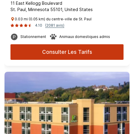
11 East Kellogg Boulevard
St. Paul, Minnesota 55101, United States
0.03 mi (0.05 km) du centre-ville de St. Paul
4.10
(2081 avis)
Stationnement
Animaux domestiques admis
Consulter Les Tarifs