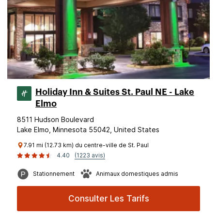
Holiday Inn & Suites St. Paul NE - Lake
Elmo
8511 Hudson Boulevard
Lake Elmo, Minnesota 55042, United States
7.91 mi (12.73 km) du centre-ville de St. Paul
4.40
(1223 avis)
Stationnement
Animaux domestiques admis
Consulter Les Tarifs