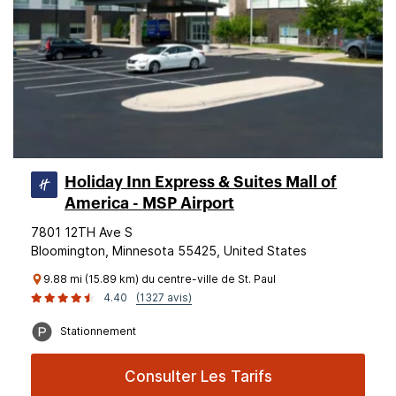
Holiday Inn Express & Suites Mall of
America - MSP Airport
7801 12TH Ave S
Bloomington, Minnesota 55425, United States
9.88 mi (15.89 km) du centre-ville de St. Paul
4.40
(1327 avis)
Stationnement
Consulter Les Tarifs