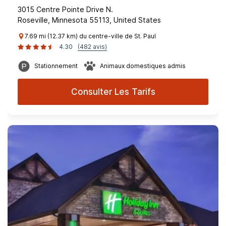
3015 Centre Pointe Drive N.
Roseville, Minnesota 55113, United States
7.69 mi (12.37 km) du centre-ville de St. Paul
4.30
(482 avis)
Stationnement
Animaux domestiques admis
Consulter Les Tarifs