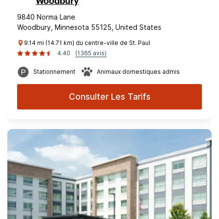
Woodbury
9840 Norma Lane
Woodbury, Minnesota 55125, United States
9.14 mi (14.71 km) du centre-ville de St. Paul
4.40
(1365 avis)
Stationnement
Animaux domestiques admis
Consulter Les Tarifs