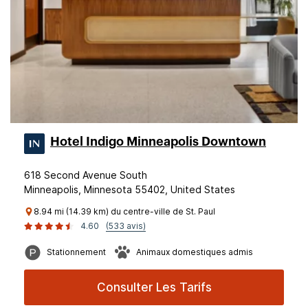
Hotel Indigo Minneapolis Downtown
618 Second Avenue South
Minneapolis, Minnesota 55402, United States
8.94 mi (14.39 km) du centre-ville de St. Paul
4.60
(533 avis)
Stationnement
Animaux domestiques admis
Consulter Les Tarifs