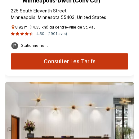
Minneapolis-Dwtn (Conv Ctr)
225 South Eleventh Street
Minneapolis, Minnesota 55403, United States
8.92 mi (14.35 km) du centre-ville de St. Paul
4.50
(1901 avis)
Stationnement
Consulter Les Tarifs