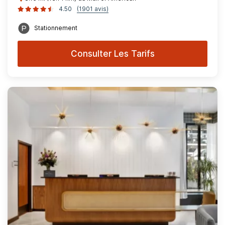
4.50
(1901 avis)
Stationnement
Consulter Les Tarifs