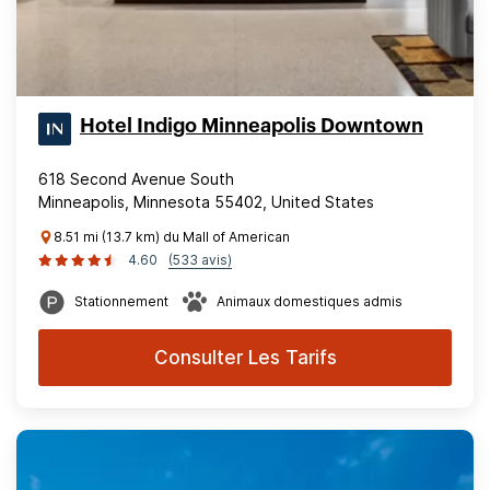
Hotel Indigo Minneapolis Downtown
618 Second Avenue South
Minneapolis, Minnesota 55402, United States
8.51 mi (13.7 km) du Mall of American
4.60
(533 avis)
Stationnement
Animaux domestiques admis
Consulter Les Tarifs