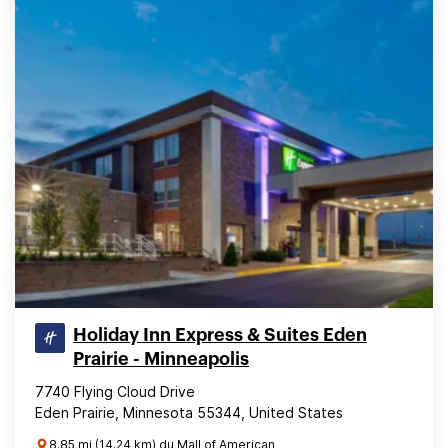
Holiday Inn Express & Suites Eden
Prairie - Minneapolis
7740 Flying Cloud Drive
Eden Prairie, Minnesota 55344, United States
8.85 mi (14.24 km) du Mall of American