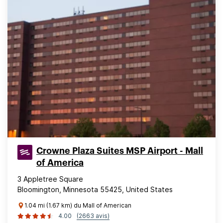
Crowne Plaza Suites MSP Airport - Mall
of America
3 Appletree Square
Bloomington, Minnesota 55425, United States
1.04 mi (1.67 km) du Mall of American
4.00
(2663 avis)