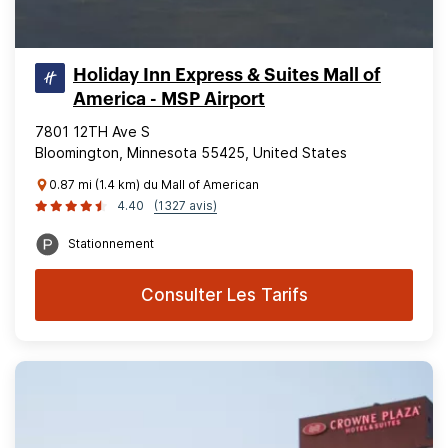
Holiday Inn Express & Suites Mall of
America - MSP Airport
7801 12TH Ave S
Bloomington, Minnesota 55425, United States
0.87 mi (1.4 km) du Mall of American
4.40
(1327 avis)
Stationnement
Consulter Les Tarifs