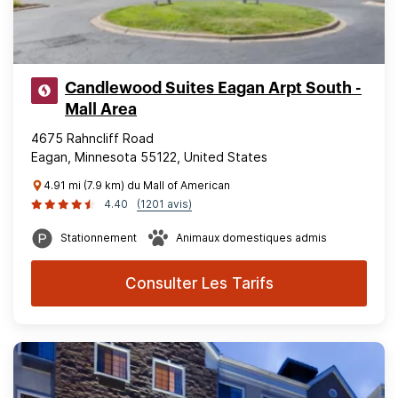
Candlewood Suites Eagan Arpt South -
Mall Area
4675 Rahncliff Road
Eagan, Minnesota 55122, United States
4.91 mi (7.9 km) du Mall of American
4.40
(1201 avis)
Stationnement
Animaux domestiques admis
Consulter Les Tarifs