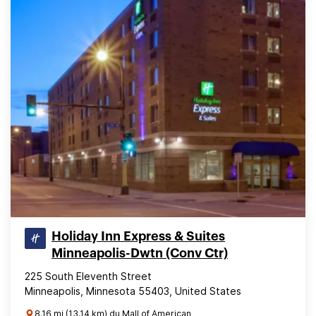
Holiday Inn Express & Suites
Minneapolis-Dwtn (Conv Ctr)
225 South Eleventh Street
Minneapolis, Minnesota 55403, United States
8.16 mi (13.14 km) du Mall of American