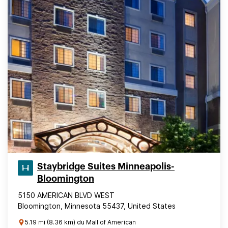
Staybridge Suites Minneapolis-
Bloomington
5150 AMERICAN BLVD WEST
Bloomington, Minnesota 55437, United States
5.19 mi (8.36 km) du Mall of American