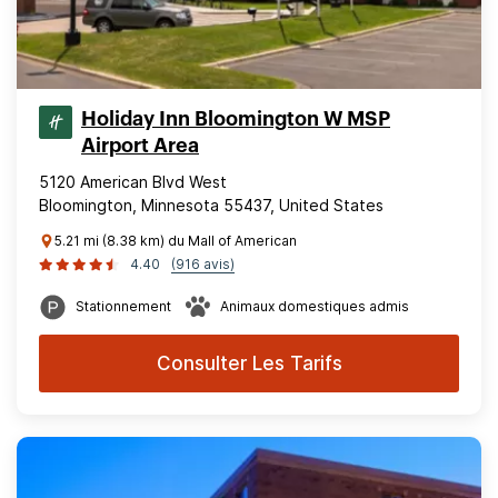
Holiday Inn Bloomington W MSP
Airport Area
5120 American Blvd West
Bloomington, Minnesota 55437, United States
5.21 mi (8.38 km) du Mall of American
4.40
(916 avis)
Stationnement
Animaux domestiques admis
Consulter Les Tarifs