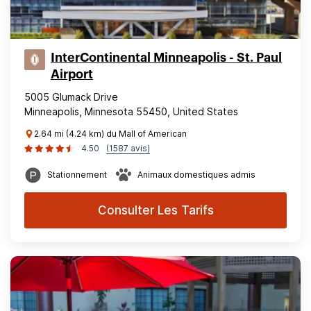
InterContinental Minneapolis - St. Paul
Airport
5005 Glumack Drive
Minneapolis, Minnesota 55450, United States
2.64 mi (4.24 km) du Mall of American
4.50
(1587 avis)
Stationnement
Animaux domestiques admis
Consulter Les Tarifs