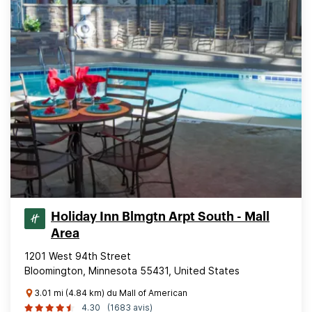
Holiday Inn Blmgtn Arpt South - Mall
Area
1201 West 94th Street
Bloomington, Minnesota 55431, United States
3.01 mi (4.84 km) du Mall of American
4.30
(1683 avis)